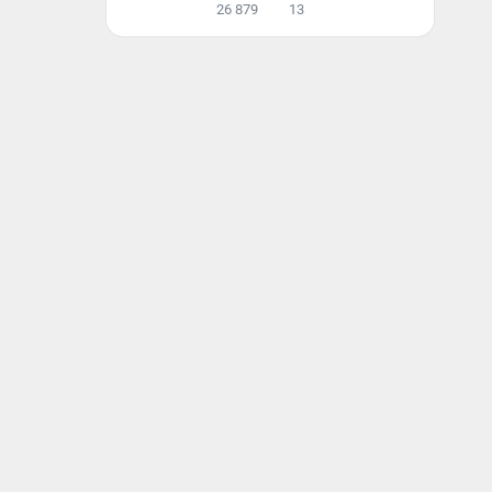
26 879
13