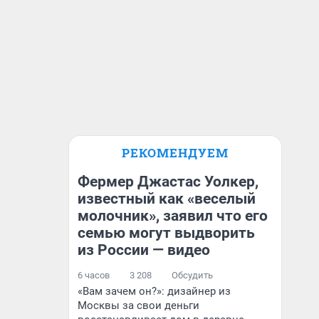
РЕКОМЕНДУЕМ
Фермер Джастас Уолкер,
известный как «веселый
молочник», заявил что его
семью могут выдворить
из России — видео
6 часов
3 208
Обсудить
«Вам зачем он?»: дизайнер из
Москвы за свои деньги