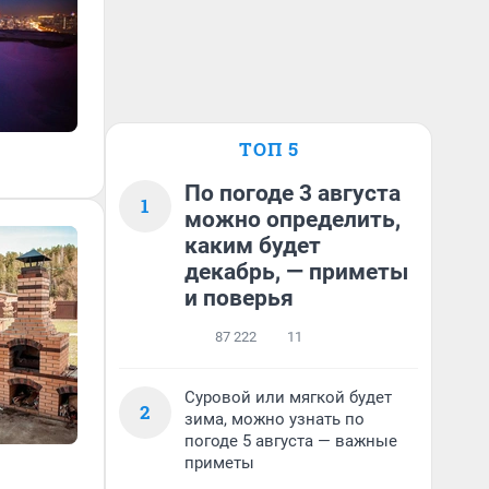
ТОП 5
По погоде 3 августа
1
можно определить,
каким будет
декабрь, — приметы
и поверья
87 222
11
Суровой или мягкой будет
2
зима, можно узнать по
погоде 5 августа — важные
приметы