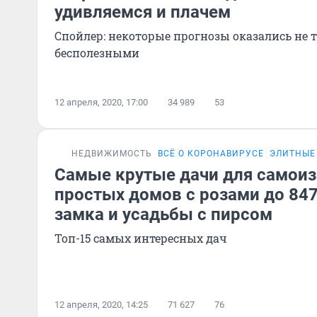
удивляемся и плачем
Спойлер: некоторые прогнозы оказались не 
бесполезными
12 апреля, 2020, 17:00
34 989
53
НЕДВИЖИМОСТЬ
ВСЁ О КОРОНАВИРУСЕ
ЭЛИТНЫЕ
Самые крутые дачи для самоиз
простых домов с розами до 84
замка и усадьбы с пирсом
Топ-15 самых интересных дач
12 апреля, 2020, 14:25
71 627
76