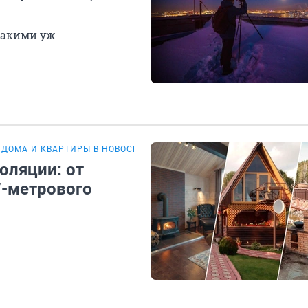
такими уж
 ДОМА И КВАРТИРЫ В НОВОСИБИРСКЕ
ОБЗОР
оляции: от
7-метрового