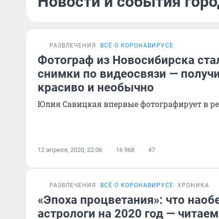
Новости и события горо
РАЗВЛЕЧЕНИЯ
ВСЁ О КОРОНАВИРУСЕ
Фотограф из Новосибирска ста
снимки по видеосвязи — получ
красиво и необычно
Юлия Савицкая впервые фотографирует в р
12 апреля, 2020, 22:06
16 968
47
РАЗВЛЕЧЕНИЯ
ВСЁ О КОРОНАВИРУСЕ
ХРОНИКА
«Эпоха процветания»: что нао
астрологи на 2020 год — читае