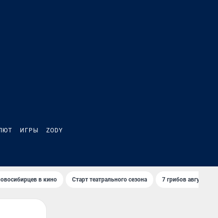
ЛЮТ
ИГРЫ
ZODY
овосибирцев в кино
Старт театрального сезона
7 грибов августа