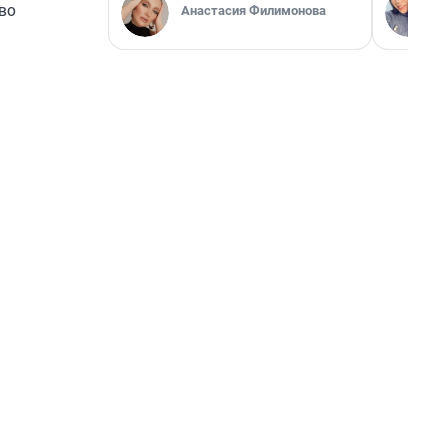
во
Анастасия Филимонова