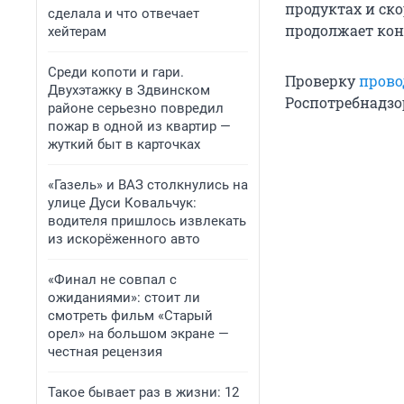
продуктах и ск
сделала и что отвечает
продолжает кон
хейтерам
Среди копоти и гари.
Проверку
прово
Двухэтажку в Здвинском
Роспотребнадзо
районе серьезно повредил
пожар в одной из квартир —
жуткий быт в карточках
«Газель» и ВАЗ столкнулись на
улице Дуси Ковальчук:
водителя пришлось извлекать
из искорёженного авто
«Финал не совпал с
ожиданиями»: стоит ли
смотреть фильм «Старый
орел» на большом экране —
честная рецензия
Такое бывает раз в жизни: 12