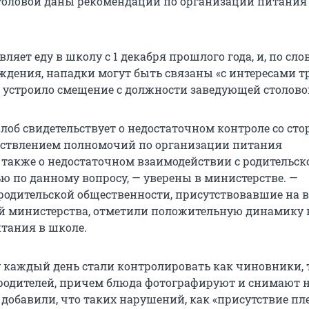
толовой даны рекомендации по организации питания
ляет еду в школу с 1 декабря прошлого года, и, по сло
ждения, нападки могут быть связаны «с интересами т
е устроило смещение с должности заведующей столово
лоб свидетельствует о недостаточном контроле со ст
ествлением полномочий по организации питания
 также о недостаточном взаимодействии с родительск
ю по данному вопросу, — уверены в министерстве. —
родительской общественности, присутствовавшие на в
й министерства, отметили положительную динамику 
тания в школе.
у каждый день стали контролировать как чиновники, 
родителей, причем блюда фотографируют и снимают н
 добавили, что таких нарушений, как «присутствие пл