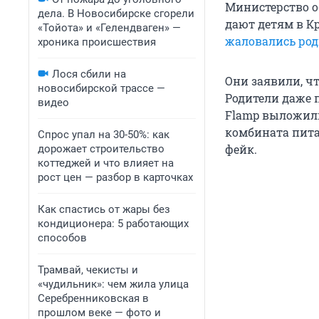
Министерство о
дела. В Новосибирске сгорели
дают детям в К
«Тойота» и «Гелендваген» —
жаловались род
хроника происшествия
Лося сбили на
Они заявили, чт
новосибирской трассе —
Родители даже п
видео
Flamp выложили
комбината пита
Спрос упал на 30-50%: как
фейк.
дорожает строительство
коттеджей и что влияет на
рост цен — разбор в карточках
Как спастись от жары без
кондиционера: 5 работающих
способов
Трамвай, чекисты и
«чудильник»: чем жила улица
Серебренниковская в
прошлом веке — фото и