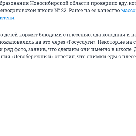
бразования Новосибирской области проверило еду, к
риводановской школе № 22. Ранее на ее качество
массо
ители
.
о детей кормят блюдами с плесенью, еда холодная и н
ожаловались на это через «Госуслуги». Некоторые на 
 ряд фото, заявив, что сделаны они именно в школе.
ния «Левобережный» ответил, что снимки еды с плес