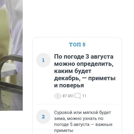
ТОП 5
По погоде 3 августа
1
можно определить,
каким будет
декабрь, — приметы
и поверья
87 451
11
Суровой или мягкой будет
2
зима, можно узнать по
погоде 5 августа — важные
приметы