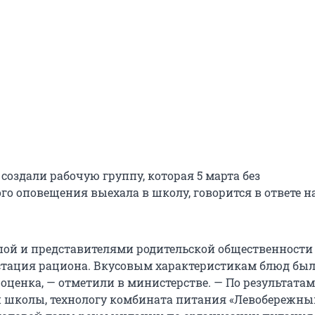
создали рабочую группу, которая 5 марта без
го оповещения выехала в школу, говорится в ответе н
пой и представителями родительской общественности
стация рациона. Вкусовым характеристикам блюд был
оценка, — отметили в министерстве. — По результата
школы, технологу комбината питания «Левобережны