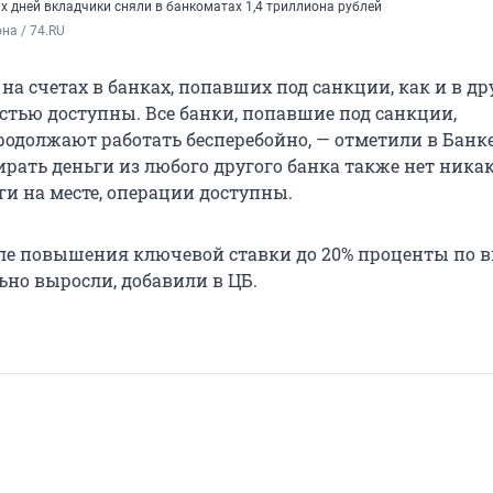
х дней вкладчики сняли в банкоматах 1,4 триллиона рублей
на / 74.RU
 на счетах в банках, попавших под санкции, как и в др
стью доступны. Все банки, попавшие под санкции,
родолжают работать бесперебойно, — отметили в Банк
ирать деньги из любого другого банка также нет ника
ги на месте, операции доступны.
сле повышения ключевой ставки до 20% проценты по 
ьно выросли, добавили в ЦБ.