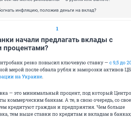
огнать инфляцию, положив деньги на вклад?
1
анки начали предлагать вклады с
 процентами?
ентробанк резко повысил ключевую ставку —
с 9,5 до 2
ной мерой после обвала рубля и заморозки активов ЦБ
рации на Украине
.
вка — это минимальный процент, под который Центр
ы коммерческим банкам. А те, в свою очередь, со сво
тем кредитуют граждан и предприятия. Чем больше
ка, тем выше ставки по кредитам и вкладам в банках,