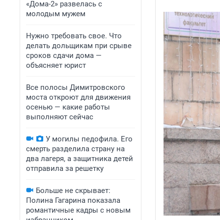
«Дома-2» развелась с
молодым мужем
Нужно требовать свое. Что
делать дольщикам при срыве
сроков сдачи дома —
объясняет юрист
Все полосы Димитровского
моста откроют для движения
осенью — какие работы
выполняют сейчас
У могилы педофила. Его
смерть разделила страну на
два лагеря, а защитника детей
отправила за решетку
Больше не скрывает:
Полина Гагарина показала
романтичные кадры с новым