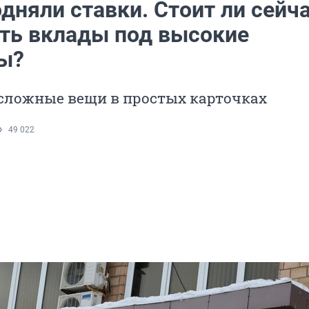
дняли ставки. Стоит ли сейч
ть вклады под высокие
ы?
сложные вещи в простых карточках
49 022