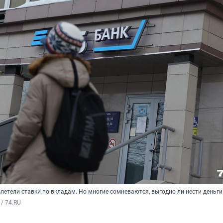
летели ставки по вкладам. Но многие сомневаются, выгодно ли нести деньги
/ 74.RU