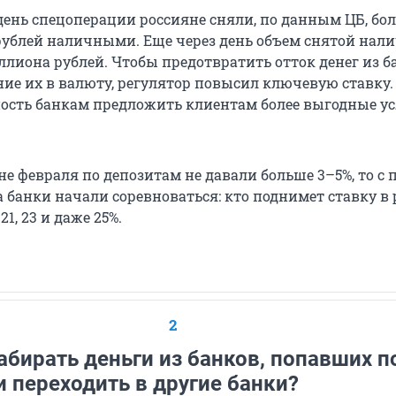
ень спецоперации россияне сняли, по данным ЦБ, бол
ублей наличными. Еще через день объем снятой нал
иллиона рублей. Чтобы предотвратить отток денег из б
ие их в валюту, регулятор повысил ключевую ставку.
ость банкам предложить клиентам более выгодные у
не февраля по депозитам не давали больше 3–5%, то с
 банки начали соревноваться: кто поднимет ставку в
21, 23 и даже 25%.
2
абирать деньги из банков, попавших п
и переходить в другие банки?