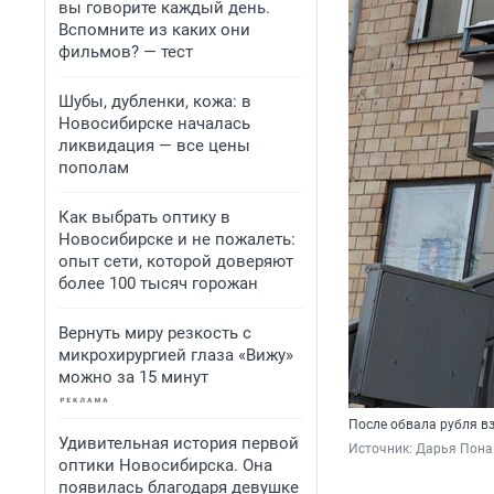
вы говорите каждый день.
Вспомните из каких они
фильмов? — тест
Шубы, дубленки, кожа: в
Новосибирске началась
ликвидация — все цены
пополам
Как выбрать оптику в
Новосибирске и не пожалеть:
опыт сети, которой доверяют
более 100 тысяч горожан
Вернуть миру резкость с
микрохирургией глаза «Вижу»
можно за 15 минут
После обвала рубля вз
Удивительная история первой
Источник: 
Дарья Пона 
оптики Новосибирска. Она
появилась благодаря девушке