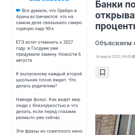
Банки по
Все думали, что Орейро и
открыва
Арана встречаются: что на
самом деле связывало самую
процент
горячую пару 90-х
Объясняем 
ЕГЭ хотят отменить к 2027
году: в Госдуме уже
придумали замену. Новости 6
16 марта 2022, 09:00
августа
К выпускному каждый второй
школьник плохо видит. Что
делать родителям?
Наведи фокус. Как видят мир
люди с близорукостью и что
делать, если перед глазами
размыто уже сейчас
Эти фразы из советского кино