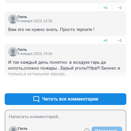
+0
–0
Гость
9 января 2023, 23:50
Вам это не нужно знать. Просто терпите !
+0
–0
Гость
9 января 2023, 19:54
И так каждый день понятно: в воздухе гарь да 
копоть,словно пожары...Бурый уголь!!!Ура!!! Бизнес и 
только,а остальное ерунда...
+1
–0
Читать все комментарии
Гость