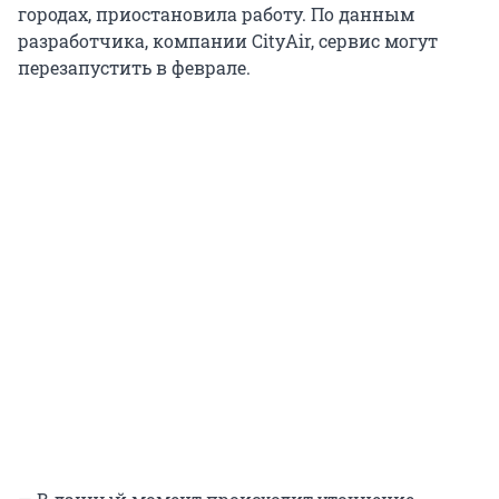
городах, приостановила работу. По данным
разработчика, компании CityAir, сервис могут
перезапустить в феврале.