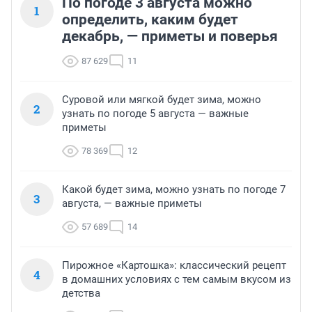
По погоде 3 августа можно
1
определить, каким будет
декабрь, — приметы и поверья
87 629
11
Суровой или мягкой будет зима, можно
2
узнать по погоде 5 августа — важные
приметы
78 369
12
Какой будет зима, можно узнать по погоде 7
3
августа, — важные приметы
57 689
14
Пирожное «Картошка»: классический рецепт
4
в домашних условиях с тем самым вкусом из
детства