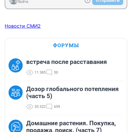
Отправить
Войти
Новости СМИ2
ФОРУМЫ
встреча после расставания
11 385
50
Дозор глобального потепления
(часть 5)
35 322
659
Домашние растения. Покупка,
продажа, поиск. (часть 7)