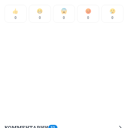
0
0
0
0
0
КОММЕНТАРИИ
32