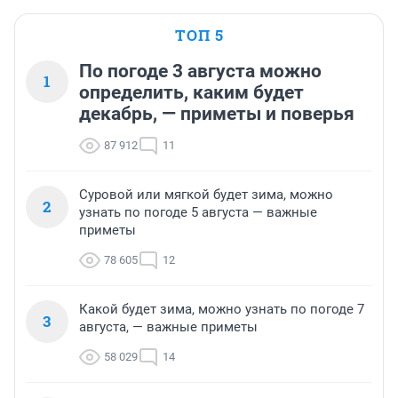
ТОП 5
По погоде 3 августа можно
1
определить, каким будет
декабрь, — приметы и поверья
87 912
11
Суровой или мягкой будет зима, можно
2
узнать по погоде 5 августа — важные
приметы
78 605
12
Какой будет зима, можно узнать по погоде 7
3
августа, — важные приметы
58 029
14