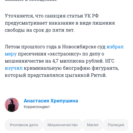
Уточняется, что санкция статьи УК РФ
предусматривает наказание в виде лишения
свободы на срок до пяти лет.
Летом прошлого года в Новосибирске суд
избрал
меру
пресечения «экстрасенсу» по делу о
мошенничестве на 4,7 миллиона рублей. НГС
изучил
криминальную биографию фигуранта,
который представлялся цыганкой Ритой.
Анастасия Хрипушина
Корреспондент
Уголовное дело
Мошенничество
Магия
Полиция