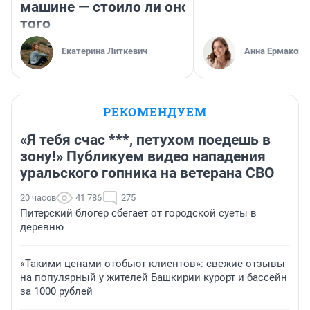
машине — стоило ли оно
того
Екатерина Литкевич
Анна Ермакова
РЕКОМЕНДУЕМ
«Я тебя счас ***, петухом поедешь в
зону!» Публикуем видео нападения
уральского гопника на ветерана СВО
20 часов
41 786
275
Питерский блогер сбегает от городской суеты в
деревню
«Такими ценами отобьют клиентов»: свежие отзывы
на популярный у жителей Башкирии курорт и бассейн
за 1000 рублей