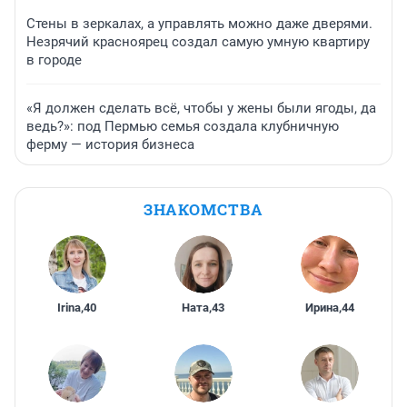
Стены в зеркалах, а управлять можно даже дверями.
Незрячий красноярец создал самую умную квартиру
в городе
«Я должен сделать всё, чтобы у жены были ягоды, да
ведь?»: под Пермью семья создала клубничную
ферму — история бизнеса
ЗНАКОМСТВА
Irina
,
40
Ната
,
43
Ирина
,
44