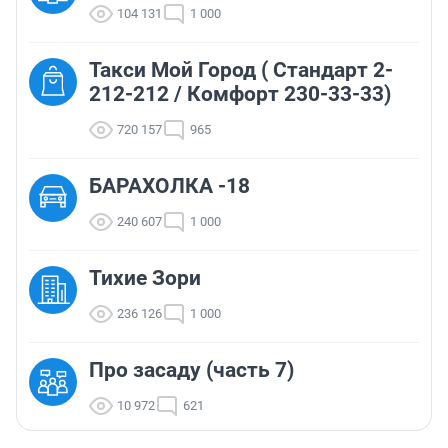
104 131
1 000
Такси Мой Город ( Стандарт 2-
212-212 / Комфорт 230-33-33)
720 157
965
БАРАХОЛКА -18
240 607
1 000
Тихие Зори
236 126
1 000
Про засаду (часть 7)
10 972
621