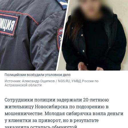
Полицейские возбудили уголовное дело
Источник: 
Александр Ощепков / NGS.RU, УМВД России по 
Астраханской области
Сотрудники полиции задержали 20-летнюю
жительницу Новосибирска по подозрению в
мошенничестве. Молодая сибирячка взяла деньги
у клиентки за приворот, но в результате
заказчица осталась обманутой.