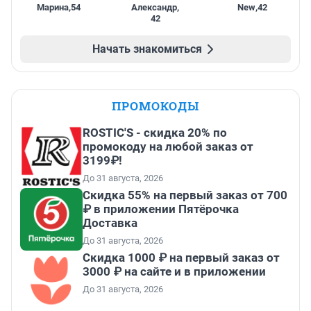
Марина
,
54
Александр
,
New
,
42
42
Начать знакомиться
ПРОМОКОДЫ
ROSTIC'S - скидка 20% по
промокоду на любой заказ от
3199₽!
До 31 августа, 2026
Скидка 55% на первый заказ от 700
₽ в приложении Пятёрочка
Доставка
До 31 августа, 2026
Скидка 1000 ₽ на первый заказ от
3000 ₽ на сайте и в приложении
До 31 августа, 2026