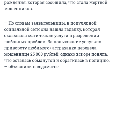
рождения, которая сообщила, что стала жертвой
мошенников.
— По словам заявительницы, в популярной
социальной сети она нашла гадалку, которая
оказывала магические услуги в разрешении
любовных проблем. За пользование услуг «по
привороту любимого» астраханка перевела
мошеннице 25 800 рублей, однако вскоре поняла,
что осталась обманутой и обратилась в полицию,
— объяснили в ведомстве.