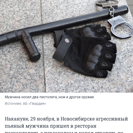
Мужчина носил два пистолета, нож и другое оружие
Источник: 
АБ «Гвардия»
Накануне, 29 ноября, в Новосибирске агрессивный
пьяный мужчина пришел в ресторан
поскандалить с персоналом и начал стрелять из