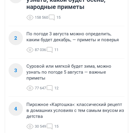
народные приметы
158 560
15
По погоде 3 августа можно определить,
2
каким будет декабрь, — приметы и поверья
87 036
11
Суровой или мягкой будет зима, можно
3
узнать по погоде 5 августа — важные
приметы
77 647
12
Пирожное «Картошка»: классический рецепт
4
в домашних условиях с тем самым вкусом из
детства
30 549
15