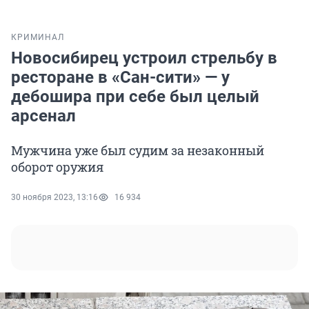
КРИМИНАЛ
Новосибирец устроил стрельбу в
ресторане в «Сан-сити» — у
дебошира при себе был целый
арсенал
Мужчина уже был судим за незаконный
оборот оружия
30 ноября 2023, 13:16
16 934