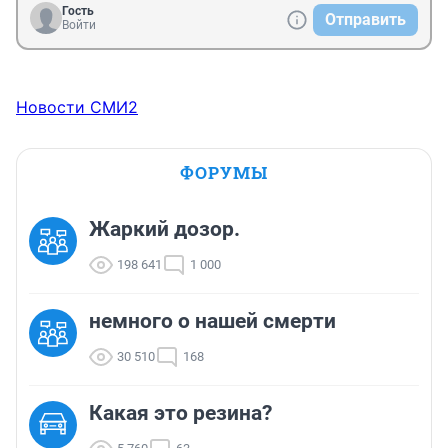
Гость
Отправить
Войти
Новости СМИ2
ФОРУМЫ
Жаркий дозор.
198 641
1 000
немного о нашей смерти
30 510
168
Какая это резина?