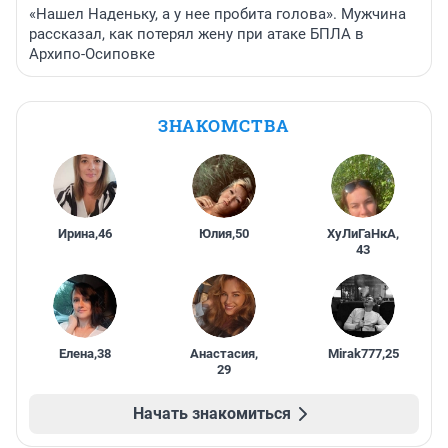
«Нашел Наденьку, а у нее пробита голова». Мужчина
рассказал, как потерял жену при атаке БПЛА в
Архипо-Осиповке
ЗНАКОМСТВА
Ирина
,
46
Юлия
,
50
ХуЛиГаНкА
,
43
Елена
,
38
Анастасия
,
Mirak777
,
25
29
Начать знакомиться