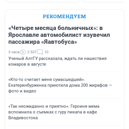
РЕКОМЕНДУЕМ
«Четыре месяца больничных»: в
Ярославле автомобилист изувечил
пассажира «Яавтобуса»
3 часа
2 537
10
Ученый АлтГУ рассказала, ждать ли нашествия
комаров в августе
«Кто-то считает меня сумасшедшей».
Екатеринбурженка приютила дома 200 жирафов —
фото и видео
«Так неожиданно и приятно». Героиня мема
вспомнила о съемках с гуру пикапа в кафе
Владивостока