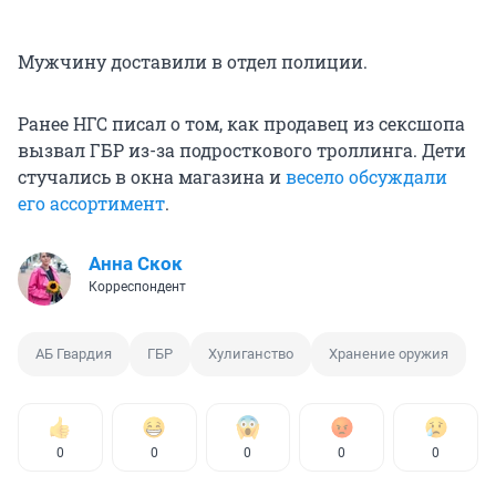
Мужчину доставили в отдел полиции.
Ранее НГС писал о том, как продавец из сексшопа
вызвал ГБР из-за подросткового троллинга. Дети
стучались в окна магазина и
весело обсуждали
его ассортимент
.
Анна Скок
Корреспондент
АБ Гвардия
ГБР
Хулиганство
Хранение оружия
0
0
0
0
0