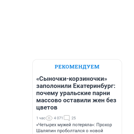
РЕКОМЕНДУЕМ
«Сыночки-корзиночки»
заполонили Екатеринбург:
почему уральские парни
массово оставили жен без
цветов
1 час
4 071
25
«Четырех мужей потеряла»: Прохор
Шаляпин проболтался о новой