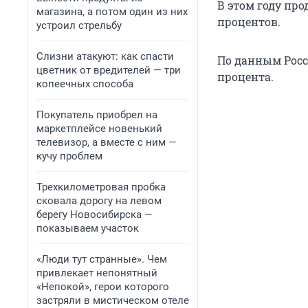
В этом году про
магазина, а потом один из них
процентов.
устроил стрельбу
Слизни атакуют: как спасти
По данным Росст
цветник от вредителей — три
процента.
копеечных способа
Покупатель приобрел на
маркетплейсе новенький
телевизор, а вместе с ним —
кучу проблем
Трехкилометровая пробка
сковала дорогу на левом
берегу Новосибирска —
показываем участок
«Люди тут странные». Чем
привлекает непонятный
«Непокой», герои которого
застряли в мистическом отеле