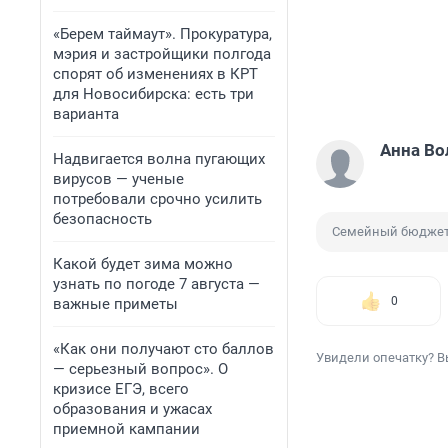
«Берем таймаут». Прокуратура,
мэрия и застройщики полгода
спорят об изменениях в КРТ
для Новосибирска: есть три
варианта
Анна Во
Надвигается волна пугающих
вирусов — ученые
потребовали срочно усилить
безопасность
Семейный бюдже
Какой будет зима можно
узнать по погоде 7 августа —
0
важные приметы
«Как они получают сто баллов
Увидели опечатку? В
— серьезный вопрос». О
кризисе ЕГЭ, всего
образования и ужасах
приемной кампании