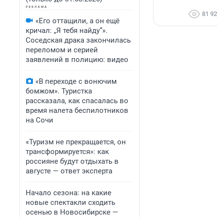
81 9
«Его оттащили, а он ещё
кричал: „Я тебя найду“».
Соседская драка закончилась
переломом и серией
заявлений в полицию: видео
«В переходе с вонючим
бомжом». Туристка
рассказала, как спасалась во
время налета беспилотников
на Сочи
«Туризм не прекращается, он
трансформируется»: как
россияне будут отдыхать в
августе — ответ эксперта
Начало сезона: на какие
новые спектакли сходить
осенью в Новосибирске —