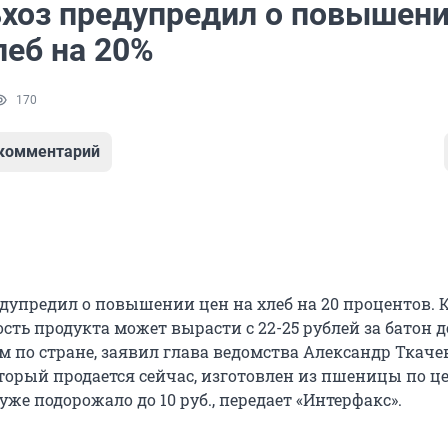
хоз предупредил о повышен
леб на 20%
170
 комментарий
дупредил о повышении цен на хлеб на 20 процентов. К
ость продукта может вырасти с 22-25 рублей за батон д
м по стране, заявил глава ведомства Александр Ткачeв
оторый продаeтся сейчас, изготовлен из пшеницы по це
о уже подорожало до 10 руб., передаeт «Интерфакс».