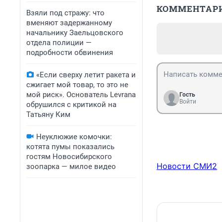
КОММЕНТАР
Взяли под стражу: что
вменяют задержанному
начальнику Заельцовского
отдела полиции —
подробности обвинения
«Если сверху летит ракета и
сжигает мой товар, то это не
мой риск». Основатель Levrana
Гость
Войти
обрушился с критикой на
Татьяну Ким
Неуклюжие комочки:
котята пумы показались
гостям Новосибирского
Новости СМИ2
зоопарка — милое видео