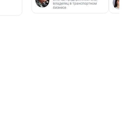
владелец в транспортном
бизнесе