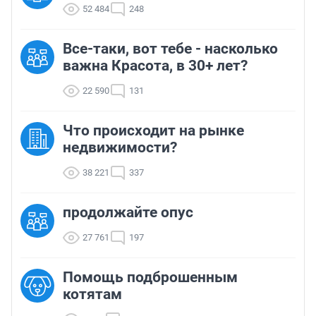
52 484
248
Все-таки, вот тебе - насколько
важна Красота, в 30+ лет?
22 590
131
Что происходит на рынке
недвижимости?
38 221
337
продолжайте опус
27 761
197
Помощь подброшенным
котятам