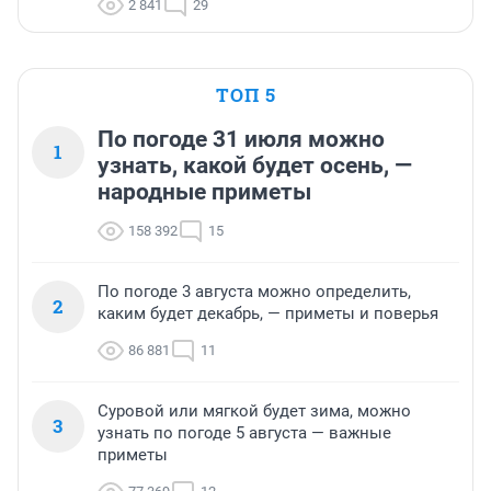
2 841
29
ТОП 5
По погоде 31 июля можно
1
узнать, какой будет осень, —
народные приметы
158 392
15
По погоде 3 августа можно определить,
2
каким будет декабрь, — приметы и поверья
86 881
11
Суровой или мягкой будет зима, можно
3
узнать по погоде 5 августа — важные
приметы