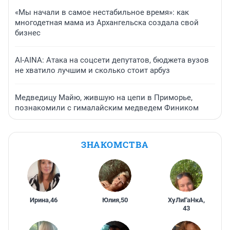
«Мы начали в самое нестабильное время»: как
многодетная мама из Архангельска создала свой
бизнес
AI-AINA: Атака на соцсети депутатов, бюджета вузов
не хватило лучшим и сколько стоит арбуз
Медведицу Майю, жившую на цепи в Приморье,
познакомили с гималайским медведем Фиником
ЗНАКОМСТВА
Ирина
,
46
Юлия
,
50
ХуЛиГаНкА
,
43