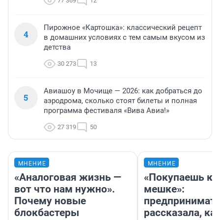
77 369
12
Пирожное «Картошка»: классический рецепт
4
в домашних условиях с тем самым вкусом из
детства
30 273
13
Авиашоу в Мочище — 2026: как добраться до
5
аэродрома, сколько стоят билеты и полная
программа фестиваля «Вива Авиа!»
27 319
50
МНЕНИЕ
МНЕНИЕ
«Аналоговая жизнь —
«Покупаешь ко
вот что нам нужно».
мешке»:
Почему новые
предпринимат
блокбастеры
рассказала, как