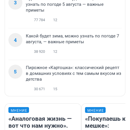
3
узнать по погоде 5 августа — важные
приметы
77 784
12
Какой будет зима, можно узнать по погоде 7
4
августа, — важные приметы
38 920
12
Пирожное «Картошка»: классический рецепт
5
в домашних условиях с тем самым вкусом из
детства
30 671
15
МНЕНИЕ
МНЕНИЕ
«Аналоговая жизнь —
«Покупаешь ко
вот что нам нужно».
мешке»: