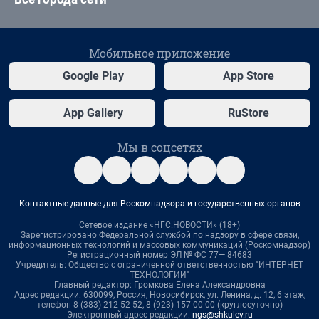
Мобильное приложение
Google Play
App Store
App Gallery
RuStore
Мы в соцсетях
Контактные данные для Роскомнадзора и государственных органов
Сетевое издание «НГС.НОВОСТИ» (18+)
Зарегистрировано Федеральной службой по надзору в сфере связи,
информационных технологий и массовых коммуникаций (Роскомнадзор)
Регистрационный номер ЭЛ № ФС 77— 84683
Учредитель: Общество с ограниченной ответственностью "ИНТЕРНЕТ
ТЕХНОЛОГИИ"
Главный редактор: Громкова Елена Александровна
Адрес редакции: 630099, Россия, Новосибирск, ул. Ленина, д. 12, 6 этаж,
телефон 8 (383) 212-52-52, 8 (923) 157-00-00 (круглосуточно)
Электронный адрес редакции:
ngs@shkulev.ru