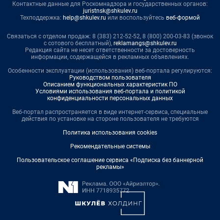
Контактные данные для Роскомнадзора и государственных органов:
juristnsk@shkulev.ru
Техподдержка:
help@shkulev.ru
или воспользуйтесь
веб-формой
Связаться с отделом продаж: 8 (383) 212-52-52, 8 (800) 200-03-83 (звонок
с сотового бесплатный),
reklamangs@shkulev.ru
Редакция сайта не несет ответственности за достоверность
информации, содержащейся в рекламных объявлениях.
Особенности эксплуатации (использования) веб-портала регулируются:
Руководством пользователя
Описанием функциональных характеристик ПО
Условиями использования веб-портала и политикой
конфиденциальности персональных данных
Веб-портал распространяется в виде интернет-сервиса, специальные
действия по установке на стороне пользователя не требуются
Политика использования cookies
Рекомендательные системы
Пользовательское соглашение сервиса «Подписка без баннерной
рекламы»