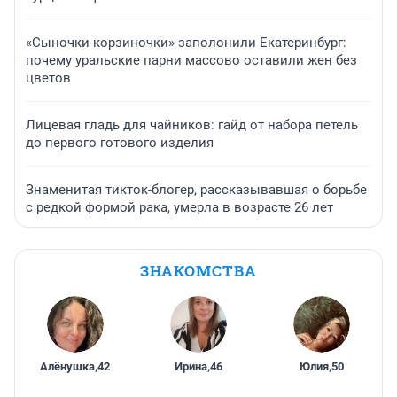
«Сыночки-корзиночки» заполонили Екатеринбург:
почему уральские парни массово оставили жен без
цветов
Лицевая гладь для чайников: гайд от набора петель
до первого готового изделия
Знаменитая тикток-блогер, рассказывавшая о борьбе
с редкой формой рака, умерла в возрасте 26 лет
ЗНАКОМСТВА
Алёнушка
,
42
Ирина
,
46
Юлия
,
50