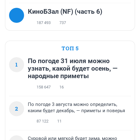
КиноБЗал (NF) (часть 6)
187 493
737
ТОП 5
По погоде 31 июля можно
1
узнать, какой будет осень, —
народные приметы
158 647
16
По погоде 3 августа можно определить,
2
каким будет декабрь, — приметы и поверья
87 122
11
Суровой или мягкой будет зима, можно