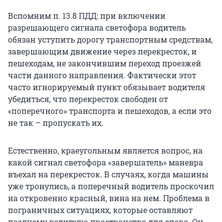
Вспомним п. 13.8 ПДД: при включении
разрешающего сигнала светофора водитель
обязан уступить дорогу транспортным средствам,
завершающим движение через перекресток, и
пешеходам, не закончившим переход проезжей
части данного направления. Фактически этот
часто игнорируемый пункт обязывает водителя
убедиться, что перекресток свободен от
«поперечного» транспорта и пешеходов, а если это
не так – пропускать их.
Естественно, краеугольным является вопрос, на
какой сигнал светофора «завершатель» маневра
въехал на перекресток. В случаях, когда машины
уже тронулись, а поперечный водитель проскочил
на откровенно красный, вина на нем. Проблема в
пограничных ситуациях, которые оставляют
позднему водителю пространство для спора. Он