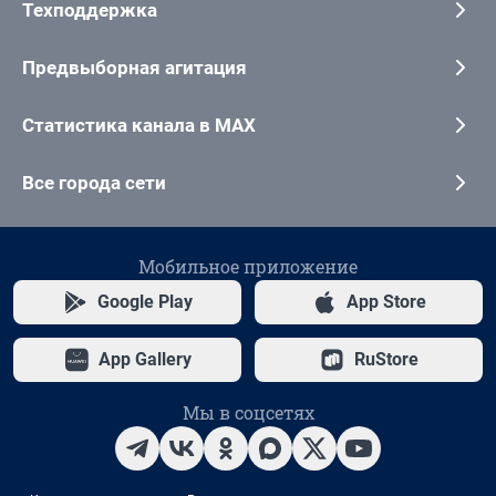
Техподдержка
Предвыборная агитация
Статистика канала в MAX
Все города сети
Мобильное приложение
Google Play
App Store
App Gallery
RuStore
Мы в соцсетях