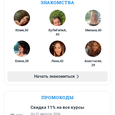
ЗНАКОМСТВА
Юлия
,
50
ХуЛиГаНкА
,
Милана
,
40
43
Елена
,
38
Лена
,
42
Анастасия
,
29
Начать знакомиться
ПРОМОКОДЫ
Скидка 11% на все курсы
До 31 августа, 2026