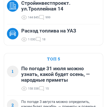
Стройинвестпроект.
ул.Троллейная 14
144 845
999
Расход топлива на УАЗ
1 030
18
ТОП 5
По погоде 31 июля можно
1
узнать, какой будет осень, —
народные приметы
158 338
15
По погоде 3 августа можно определить,
2
каким будет декабрь, — приметы и поверья