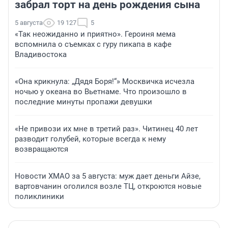
забрал торт на день рождения сына
5 августа
19 127
5
«Так неожиданно и приятно». Героиня мема
вспомнила о съемках с гуру пикапа в кафе
Владивостока
«Она крикнула: „Дядя Боря!“» Москвичка исчезла
ночью у океана во Вьетнаме. Что произошло в
последние минуты пропажи девушки
«Не привози их мне в третий раз». Читинец 40 лет
разводит голубей, которые всегда к нему
возвращаются
Новости ХМАО за 5 августа: муж дает деньги Айзе,
вартовчанин оголился возле ТЦ, откроются новые
поликлиники