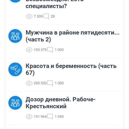
специалисты?
7 309
28
Мужчина в районе пятидесяти...
(часть 2)
103 379
1 000
Красота и беременность (часть
67)
295 530
1 000
Дозор дневной. Рабоче-
Крестьянский
151 964
1 043