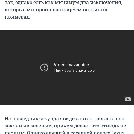
так, однако есть как минимум два исключения,
которые мы проиллюстрируем на живых
примерах.
На последних секундах видео автор трогается на
законный зеленый, причем делает это отнюдь не
первым. Однако едущий в соседней полосе Lexus