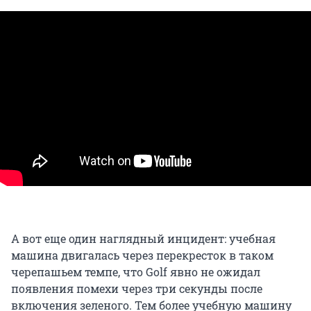
А вот еще один наглядный инцидент: учебная
машина двигалась через перекресток в таком
черепашьем темпе, что Golf явно не ожидал
появления помехи через три секунды после
включения зеленого. Тем более учебную машину