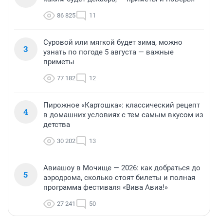
86 825
11
Суровой или мягкой будет зима, можно
3
узнать по погоде 5 августа — важные
приметы
77 182
12
Пирожное «Картошка»: классический рецепт
4
в домашних условиях с тем самым вкусом из
детства
30 202
13
Авиашоу в Мочище — 2026: как добраться до
5
аэродрома, сколько стоят билеты и полная
программа фестиваля «Вива Авиа!»
27 241
50