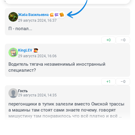
Жаба Васильевна
29 августа 2024, 16:37
П - попал...
+0
–0
KingLEV
29 августа 2024, 16:06
Водитель тягача незаменимый иностранный 
специалист?
+1
–0
Гость
29 августа 2024, 14:35
перегонщики в тупик залезли вместо Омской трассы 
а машины там стоят сами знаете почему. говорят 
мишустину там понравилось что всё платно и всё 
дорого
+1
–0