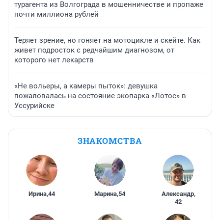
турагента из Волгограда в мошенничестве и пропаже
почти миллиона рублей
Теряет зрение, но гоняет на мотоцикле и скейте. Как
живет подросток с редчайшим диагнозом, от
которого нет лекарств
«Не вольеры, а камеры пыток»: девушка
пожаловалась на состояние экопарка «Лотос» в
Уссурийске
ЗНАКОМСТВА
Ирина
,
44
Марина
,
54
Александр
,
42