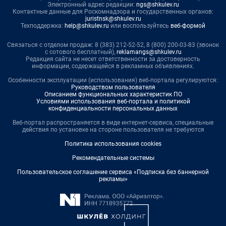
Электронный адрес редакции:
ngs@shkulev.ru
Контактные данные для Роскомнадзора и государственных органов:
juristnsk@shkulev.ru
Техподдержка:
help@shkulev.ru
или воспользуйтесь
веб-формой
Связаться с отделом продаж: 8 (383) 212-52-52, 8 (800) 200-03-83 (звонок
с сотового бесплатный),
reklamangs@shkulev.ru
Редакция сайта не несет ответственности за достоверность
информации, содержащейся в рекламных объявлениях.
Особенности эксплуатации (использования) веб-портала регулируются:
Руководством пользователя
Описанием функциональных характеристик ПО
Условиями использования веб-портала и политикой
конфиденциальности персональных данных
Веб-портал распространяется в виде интернет-сервиса, специальные
действия по установке на стороне пользователя не требуются
Политика использования cookies
Рекомендательные системы
Пользовательское соглашение сервиса «Подписка без баннерной
рекламы»