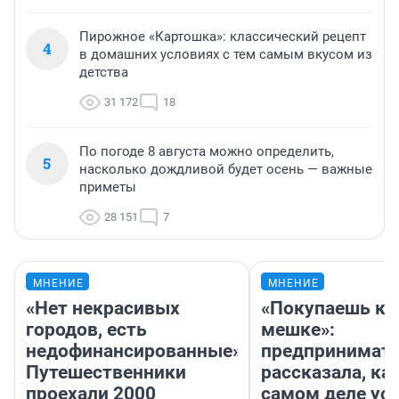
Пирожное «Картошка»: классический рецепт
4
в домашних условиях с тем самым вкусом из
детства
31 172
18
По погоде 8 августа можно определить,
5
насколько дождливой будет осень — важные
приметы
28 151
7
МНЕНИЕ
МНЕНИЕ
«Нет некрасивых
«Покупаешь ко
городов, есть
мешке»:
недофинансированные».
предпринимат
Путешественники
рассказала, как
проехали 2000
самом деле ус