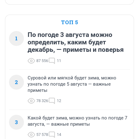
ТОП 5
По погоде 3 августа можно
1
определить, каким будет
декабрь, — приметы и поверья
87 556
11
Суровой или мягкой будет зима, можно
2
узнать по погоде 5 августа — важные
приметы
78 326
12
Какой будет зима, можно узнать по погоде 7
3
августа, — важные приметы
57 578
14