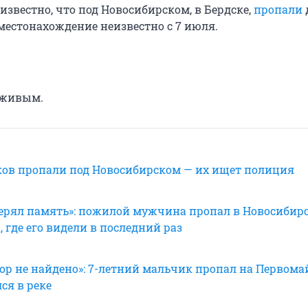
известно, что под Новосибирском, в Бердске,
пропали
 местонахождение неизвестно с 7 июля.
 живым.
ков пропали под Новосибирском — их ищет полиция
ерял память»: пожилой мужчина пропал в Новосибир
, где его видели в последний раз
пор не найдено»: 7-летний мальчик пропал на Первома
ся в реке