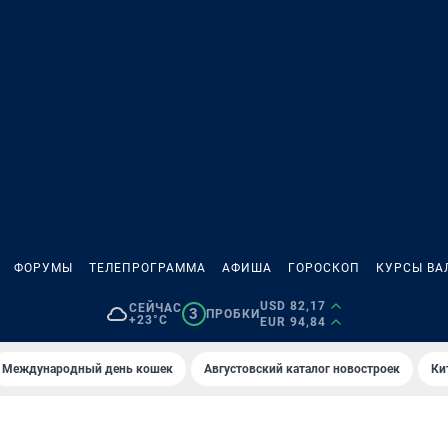
ФОРУМЫ
ТЕЛЕПРОГРАММА
АФИША
ГОРОСКОП
КУРСЫ ВА
USD 82,17
СЕЙЧАС
3
ПРОБКИ
+23°C
EUR 94,84
Международный день кошек
Августовский каталог новостроек
Ки