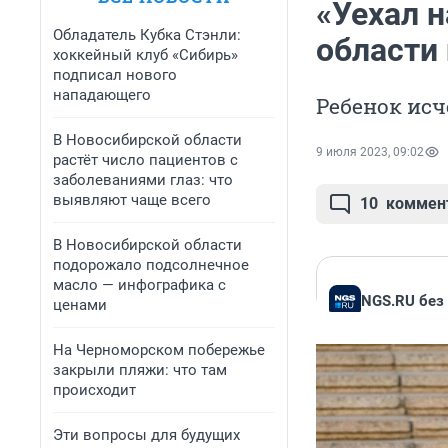
«Уехал н
Обладатель Кубка Стэнли:
области
хоккейный клуб «Сибирь»
подписал нового
нападающего
Ребенок исч
В Новосибирской области
9 июля 2023, 09:02
растёт число пациентов с
заболеваниями глаз: что
выявляют чаще всего
10
коммен
В Новосибирской области
подорожало подсолнечное
масло — инфографика с
NGS.RU без
ценами
На Черноморском побережье
закрыли пляжи: что там
происходит
Эти вопросы для будущих