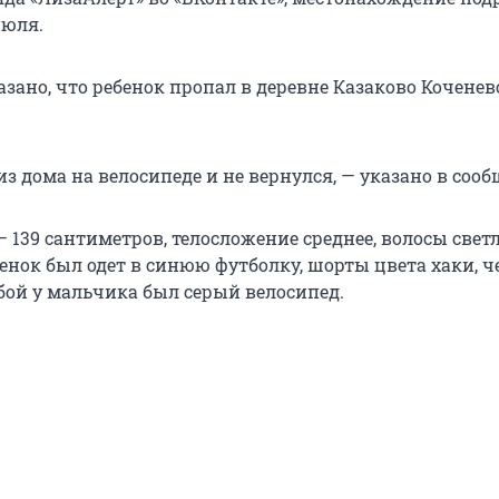
июля.
зано, что ребенок пропал в деревне Казаково Коченев
из дома на велосипеде и не вернулся, — указано в соо
 139 сантиметров, телосложение среднее, волосы светл
бенок был одет в синюю футболку, шорты цвета хаки, 
бой у мальчика был серый велосипед.