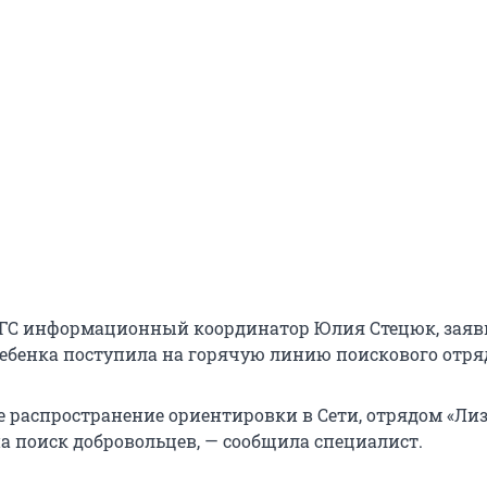
ГС информационный координатор Юлия Стецюк, заяв
ебенка поступила на горячую линию поискового отря
е распространение ориентировки в Сети, отрядом «Ли
на поиск добровольцев, — сообщила специалист.