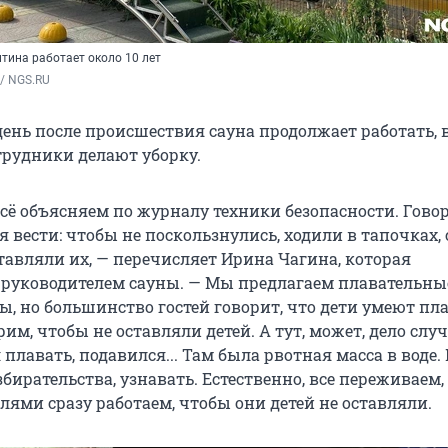
тина работает около 10 лет
/ NGS.RU
ень после происшествия сауна продолжает работать, 
трудники делают уборку.
всё объясняем по журналу техники безопасности. Гово
бя вести: чтобы не поскользнулись, ходили в тапочках,
ставляли их, — перечисляет Ирина Чагина, которая
 руководителем сауны. — Мы предлагаем плавательны
ы, но большинство гостей говорит, что дети умеют пла
им, чтобы не оставляли детей. А тут, может, дело случ
плавать, подавился... Там была рвотная масса в воде
бирательства, узнавать. Естественно, все переживаем,
лями сразу работаем, чтобы они детей не оставляли.