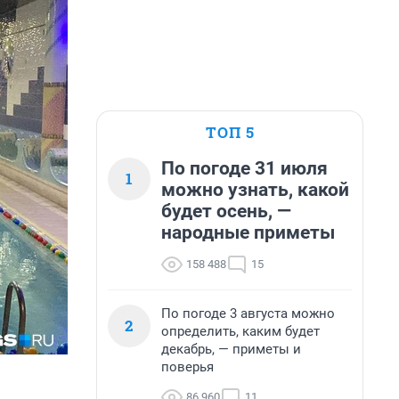
ТОП 5
По погоде 31 июля
1
можно узнать, какой
будет осень, —
народные приметы
158 488
15
По погоде 3 августа можно
2
определить, каким будет
декабрь, — приметы и
поверья
86 960
11