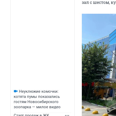
зал с шестом, 
Неуклюжие комочки:
котята пумы показались
гостям Новосибирского
зоопарка — милое видео
Старт продаж в ЖК