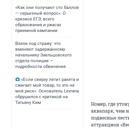
«Как они получают сто баллов
— серьезный вопрос». О
кризисе ЕГЭ, всего
образования и ужасах
приемной кампании
Взяли под стражу: что
вменяют задержанному
начальнику Заельцовского
отдела полиции —
подробности обвинения
«Если сверху летит ракета и
сжигает мой товар, то это не
мой риск». Основатель Levrana
обрушился с критикой на
Татьяну Ким
Номер, где уто
аквапарк, чем н
подвесные лестн
аттракцион «Ве