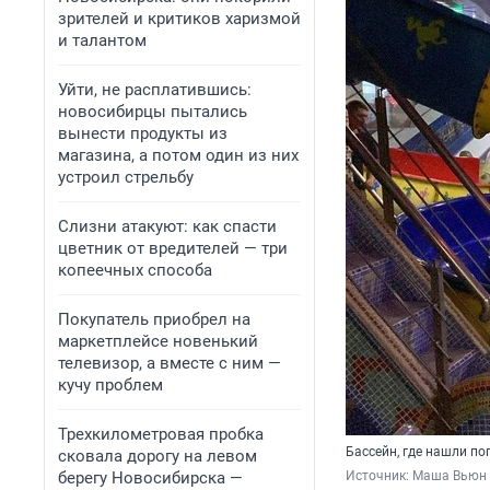
зрителей и критиков харизмой
и талантом
Уйти, не расплатившись:
новосибирцы пытались
вынести продукты из
магазина, а потом один из них
устроил стрельбу
Слизни атакуют: как спасти
цветник от вредителей — три
копеечных способа
Покупатель приобрел на
маркетплейсе новенький
телевизор, а вместе с ним —
кучу проблем
Трехкилометровая пробка
Бассейн, где нашли по
сковала дорогу на левом
берегу Новосибирска —
Источник: 
Маша Вьюн 