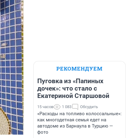
РЕКОМЕНДУЕМ
Пуговка из «Папиных
дочек»: что стало с
Екатериной Старшовой
15 часов
1 083
Обсудить
«Расходы на топливо колоссальные»:
как многодетная семья едет на
автодоме из Барнаула в Турцию —
фото