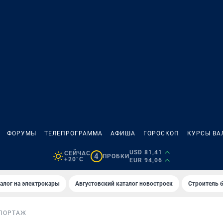
ФОРУМЫ
ТЕЛЕПРОГРАММА
АФИША
ГОРОСКОП
КУРСЫ ВА
USD 81,41
СЕЙЧАС
4
ПРОБКИ
+20°C
EUR 94,06
алог на электрокары
Августовский каталог новостроек
Строитель б
ПОРТАЖ