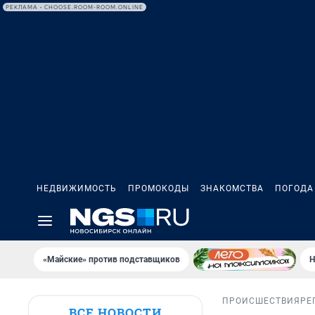
РЕКЛАМА • CHOOSE.ROOM-ROOM.ONLINE
НЕДВИЖИМОСТЬ
ПРОМОКОДЫ
ЗНАКОМСТВА
ПОГОДА
«Майские» против подставщиков
Н
ПРОИСШЕСТВИЯ
РЕ
ВСЕ НОВОСТИ