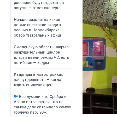
россияне будут отдыхать в
августе — ответ эксперта
Начало сезона: на какие
новые спектакли сходить
осенью в Новосибирске —
обзор театральных афиш
Смоленскую область накрыл
разрушительный циклон:
власти ввели режим ЧС, есть
погибшие — кадры
Квартиры в новостройках
начнут дешеветь — когда
ждать снижения цен
Все думали, что Орейро и
Арана встречаются: что на
самом деле связывало самую
горячую пару 90-х