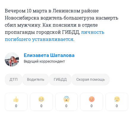
Вечером 10 марта в Ленинском районе
Новосибирска водитель большегруза насмерть
сбил мужчину. Как пояснили в отделе
пропаганды городской ГИБДД,
личность
погибшего устанавливается
.
Елизавета Шаталова
Ведущий корреспондент
ДТП
Водитель
ГИБДД
Скорая помощь
0
0
0
0
0