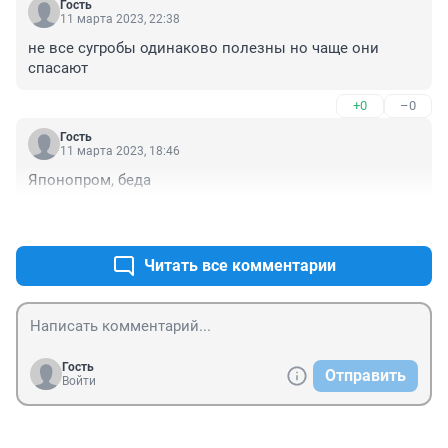
Гость
11 марта 2023, 22:38
не все сугробы одинаково полезны но чаще они 
спасают
+0
–0
Гость
11 марта 2023, 18:46
Японопром, беда
+1
–2
Читать все комментарии
Гость
Отправить
Войти