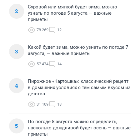
Суровой или мягкой будет зима, можно
2
узнать по погоде 5 августа — важные
приметы
78 269
12
Какой будет зима, можно узнать по погоде 7
3
августа, — важные приметы
57 474
14
Пирожное «Картошка»: классический рецепт
4
в домашних условиях с тем самым вкусом из
детства
31 109
18
По погоде 8 августа можно определить,
5
насколько дождливой будет осень — важные
приметы