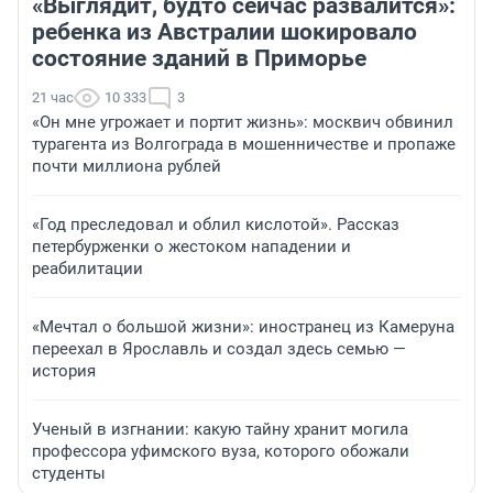
«Выглядит, будто сейчас развалится»:
ребенка из Австралии шокировало
состояние зданий в Приморье
21 час
10 333
3
«Он мне угрожает и портит жизнь»: москвич обвинил
турагента из Волгограда в мошенничестве и пропаже
почти миллиона рублей
«Год преследовал и облил кислотой». Рассказ
петербурженки о жестоком нападении и
реабилитации
«Мечтал о большой жизни»: иностранец из Камеруна
переехал в Ярославль и создал здесь семью —
история
Ученый в изгнании: какую тайну хранит могила
профессора уфимского вуза, которого обожали
студенты