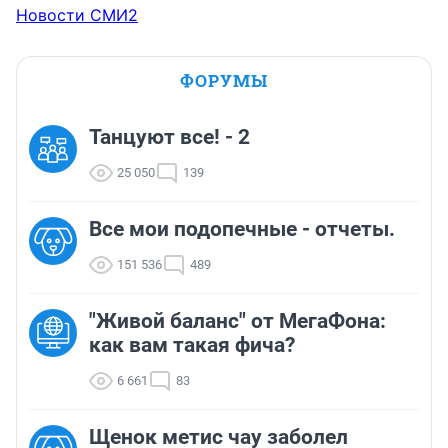
Новости СМИ2
ФОРУМЫ
Танцуют все! - 2
25 050
139
Все мои подопечные - отчеты.
151 536
489
"Живой баланс" от МегаФона:
как вам такая фича?
6 661
83
Щенок метис чау заболел