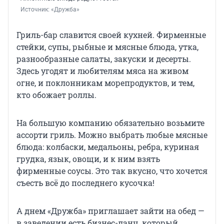
Источник: 
«Дружба»
Гриль-бар славится своей кухней. Фирменные
стейки, супы, рыбные и мясные блюда, утка,
разнообразные салаты, закуски и десерты.
Здесь угодят и любителям мяса на живом
огне, и поклонникам морепродуктов, и тем,
кто обожает роллы.
На большую компанию обязательно возьмите
ассорти гриль. Можно выбрать любые мясные
блюда: колбаски, медальоны, ребра, куриная
грудка, язык, овощи, и к ним взять
фирменные соусы. Это так вкусно, что хочется
съесть всё до последнего кусочка!
А днем «Дружба» приглашает зайти на обед —
в заведении есть бизнес-ланч, который