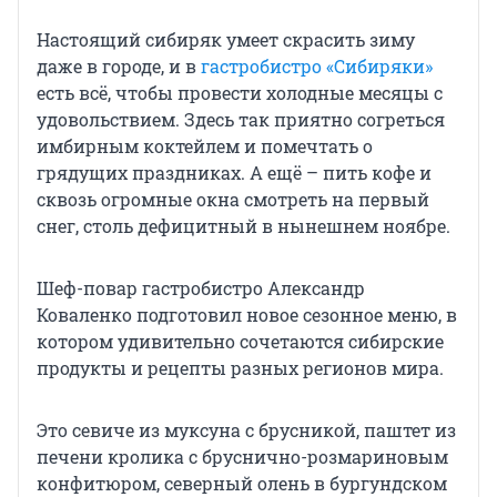
Настоящий сибиряк умеет скрасить зиму
даже в городе, и в
гастробистро «Сибиряки»
есть всё, чтобы провести холодные месяцы с
удовольствием. Здесь так приятно согреться
имбирным коктейлем и помечтать о
грядущих праздниках. А ещё – пить кофе и
сквозь огромные окна смотреть на первый
снег, столь дефицитный в нынешнем ноябре.
Шеф-повар гастробистро Александр
Коваленко подготовил новое сезонное меню, в
котором удивительно сочетаются сибирские
продукты и рецепты разных регионов мира.
Это севиче из муксуна с брусникой, паштет из
печени кролика с бруснично-розмариновым
конфитюром, северный олень в бургундском