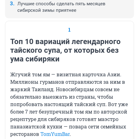
Лучшие способы сделать пять месяцев
сибирской зимы приятнее
1
Топ 10 вариаций легендарного
тайского супа, от которых без
ума сибиряки
Жгучий том ям — визитная карточка Азии.
Миллионы гурманов отправляются за ним в
жаркий Таиланд. Новосибирцам совсем не
обязательно выезжать из страны, чтобы
попробовать настоящий тайский суп. Вот уже
более 7 лет безупречный том ям по авторской
рецептуре для сибиряков готовят маэстро
паназиатской кухни — повара сети семейных
ресторанов
TomYumBar
.