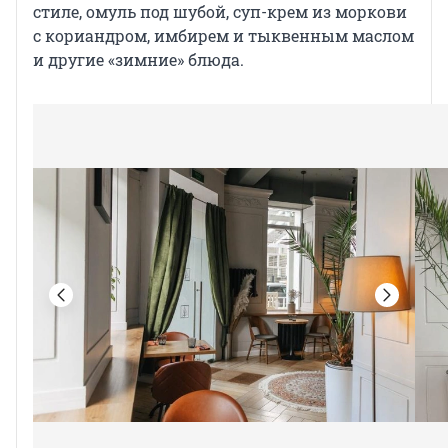
стиле, омуль под шубой, суп-крем из моркови
с кориандром, имбирем и тыквенным маслом
и другие «зимние» блюда.