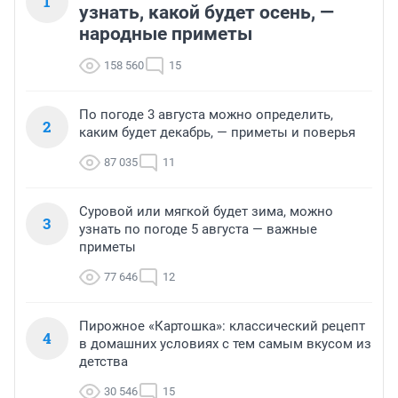
1
узнать, какой будет осень, —
народные приметы
158 560
15
По погоде 3 августа можно определить,
2
каким будет декабрь, — приметы и поверья
87 035
11
Суровой или мягкой будет зима, можно
3
узнать по погоде 5 августа — важные
приметы
77 646
12
Пирожное «Картошка»: классический рецепт
4
в домашних условиях с тем самым вкусом из
детства
30 546
15