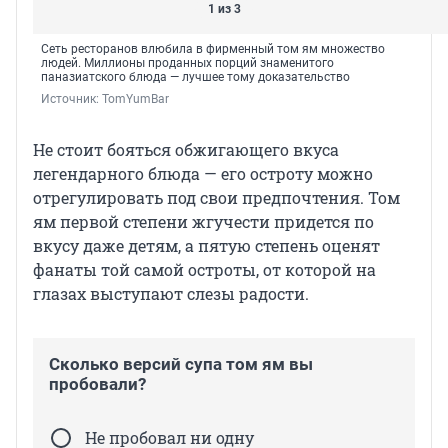
1 из 3
Сеть ресторанов влюбила в фирменный том ям множество
людей. Миллионы проданных порций знаменитого
паназиатского блюда — лучшее тому доказательство
Источник: 
TomYumBar
Не стоит бояться обжигающего вкуса
легендарного блюда — его остроту можно
отрегулировать под свои предпочтения. Том
ям первой степени жгучести придется по
вкусу даже детям, а пятую степень оценят
фанаты той самой остроты, от которой на
глазах выступают слезы радости.
Сколько версий супа том ям вы
пробовали?
Не пробовал ни одну