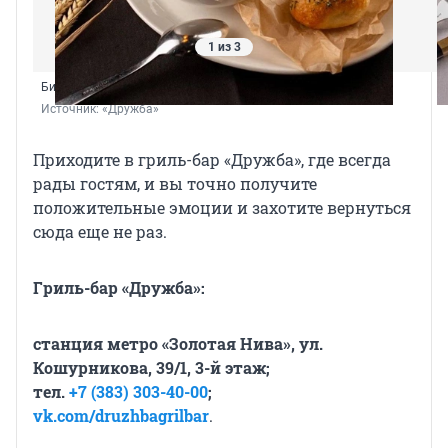
1 из 3
Бизнес-ланч меняется раз в две недели
Источник: 
«Дружба»
Приходите в гриль-бар «Дружба», где всегда
рады гостям, и вы точно получите
положительные эмоции и захотите вернуться
сюда еще не раз.
Гриль-бар «Дружба»:
станция метро «Золотая Нива», ул.
Кошурникова, 39/1, 3-й этаж;
тел.
+7 (383) 303-40-00
;
vk.com/druzhbagrilbar
.