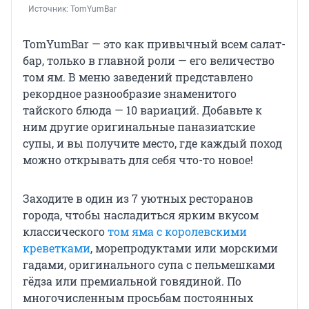
Источник: 
TomYumBar
TomYumBar — это как привычный всем салат-
бар, только в главной роли — его величество
том ям. В меню заведений представлено
рекордное разнообразие знаменитого
тайского блюда — 10 вариаций. Добавьте к
ним другие оригинальные паназиатские
супы, и вы получите место, где каждый поход
можно открывать для себя что-то новое!
Заходите в один из 7 уютных ресторанов
города, чтобы насладиться ярким вкусом
классического
том яма с королевскими
креветками
, морепродуктами или морскими
гадами, оригинального супа с пельмешками
гёдза или премиальной говядиной. По
многочисленным просьбам постоянных