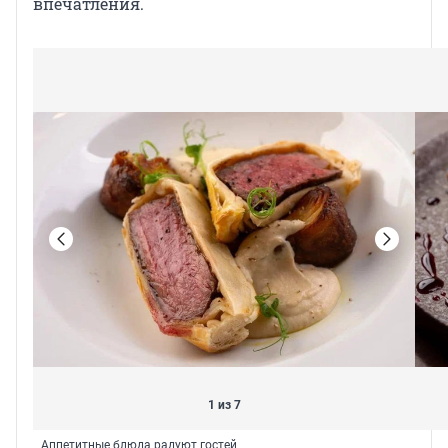
впечатления.
1 из 7
Аппетитные блюда радуют гостей