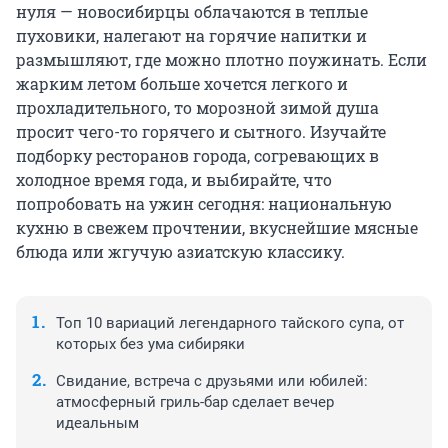
нуля — новосибирцы облачаются в теплые
пуховики, налегают на горячие напитки и
размышляют, где можно плотно поужинать. Если
жарким летом больше хочется легкого и
прохладительного, то морозной зимой душа
просит чего-то горячего и сытного. Изучайте
подборку ресторанов города, согревающих в
холодное время года, и выбирайте, что
попробовать на ужин сегодня: национальную
кухню в свежем прочтении, вкуснейшие мясные
блюда или жгучую азиатскую классику.
Топ 10 вариаций легендарного тайского супа, от
которых без ума сибиряки
Свидание, встреча с друзьями или юбилей:
атмосферный гриль-бар сделает вечер
идеальным