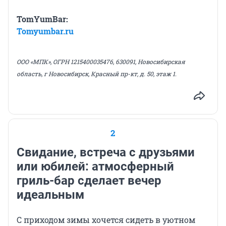
TomYumBar:
Tomyumbar.ru
ООО «МПК», ОГРН 1215400035476, 630091, Новосибирская
область, г Новосибирск, Красный пр-кт, д. 50, этаж 1.
2
Свидание, встреча с друзьями
или юбилей: атмосферный
гриль-бар сделает вечер
идеальным
С приходом зимы хочется сидеть в уютном