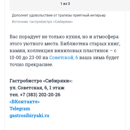
1 из 3
Дополнит удовольствие от трапезы приятный интерьер
Источник: 
гастробистро «Сибиряки»
Вас порадует не только кухня, но и атмосфера
этого уютного места. Библиотека старых книг,
камин, коллекция виниловых пластинок – с
10-00 до 23-00 на
Советской, 6
ваша зима будет
точно прекраснее.
Гастробистро «Сибиряки»:
ул. Советская, 6, 1 этаж
тел. +7 (383) 202-20-26
«ВКонтакте»
Telegram
gastrosibiryaki.ru