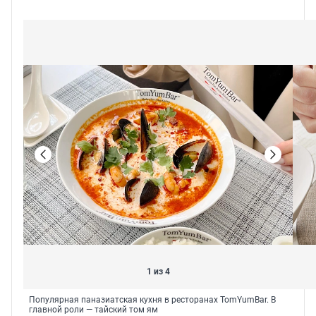
1 из 4
Популярная паназиатская кухня в ресторанах TomYumBar. В
главной роли — тайский том ям