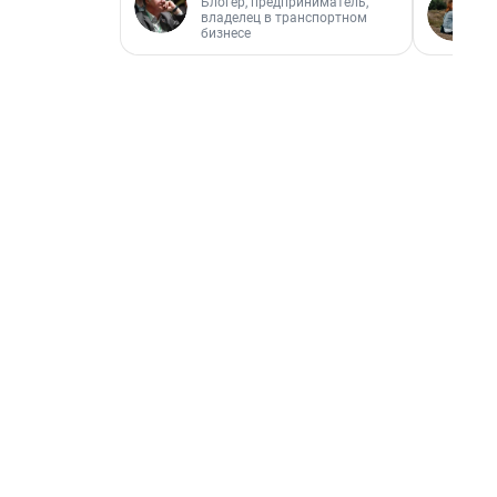
Блогер, предприниматель,
владелец в транспортном
бизнесе