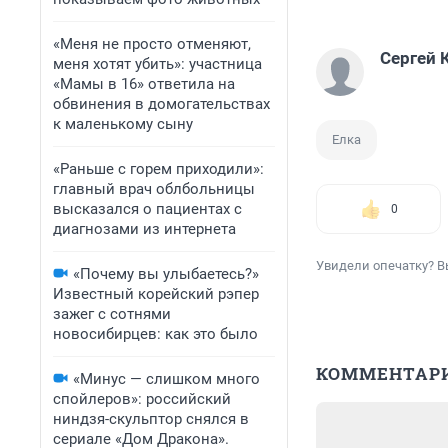
«Меня не просто отменяют,
Сергей 
меня хотят убить»: участница
«Мамы в 16» ответила на
обвинения в домогательствах
к маленькому сыну
Елка
«Раньше с горем приходили»:
главный врач облбольницы
высказался о пациентах с
0
диагнозами из интернета
Увидели опечатку? В
«Почему вы улыбаетесь?»
Известный корейский рэпер
зажег с сотнями
новосибирцев: как это было
КОММЕНТАР
«Минус — слишком много
спойлеров»: российский
ниндзя-скульптор снялся в
сериале «Дом Дракона».