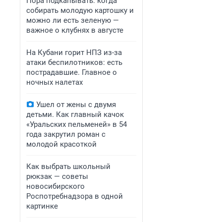
Пора подкапывать: когда
собирать молодую картошку и
можно ли есть зеленую —
важное о клубнях в августе
На Кубани горит НПЗ из-за
атаки беспилотников: есть
пострадавшие. Главное о
ночных налетах
Ушел от жены с двумя
детьми. Как главный качок
«Уральских пельменей» в 54
года закрутил роман с
молодой красоткой
Как выбрать школьный
рюкзак — советы
новосибирского
Роспотребнадзора в одной
картинке