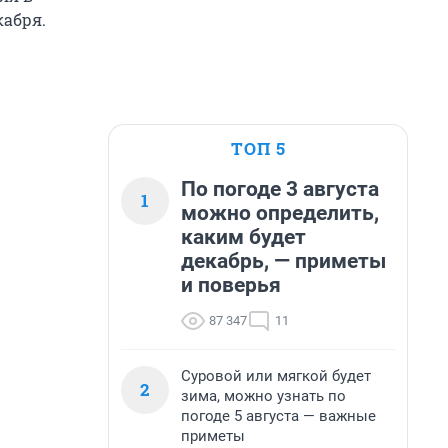
кабря.
ТОП 5
По погоде 3 августа
1
можно определить,
каким будет
декабрь, — приметы
и поверья
87 347
11
Суровой или мягкой будет
2
зима, можно узнать по
погоде 5 августа — важные
приметы