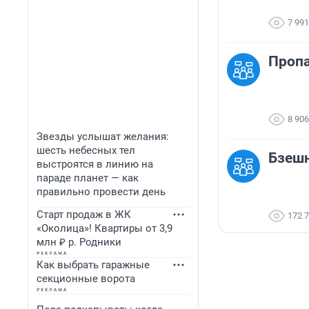
7 991
Пропа
8 906
Звезды услышат желания:
шесть небесных тел
Бзеш
выстроятся в линию на
параде планет — как
правильно провести день
Старт продаж в ЖК
172 
«Околица»! Квартиры от 3,9
млн ₽ р. Родники
Как выбрать гаражные
секционные ворота