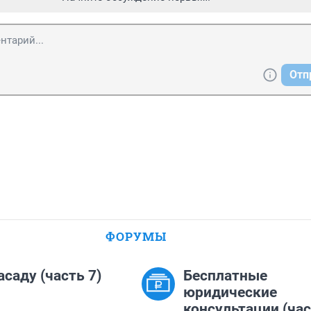
Отп
ФОРУМЫ
асаду (часть 7)
Бесплатные
юридические
консультации (час