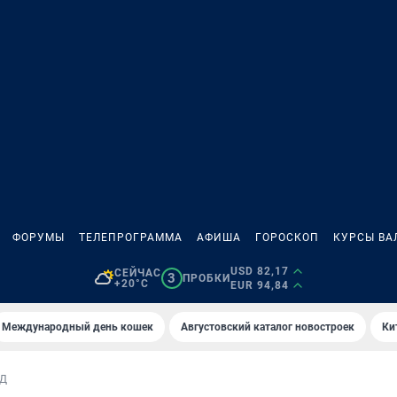
ФОРУМЫ
ТЕЛЕПРОГРАММА
АФИША
ГОРОСКОП
КУРСЫ ВА
USD 82,17
СЕЙЧАС
3
ПРОБКИ
+20°C
EUR 94,84
Международный день кошек
Августовский каталог новостроек
Ки
Д