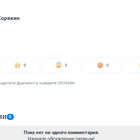
Корякин
0
0
0
ыделите фрагмент и нажмите Ctrl+Enter
ИИ
0
Пока нет ни одного комментария.
Начните обсуждение первым!