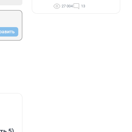
27 004
13
равить
ть 5)