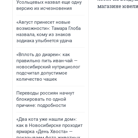
Усольцевых назвал еще одну
магазине ювели
версию их исчезновения
«Август принесет новые
возможности»: Тамара Глоба
назвала, кому из знаков
зодиака улыбнется удача
«Вплоть до диареи»: как
правильно пить иван-чай —
новосибирский нутрициолог
подсчитал допустимое
количество чашек
Переводы россиян начнут
блокировать по одной
причине: подробности
«Два кота уже нашли дом»:
как в Новосибирске проходит
ярмарка «День Хвоста» —
показываем фото животных