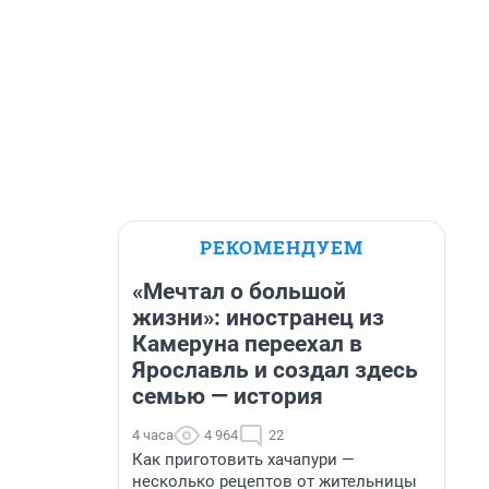
РЕКОМЕНДУЕМ
«Мечтал о большой
жизни»: иностранец из
Камеруна переехал в
Ярославль и создал здесь
семью — история
4 часа
4 964
22
Как приготовить хачапури —
несколько рецептов от жительницы