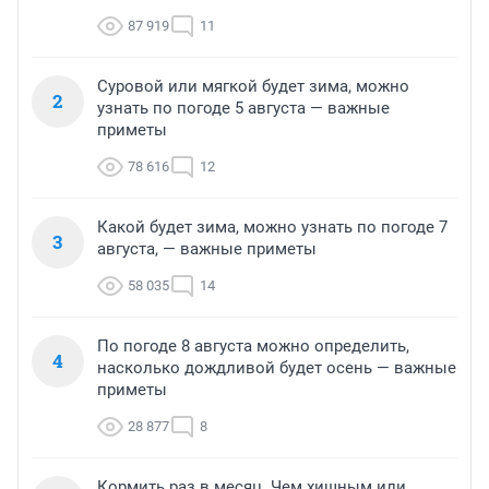
87 919
11
Суровой или мягкой будет зима, можно
2
узнать по погоде 5 августа — важные
приметы
78 616
12
Какой будет зима, можно узнать по погоде 7
3
августа, — важные приметы
58 035
14
По погоде 8 августа можно определить,
4
насколько дождливой будет осень — важные
приметы
28 877
8
Кормить раз в месяц. Чем хищным или