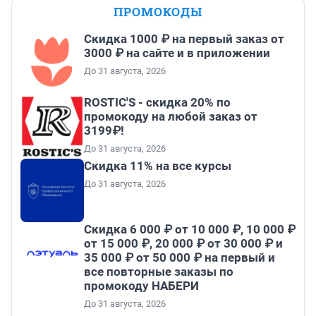
ПРОМОКОДЫ
Скидка 1000 ₽ на первый заказ от
3000 ₽ на сайте и в приложении
До 31 августа, 2026
ROSTIC'S - скидка 20% по
промокоду на любой заказ от
3199₽!
До 31 августа, 2026
Скидка 11% на все курсы
До 31 августа, 2026
Скидка 6 000 ₽ от 10 000 ₽, 10 000 ₽
от 15 000 ₽, 20 000 ₽ от 30 000 ₽ и
35 000 ₽ от 50 000 ₽ на первый и
все повторные заказы по
промокоду НАБЕРИ
До 31 августа, 2026