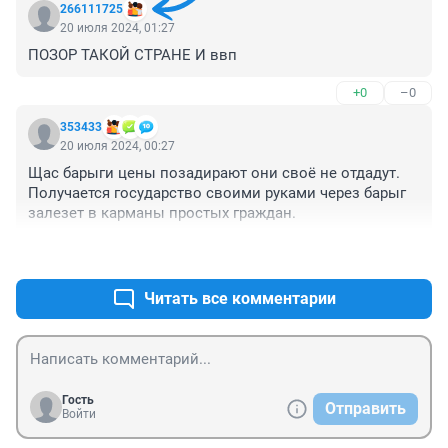
266111725
20 июля 2024, 01:27
ПОЗОР ТАКОЙ СТРАНЕ И ввп
+0
–0
353433
20 июля 2024, 00:27
Щас барыги цены позадирают они своё не отдадут. 
Получается государство своими руками через барыг 
залезет в карманы простых граждан.
+1
–0
Читать все комментарии
Гость
Отправить
Войти