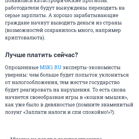
появились катастрофические прогнозы:
работодатели будут вынуждены переходить на
серые зарплаты. А хорошо зарабатывающие
граждане начнут выводить деньги из страны
(возможностей сохранилось много, например
криптовалюта).
Лучше платить сейчас?
Опрошенные
MSK1.RU
эксперты-экономисты
уверены: чем больше будет попыток уклониться
от налогообложения, тем жестче государство
будет реагировать на нарушения. То есть снова
начнется своеобразная игры в «кошки-мышки»,
как уже было в девяностые (помните знаменитый
лозунг «Заплати налоги и спи спокойно!»?).