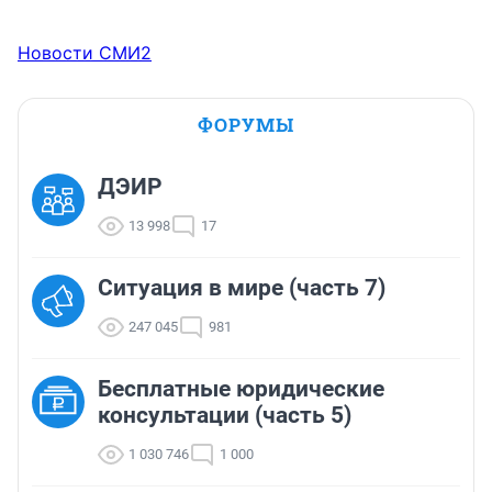
Новости СМИ2
ФОРУМЫ
ДЭИР
13 998
17
Ситуация в мире (часть 7)
247 045
981
Бесплатные юридические
консультации (часть 5)
1 030 746
1 000