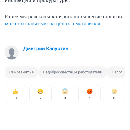
инспекции и прокуратуры.
Ранее мы рассказывали, как повышение налогов
может отразиться на ценах в магазинах
.
Дмитрий Капустин
Самозанятые
Недобросовестные работодатели
Налог
3
7
0
5
0