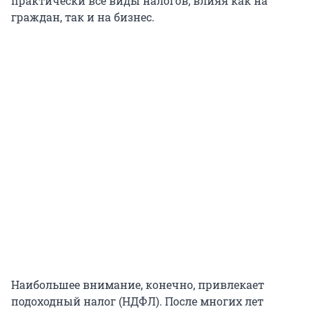
практически все виды налогов, влияя как на
граждан, так и на бизнес.
Наибольшее внимание, конечно, привлекает
подоходный налог (НДФЛ). После многих лет