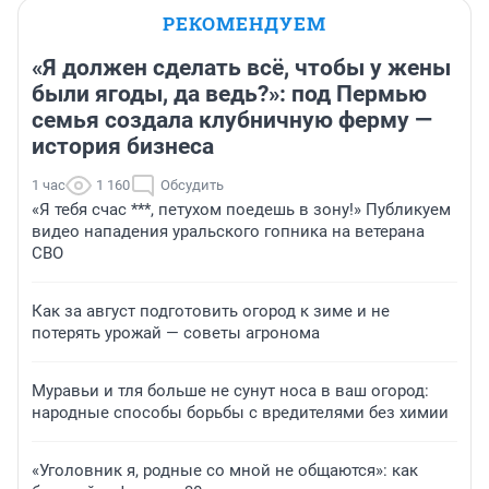
РЕКОМЕНДУЕМ
«Я должен сделать всё, чтобы у жены
были ягоды, да ведь?»: под Пермью
семья создала клубничную ферму —
история бизнеса
1 час
1 160
Обсудить
«Я тебя счас ***, петухом поедешь в зону!» Публикуем
видео нападения уральского гопника на ветерана
СВО
Как за август подготовить огород к зиме и не
потерять урожай — советы агронома
Муравьи и тля больше не сунут носа в ваш огород:
народные способы борьбы с вредителями без химии
«Уголовник я, родные со мной не общаются»: как