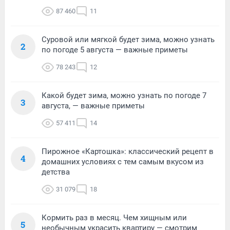
87 460
11
Суровой или мягкой будет зима, можно узнать
2
по погоде 5 августа — важные приметы
78 243
12
Какой будет зима, можно узнать по погоде 7
3
августа, — важные приметы
57 411
14
Пирожное «Картошка»: классический рецепт в
4
домашних условиях с тем самым вкусом из
детства
31 079
18
Кормить раз в месяц. Чем хищным или
5
необычным украсить квартиру — смотрим