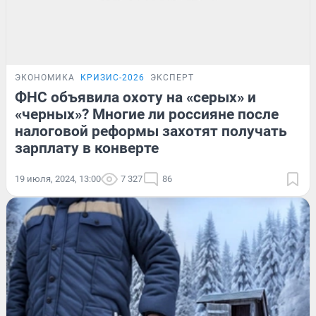
ЭКОНОМИКА
КРИЗИС-2026
ЭКСПЕРТ
ФНС объявила охоту на «серых» и
«черных»? Многие ли россияне после
налоговой реформы захотят получать
зарплату в конверте
19 июля, 2024, 13:00
7 327
86