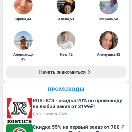
Ирина
,
44
Алена
,
53
Марина
,
54
Александр
,
New
,
42
Алёнушка
,
42
42
Начать знакомиться
ПРОМОКОДЫ
ROSTIC'S - скидка 20% по промокоду
на любой заказ от 3199₽!
До 31 августа, 2026
Скидка 55% на первый заказ от 700 ₽