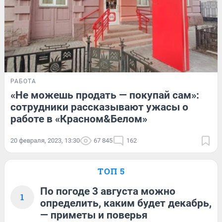
РАБОТА
«Не можешь продать — покупай сам»:
сотрудники рассказывают ужасы о
работе в «Красном&Белом»
20 февраля, 2023, 13:30
67 845
162
ТОП 5
По погоде 3 августа можно
1
определить, каким будет декабрь,
— приметы и поверья