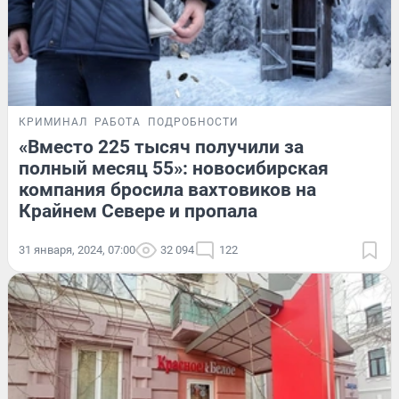
КРИМИНАЛ
РАБОТА
ПОДРОБНОСТИ
«Вместо 225 тысяч получили за
полный месяц 55»: новосибирская
компания бросила вахтовиков на
Крайнем Севере и пропала
31 января, 2024, 07:00
32 094
122