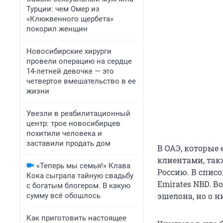
Турции: чем Омер из
«Клюквенного щербета»
покорил женщин
Новосибирские хирурги
провели операцию на сердце
14-летней девочке — это
четвертое вмешательство в ее
жизни
Увезли в реабилитационный
центр: трое новосибирцев
похитили человека и
заставили продать дом
В ОАЭ, которые
клиентами, так
«Теперь мы семья!» Клава
Россию. В списо
Кока сыграла тайную свадьбу
Emirates NBD. 
с богатым блогером. В какую
эшелона, но о н
сумму всё обошлось
Как приготовить настоящее