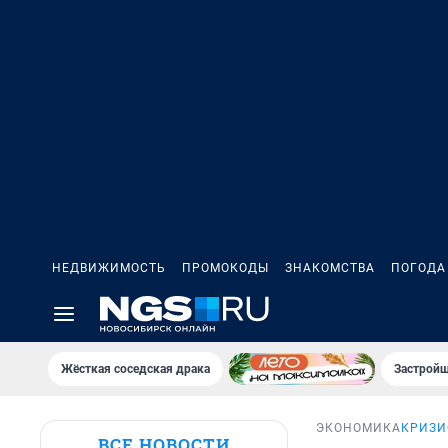
НЕДВИЖИМОСТЬ
ПРОМОКОДЫ
ЗНАКОМСТВА
ПОГОДА
Жёсткая соседская драка
Застройщ
ЭКОНОМИКА
КРИЗИ
ВСЕ НОВОСТИ