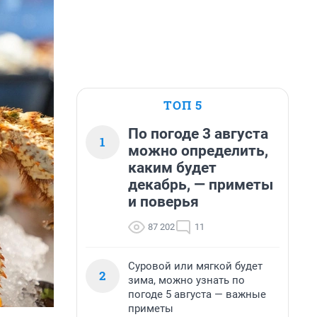
ТОП 5
По погоде 3 августа
1
можно определить,
каким будет
декабрь, — приметы
и поверья
87 202
11
Суровой или мягкой будет
2
зима, можно узнать по
погоде 5 августа — важные
приметы