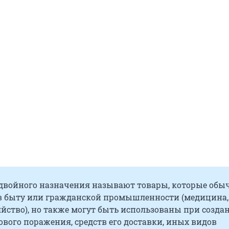
двойного назначения называют товары, которые обы
в быту или гражданской промышленности (медицина,
яйство), но также могут быть использованы при созда
вого поражения, средств его доставки, иных видов