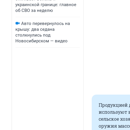
украинской границе: главное
об СВО за неделю
Авто перевернулось на
крышу: два седана
столкнулись под
Новосибирском — видео
Продукцией 
используют 
сельское хоз
оружия массо