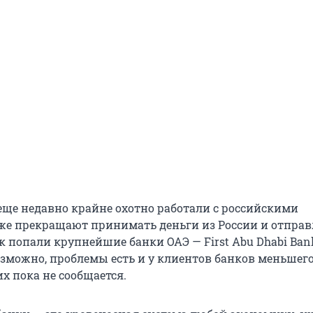
 еще недавно крайне охотно работали с российскими
же прекращают принимать деньги из России и отправ
к попали крупнейшие банки ОАЭ — First Abu Dhabi Ban
Возможно, проблемы есть и у клиентов банков меньшег
их пока не сообщается.