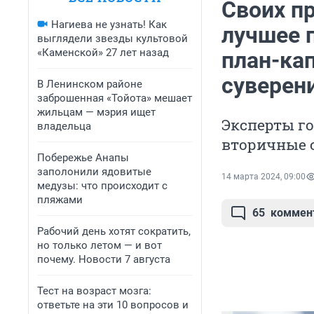
Своих пр
Нагиева не узнать! Как
лучшее 
выглядели звезды культовой
«Каменской» 27 лет назад
план-ка
суверен
В Ленинском районе
заброшенная «Тойота» мешает
жильцам — мэрия ищет
Эксперты го
владельца
вторичные 
Побережье Анапы
заполонили ядовитые
14 марта 2024, 09:00
медузы: что происходит с
пляжами
65
коммен
Рабочий день хотят сократить,
но только летом — и вот
почему. Новости 7 августа
Тест на возраст мозга:
ответьте на эти 10 вопросов и