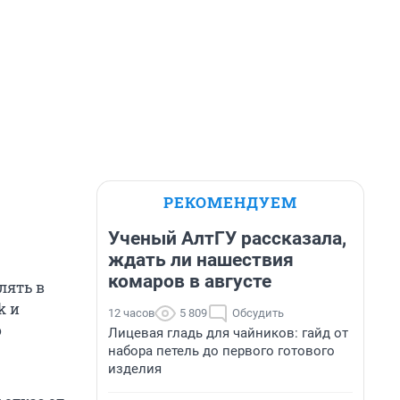
РЕКОМЕНДУЕМ
Ученый АлтГУ рассказала,
ждать ли нашествия
комаров в августе
лять в
k и
12 часов
5 809
Обсудить
о
Лицевая гладь для чайников: гайд от
набора петель до первого готового
изделия