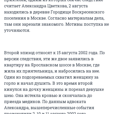
считает Александра Цветкова, 2 августа
находились в деревне Городище Воскресенского
поселения в Москве. Согласно материалам дела,
там они зарезали знакомого. Мотивы поступка не
уточняются.
Второй эпизод относят к 15 августа 2002 года. По
версии следствия, эти же двое заявились в
квартиру на Ярославском шоссе в Москве, где
жила их приятельница, и набросились на нее.
Один из подозреваемых схватил женщину за
горло и начал душить. В это время второй
кинулся на дочку женщины и порезал девушке
шею. Она истекла кровью и скончалась до
приезда медиков. По данным адвоката
Александра, вышеперечисленные события
происходили 2, 10 и 11 августа 2002 года.