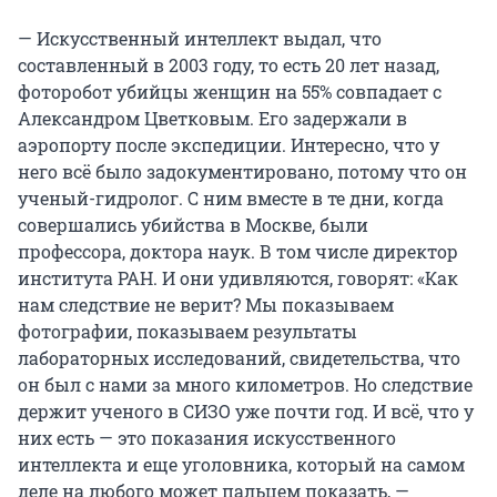
— Искусственный интеллект выдал, что
составленный в 2003 году, то есть 20 лет назад,
фоторобот убийцы женщин на 55% совпадает с
Александром Цветковым. Его задержали в
аэропорту после экспедиции. Интересно, что у
него всё было задокументировано, потому что он
ученый-гидролог. С ним вместе в те дни, когда
совершались убийства в Москве, были
профессора, доктора наук. В том числе директор
института РАН. И они удивляются, говорят: «Как
нам следствие не верит? Мы показываем
фотографии, показываем результаты
лабораторных исследований, свидетельства, что
он был с нами за много километров. Но следствие
держит ученого в СИЗО уже почти год. И всё, что у
них есть — это показания искусственного
интеллекта и еще уголовника, который на самом
деле на любого может пальцем показать, —