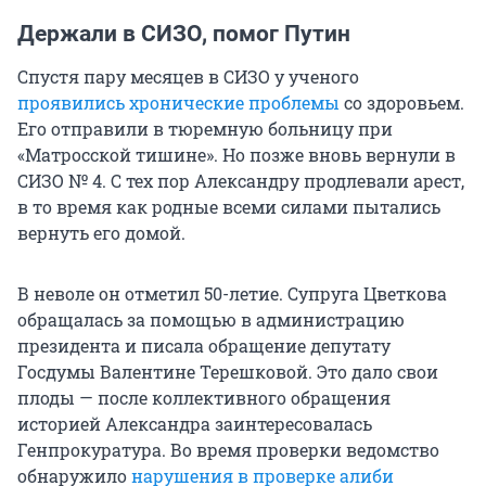
Держали в СИЗО, помог Путин
Спустя пару месяцев в СИЗО у ученого
проявились хронические проблемы
со здоровьем.
Его отправили в тюремную больницу при
«Матросской тишине». Но позже вновь вернули в
СИЗО № 4. С тех пор Александру продлевали арест,
в то время как родные всеми силами пытались
вернуть его домой.
В неволе он отметил 50-летие. Супруга Цветкова
обращалась за помощью в администрацию
президента и писала обращение депутату
Госдумы Валентине Терешковой. Это дало свои
плоды — после коллективного обращения
историей Александра заинтересовалась
Генпрокуратура. Во время проверки ведомство
обнаружило
нарушения в проверке алиби