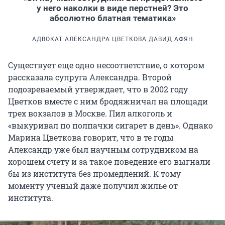
у него наколки в виде перстней? Это
абсолютно блатная тематика»
АДВОКАТ АЛЕКСАНДРА ЦВЕТКОВА ДАВИД АФЯН
Существует еще одно несоответствие, о котором
рассказала супруга Александра. Второй
подозреваемый утверждает, что в 2002 году
Цветков вместе с ним бродяжничал на площади
трех вокзалов в Москве. Пил алкоголь и
«выкуривал по полпачки сигарет в день». Однако
Марина Цветкова говорит, что в те годы
Александр уже был научным сотрудником на
хорошем счету и за такое поведение его выгнали
бы из института без промедлений. К тому
моменту ученый даже получил жилье от
института.