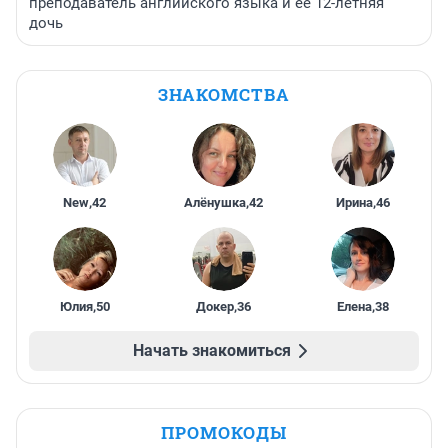
преподаватель английского языка и ее 12-летняя
дочь
ЗНАКОМСТВА
New
,
42
Алёнушка
,
42
Ирина
,
46
Юлия
,
50
Докер
,
36
Елена
,
38
Начать знакомиться
ПРОМОКОДЫ