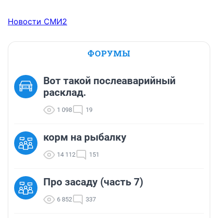
Новости СМИ2
ФОРУМЫ
Вот такой послеаварийный
расклад.
1 098
19
корм на рыбалку
14 112
151
Про засаду (часть 7)
6 852
337