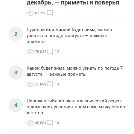
декабрь, — приметы и поверья
87 290
11
Суровой или мягкой будет зима, можно
2
узнать по погоде 5 августа — важные
приметы
78 038
12
Какой будет зима, можно узнать по погоде 7
3
августа, — важные приметы
55 899
14
Пирожное «Картошка»: классический рецепт
4
в домашних условиях с тем самым вкусом из
детства
30 884
16