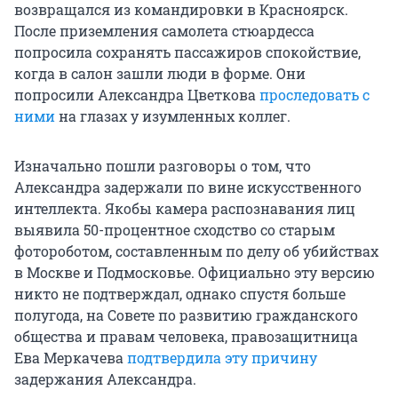
возвращался из командировки в Красноярск.
После приземления самолета стюардесса
попросила сохранять пассажиров спокойствие,
когда в салон зашли люди в форме. Они
попросили Александра Цветкова
проследовать с
ними
на глазах у изумленных коллег.
Изначально пошли разговоры о том, что
Александра задержали по вине искусственного
интеллекта. Якобы камера распознавания лиц
выявила 50-процентное сходство со старым
фотороботом, составленным по делу об убийствах
в Москве и Подмосковье. Официально эту версию
никто не подтверждал, однако спустя больше
полугода, на Совете по развитию гражданского
общества и правам человека, правозащитница
Ева Меркачева
подтвердила эту причину
задержания Александра.