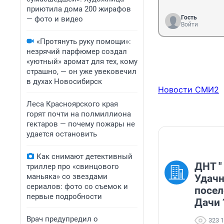
приютила дома 200 жирафов
Гость
— фото и видео
Войти
«Протянуть руку помощи»:
незрячий парфюмер создал
«уютный» аромат для тех, кому
страшно, — он уже увековечил
в духах Новосибирск
Новости СМИ2
Леса Красноярского края
горят почти на полмиллиона
гектаров — почему пожары не
удается остановить
Как снимают детективный
ДНТ "
триллер про «свинцового
маньяка» со звездами
Удачн
сериалов: фото со съемок и
посел
первые подробности
Дачи 
Врач предупредил о
323 