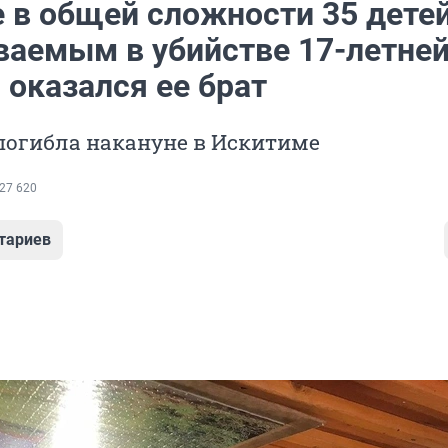
 в общей сложности 35 детей
ваемым в убийстве 17-летне
 оказался ее брат
погибла накануне в Искитиме
27 620
тариев