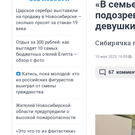
«В семье
Царское серебро выставили
подозре
на продажу в Новосибирске —
сколько просят за стакан 19
девушки
века
Сибирячка 
Отдых за 300 рублей: как
выглядят 10 самых
бюджетных отелей Египта —
10 мая 2023, 16:00
обзор с фото
67
коммен
Катись, пока молодой: кто
из российских фигуристов
выиграл от смены
гражданства
Жителей Новосибирской
области предупредили о
высокой пожароопасности
«Это что-то из фантастики»: