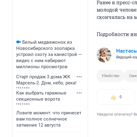
Ранее в пресс-с
молодой челове
скончалась на м
Подробности и
Белый медвежонок из
Новосибирского зоопарка
Настась
устроил охоту за канистрой —
Ведущий ко
видео с ним набирают
миллионы просмотров
Убийство
Сме
Старт продаж 3 дома ЖК
Марсель-2. Дом, небо, река!
Как выбрать гаражные
0
секционные ворота
Ловите момент: что принесет
Увидели опечатку? В
вам полное солнечное
затмение 12 августа