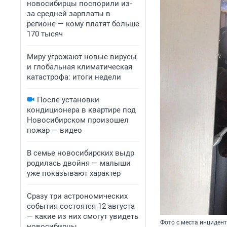
новосибирцы поспорили из-
за средней зарплаты в
регионе — кому платят больше
170 тысяч
Миру угрожают новые вирусы
и глобальная климатическая
катастрофа: итоги недели
После установки
кондиционера в квартире под
Новосибирском произошел
пожар — видео
В семье новосибирских выдр
родилась двойня — малыши
уже показывают характер
Сразу три астрономических
события состоятся 12 августа
— какие из них смогут увидеть
Фото с места инцидент
новосибирцы