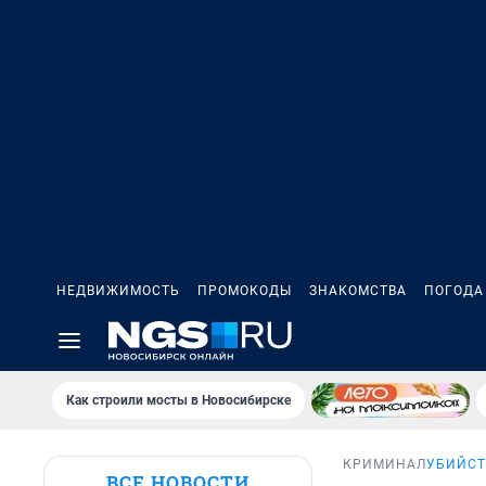
НЕДВИЖИМОСТЬ
ПРОМОКОДЫ
ЗНАКОМСТВА
ПОГОДА
Как строили мосты в Новосибирске
КРИМИНАЛ
УБИЙСТ
ВСЕ НОВОСТИ