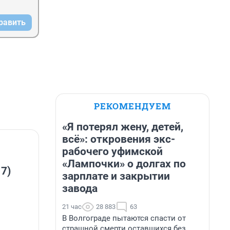
равить
РЕКОМЕНДУЕМ
«Я потерял жену, детей,
всё»: откровения экс-
рабочего уфимской
«Лампочки» о долгах по
 7)
зарплате и закрытии
завода
21 час
28 883
63
В Волгограде пытаются спасти от
страшной смерти оставшихся без