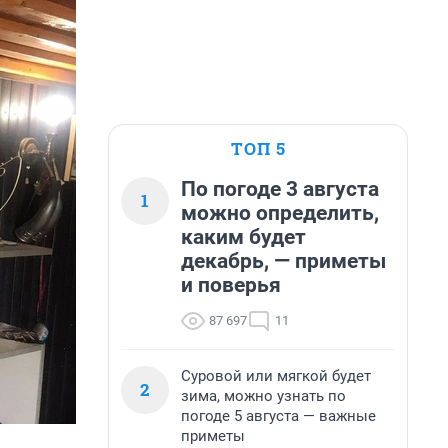
ТОП 5
По погоде 3 августа
1
можно определить,
каким будет
декабрь, — приметы
и поверья
87 697
11
Суровой или мягкой будет
2
зима, можно узнать по
погоде 5 августа — важные
приметы