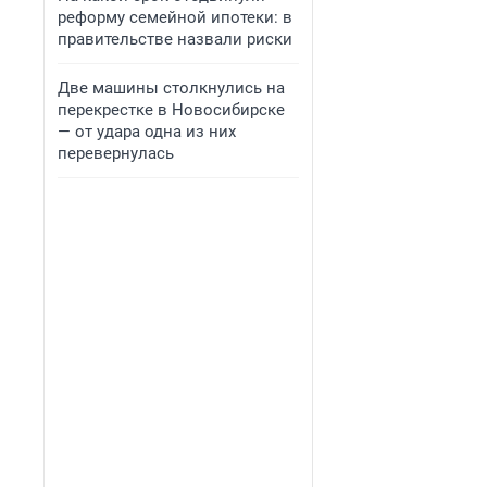
реформу семейной ипотеки: в
правительстве назвали риски
Две машины столкнулись на
перекрестке в Новосибирске
— от удара одна из них
перевернулась