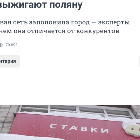
выжигают поляну
вая сеть заполонила город — эксперты
чем она отличается от конкурентов
70 892
нтария