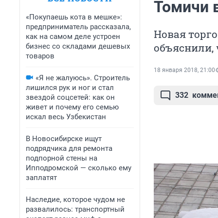
Томичи 
«Покупаешь кота в мешке»:
предприниматель рассказала,
Новая торго
как на самом деле устроен
объяснили, 
бизнес со складами дешевых
товаров
18 января 2018, 21:00
«Я не жалуюсь». Строитель
лишился рук и ног и стал
332
комме
звездой соцсетей: как он
живет и почему его семью
искал весь Узбекистан
В Новосибирске ищут
подрядчика для ремонта
подпорной стены на
Ипподромской — сколько ему
заплатят
Наследие, которое чудом не
развалилось: транспортный