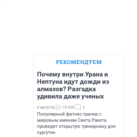
РЕКОМЕНДУЕМ
Почему внутри Урана и
Нептуна идут дожди из
алмазов? Разгадка
удивила даже ученых
4 августа
15 336
2
Популярный фитнес-тренер с
мировым именем Света Ракета
проведет открытую тренировку для
сургутян