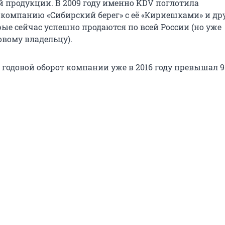
й продукции. В 2009 году именно KDV поглотила
компанию «Сибирский берег» с её «Кириешками» и д
рые сейчас успешно продаются по всей России (но уже
вому владельцу).
 годовой оборот компании уже в 2016 году превышал 