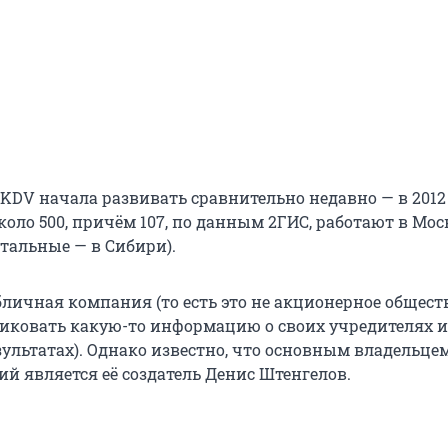
KDV начала развивать сравнительно недавно — в 2012 
коло 500, причём 107, по данным 2ГИС, работают в Мос
тальные — в Сибири).
личная компания (то есть это не акционерное обществ
ликовать какую-то информацию о своих учредителях и
ультатах). Однако известно, что основным владельце
й является её создатель Денис Штенгелов.