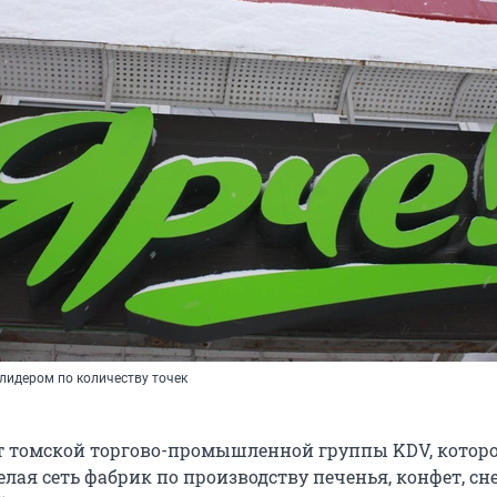
лидером по количеству точек
кт томской торгово-промышленной группы KDV, которо
лая сеть фабрик по производству печенья, конфет, сн