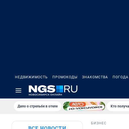
НЕДВИЖИМОСТЬ
ПРОМОКОДЫ
ЗНАКОМСТВА
ПОГОДА
Дело о стрельбе в отеле
Кто получа
БИЗНЕС
ВСЕ НОВОСТИ