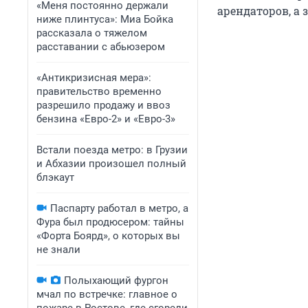
«Меня постоянно держали
арендаторов, а
ниже плинтуса»: Миа Бойка
рассказала о тяжелом
расставании с абьюзером
«Антикризисная мера»:
правительство временно
разрешило продажу и ввоз
бензина «Евро-2» и «Евро-3»
Встали поезда метро: в Грузии
и Абхазии произошел полный
блэкаут
Паспарту работал в метро, а
Фура был продюсером: тайны
«Форта Боярд», о которых вы
не знали
Полыхающий фургон
мчал по встречке: главное о