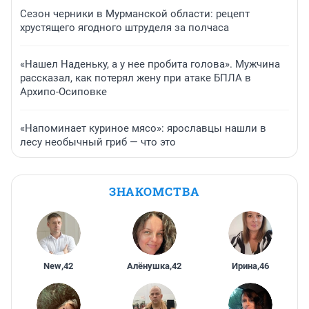
Сезон черники в Мурманской области: рецепт
хрустящего ягодного штруделя за полчаса
«Нашел Наденьку, а у нее пробита голова». Мужчина
рассказал, как потерял жену при атаке БПЛА в
Архипо-Осиповке
«Напоминает куриное мясо»: ярославцы нашли в
лесу необычный гриб — что это
ЗНАКОМСТВА
New
,
42
Алёнушка
,
42
Ирина
,
46