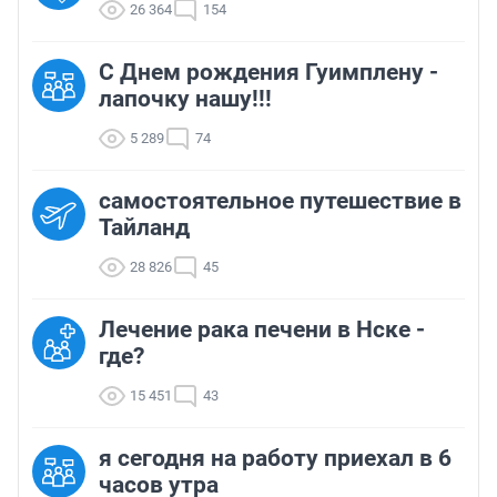
26 364
154
С Днем рождения Гуимплену -
лапочку нашу!!!
5 289
74
самостоятельное путешествие в
Тайланд
28 826
45
Лечение рака печени в Нске -
где?
15 451
43
я сегодня на работу приехал в 6
часов утра