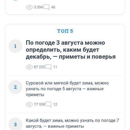
3 394
46
ТОП 5
По погоде 3 августа можно
1
определить, каким будет
декабрь, — приметы и поверья
87 232
11
Суровой или мягкой будет зима, можно
2
узнать по погоде 5 августа — важные
приметы
77 958
12
Какой будет зима, можно узнать по погоде 7
3
августа, — важные приметы