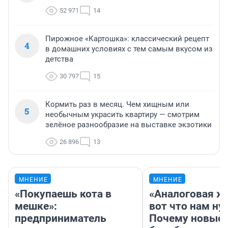
52 971
14
Пирожное «Картошка»: классический рецепт
4
в домашних условиях с тем самым вкусом из
детства
30 797
15
Кормить раз в месяц. Чем хищным или
5
необычным украсить квартиру — смотрим
зелёное разнообразие на выставке экзотики
26 896
13
МНЕНИЕ
МНЕНИЕ
«Покупаешь кота в
«Аналоговая ж
мешке»:
вот что нам ну
предприниматель
Почему новые