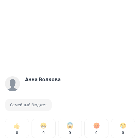
Анна Волкова
Семейный бюджет
0
0
0
0
0