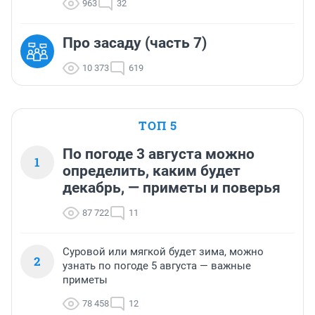
963
32
Про засаду (часть 7)
10 373
619
ТОП 5
По погоде 3 августа можно
1
определить, каким будет
декабрь, — приметы и поверья
87 722
11
Суровой или мягкой будет зима, можно
2
узнать по погоде 5 августа — важные
приметы
78 458
12