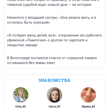
тяжелой судьбой ищет новый дом — ее история
Накипело у младшей сестры: «Она уехала жить, а я
осталась быть хорошей»
«Я потерял жену, детей, всё»: откровения экс-рабочего
уфимской «Лампочки» о долгах по зарплате и
закрытии завода
В Волгограде пытаются спасти от страшной смерти
оставшихся без мамы ежат
ЗНАКОМСТВА
Irina
,
40
Ната
,
43
Ирина
,
44