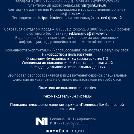
телефон 8 (383) 212-52-52, 8 (923) 157-00-00 (круглосуточно)
Электронный адрес редакции:
ngs@shkulev.ru
Контактные данные для Роскомнадзора и государственных органов:
juristnsk@shkulev.ru
Техподдержка:
help@shkulev.ru
или воспользуйтесь
веб-формой
Связаться с отделом продаж: 8 (383) 212-52-52, 8 (800) 200-03-83 (звонок
с сотового бесплатный),
reklamangs@shkulev.ru
Редакция сайта не несет ответственности за достоверность
информации, содержащейся в рекламных объявлениях.
Особенности эксплуатации (использования) веб-портала регулируются:
Руководством пользователя
Описанием функциональных характеристик ПО
Условиями использования веб-портала и политикой
конфиденциальности персональных данных
Веб-портал распространяется в виде интернет-сервиса, специальные
действия по установке на стороне пользователя не требуются
Политика использования cookies
Рекомендательные системы
Пользовательское соглашение сервиса «Подписка без баннерной
рекламы»