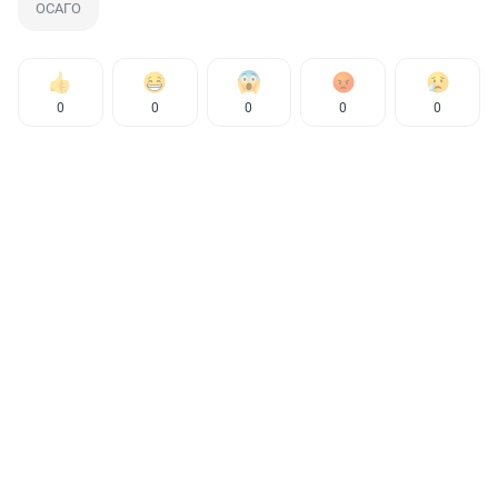
ОСАГО
0
0
0
0
0