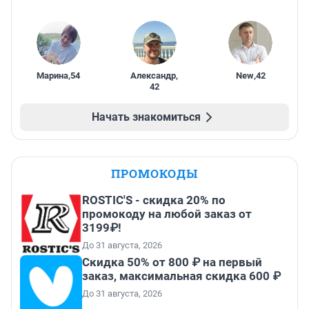
Марина
,
54
Александр
,
New
,
42
42
Начать знакомиться
ПРОМОКОДЫ
ROSTIC'S - скидка 20% по
промокоду на любой заказ от
3199₽!
До 31 августа, 2026
Скидка 50% от 800 ₽ на первый
заказ, максимальная скидка 600 ₽
До 31 августа, 2026