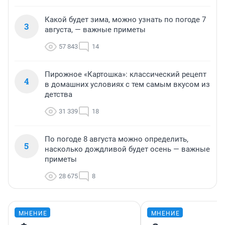
Какой будет зима, можно узнать по погоде 7
3
августа, — важные приметы
57 843
14
Пирожное «Картошка»: классический рецепт
4
в домашних условиях с тем самым вкусом из
детства
31 339
18
По погоде 8 августа можно определить,
5
насколько дождливой будет осень — важные
приметы
28 675
8
МНЕНИЕ
МНЕНИЕ