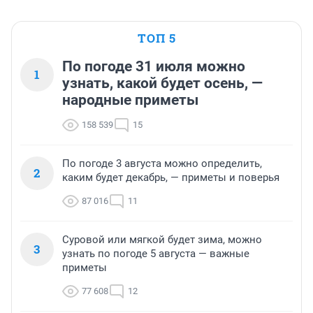
ТОП 5
По погоде 31 июля можно
1
узнать, какой будет осень, —
народные приметы
158 539
15
По погоде 3 августа можно определить,
2
каким будет декабрь, — приметы и поверья
87 016
11
Суровой или мягкой будет зима, можно
3
узнать по погоде 5 августа — важные
приметы
77 608
12