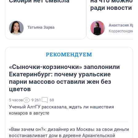
Сибири нет смысла
на что можно 
ради новости
Анастасия Хри
Татьяна Зарва
Корреспондент
РЕКОМЕНДУЕМ
«Сыночки-корзиночки» заполонили
Екатеринбург: почему уральские
парни массово оставили жен без
цветов
5 часов
9 261
68
Ученый АлтГУ рассказала, ждать ли нашествия
комаров в августе
«Вам зачем он?»: дизайнер из Москвы за свои деньги
восстанавливает дом в деревне Архангельской