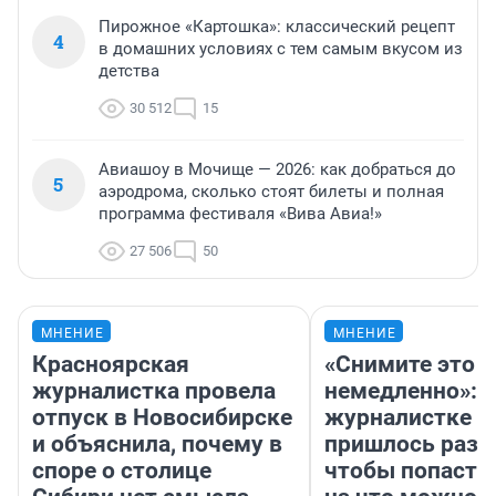
Пирожное «Картошка»: классический рецепт
4
в домашних условиях с тем самым вкусом из
детства
30 512
15
Авиашоу в Мочище — 2026: как добраться до
5
аэродрома, сколько стоят билеты и полная
программа фестиваля «Вива Авиа!»
27 506
50
МНЕНИЕ
МНЕНИЕ
Красноярская
«Снимите это
журналистка провела
немедленно»:
отпуск в Новосибирске
журналистке Н
и объяснила, почему в
пришлось разд
споре о столице
чтобы попасть 