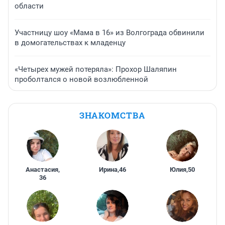
области
Участницу шоу «Мама в 16» из Волгограда обвинили
в домогательствах к младенцу
«Четырех мужей потеряла»: Прохор Шаляпин
проболтался о новой возлюбленной
ЗНАКОМСТВА
Анастасия
,
Ирина
,
46
Юлия
,
50
36