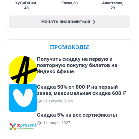
ХуЛиГаНкА
,
Елена
,
38
Анастасия
,
43
29
Начать знакомиться
ПРОМОКОДЫ
Получить скидку на первую и
повторную покупку билетов на
Яндекс Афише
Скидка 50% от 800 ₽ на первый
заказ, максимальная скидка 600 ₽
До 31 августа, 2026
Скидка 5% на все сертификаты
До 1 января, 2027