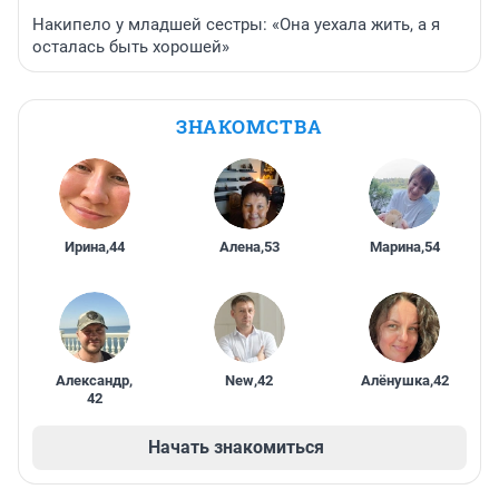
Накипело у младшей сестры: «Она уехала жить, а я
осталась быть хорошей»
ЗНАКОМСТВА
Ирина
,
44
Алена
,
53
Марина
,
54
Александр
,
New
,
42
Алёнушка
,
42
42
Начать знакомиться