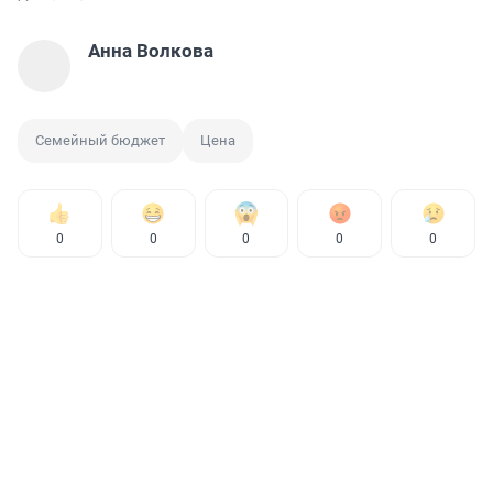
Анна Волкова
Семейный бюджет
Цена
0
0
0
0
0