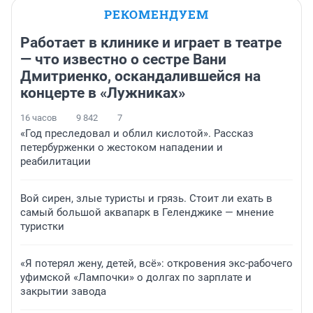
РЕКОМЕНДУЕМ
Работает в клинике и играет в театре
— что известно о сестре Вани
Дмитриенко, оскандалившейся на
концерте в «Лужниках»
16 часов
9 842
7
«Год преследовал и облил кислотой». Рассказ
петербурженки о жестоком нападении и
реабилитации
Вой сирен, злые туристы и грязь. Стоит ли ехать в
самый большой аквапарк в Геленджике — мнение
туристки
«Я потерял жену, детей, всё»: откровения экс-рабочего
уфимской «Лампочки» о долгах по зарплате и
закрытии завода