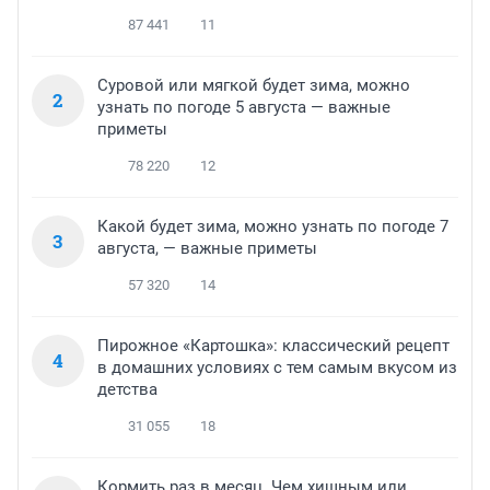
87 441
11
Суровой или мягкой будет зима, можно
2
узнать по погоде 5 августа — важные
приметы
78 220
12
Какой будет зима, можно узнать по погоде 7
3
августа, — важные приметы
57 320
14
Пирожное «Картошка»: классический рецепт
4
в домашних условиях с тем самым вкусом из
детства
31 055
18
Кормить раз в месяц. Чем хищным или