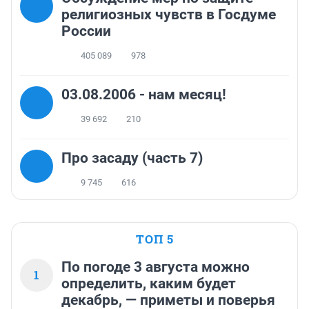
религиозных чувств в Госдуме
России
405 089
978
03.08.2006 - нам месяц!
39 692
210
Про засаду (часть 7)
9 745
616
ТОП 5
По погоде 3 августа можно
1
определить, каким будет
декабрь, — приметы и поверья