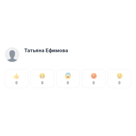
Татьяна Ефимова
0
0
0
0
0