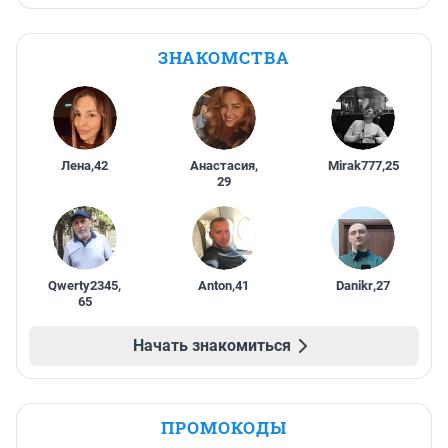
ЗНАКОМСТВА
Лена
,
42
Анастасия
,
Mirak777
,
25
29
Qwerty2345
,
Anton
,
41
Danikr
,
27
65
Начать знакомиться
ПРОМОКОДЫ