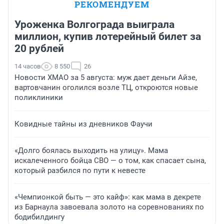
РЕКОМЕНДУЕМ
Уроженка Волгограда выиграла
миллион, купив лотерейный билет за
20 рублей
14 часов
8 550
26
Новости ХМАО за 5 августа: муж дает деньги Айзе,
вартовчанин оголился возле ТЦ, откроются новые
поликлиники
Ковидные тайны из дневников Фаучи
«Долго боялась выходить на улицу». Мама
искалеченного бойца СВО — о том, как спасает сына,
который разбился по пути к невесте
«Чемпионкой быть — это кайф»: как мама в декрете
из Барнаула завоевала золото на соревнованиях по
бодибилдингу