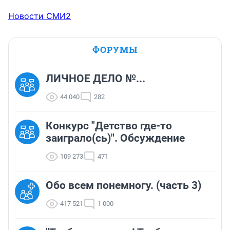
Новости СМИ2
ФОРУМЫ
ЛИЧНОЕ ДЕЛО №...
44 040
282
Конкурс "Детство где-то
заиграло(сь)". Обсуждение
109 273
471
Обо всем понемногу. (часть 3)
417 521
1 000