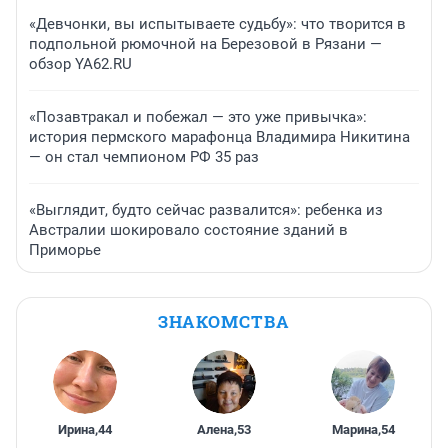
«Девчонки, вы испытываете судьбу»: что творится в
подпольной рюмочной на Березовой в Рязани —
обзор YA62.RU
«Позавтракал и побежал — это уже привычка»:
история пермского марафонца Владимира Никитина
— он стал чемпионом РФ 35 раз
«Выглядит, будто сейчас развалится»: ребенка из
Австралии шокировало состояние зданий в
Приморье
ЗНАКОМСТВА
Ирина
,
44
Алена
,
53
Марина
,
54