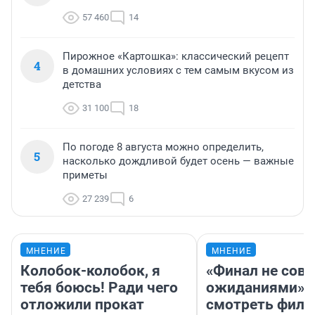
57 460
14
Пирожное «Картошка»: классический рецепт
4
в домашних условиях с тем самым вкусом из
детства
31 100
18
По погоде 8 августа можно определить,
5
насколько дождливой будет осень — важные
приметы
27 239
6
МНЕНИЕ
МНЕНИЕ
Колобок-колобок, я
«Финал не совп
тебя боюсь! Ради чего
ожиданиями»: 
отложили прокат
смотреть фил