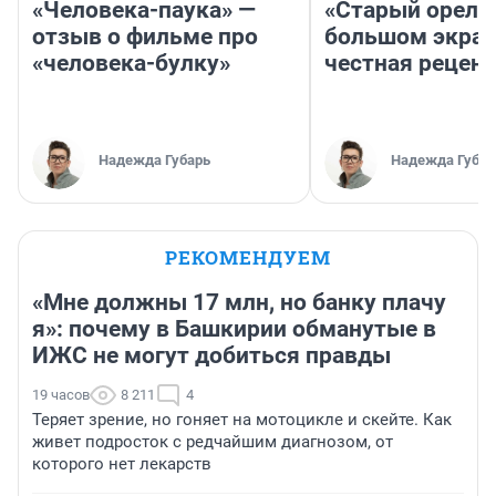
«Человека-паука» —
«Старый орел» 
отзыв о фильме про
большом экран
«человека-булку»
честная рецен
Надежда Губарь
Надежда Губар
РЕКОМЕНДУЕМ
«Мне должны 17 млн, но банку плачу
я»: почему в Башкирии обманутые в
ИЖС не могут добиться правды
19 часов
8 211
4
Теряет зрение, но гоняет на мотоцикле и скейте. Как
живет подросток с редчайшим диагнозом, от
которого нет лекарств