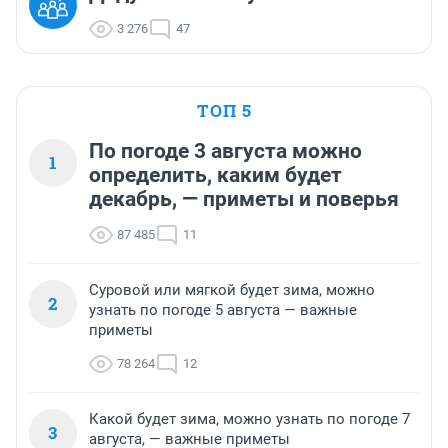
3 276
47
ТОП 5
По погоде 3 августа можно
1
определить, каким будет
декабрь, — приметы и поверья
87 485
11
Суровой или мягкой будет зима, можно
2
узнать по погоде 5 августа — важные
приметы
78 264
12
Какой будет зима, можно узнать по погоде 7
3
августа, — важные приметы