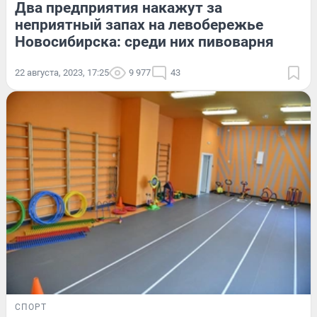
Два предприятия накажут за
неприятный запах на левобережье
Новосибирска: среди них пивоварня
22 августа, 2023, 17:25
9 977
43
СПОРТ