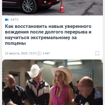
АВТО
Как восстановить навык уверенного
вождения после долгого перерыва и
научиться экстремальному за
полцены
22 августа, 2023, 15:21
3 647