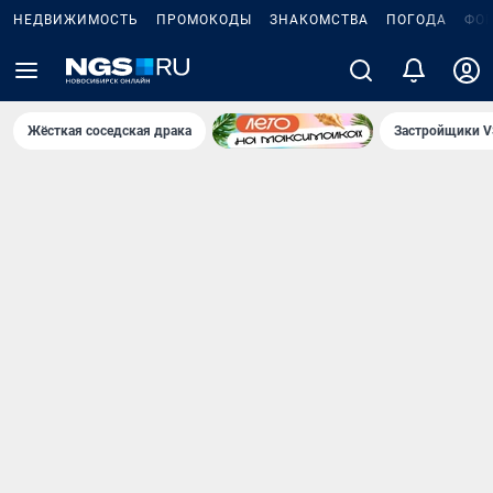
НЕДВИЖИМОСТЬ
ПРОМОКОДЫ
ЗНАКОМСТВА
ПОГОДА
ФО
Жёсткая соседская драка
Застройщики V