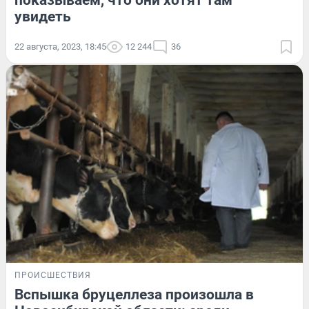
показываем, что они хотят там
увидеть
22 августа, 2023, 18:45
12 244
36
ПРОИСШЕСТВИЯ
Вспышка бруцеллеза произошла в