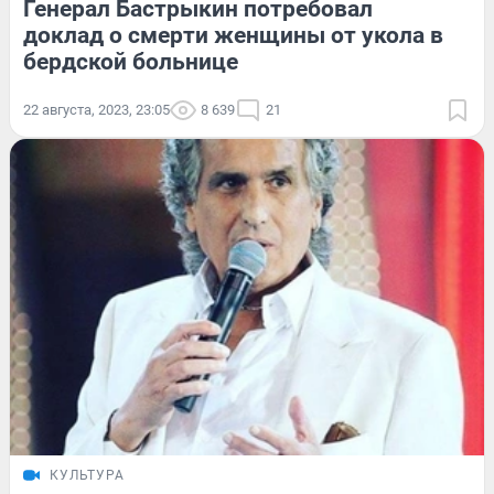
Генерал Бастрыкин потребовал
доклад о смерти женщины от укола в
бердской больнице
22 августа, 2023, 23:05
8 639
21
КУЛЬТУРА