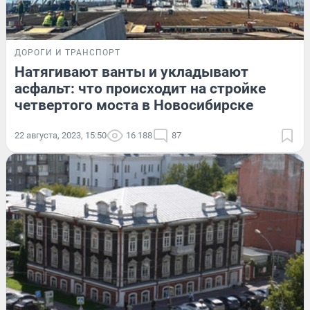
ДОРОГИ И ТРАНСПОРТ
Натягивают ванты и укладывают
асфальт: что происходит на стройке
четвертого моста в Новосибирске
22 августа, 2023, 15:50
16 188
87