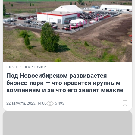
БИЗНЕС
КАРТОЧКИ
Под Новосибирском развивается
бизнес-парк — что нравится крупным
компаниям и за что его хвалят мелкие
22 августа, 2023, 14:00
5 493