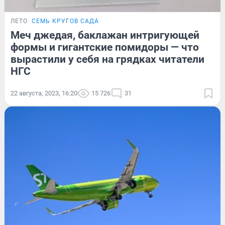
ЛЕТО
СЕМЬ КРУГОВ САДА
Меч джедая, баклажан интригующей
формы и гигантские помидоры — что
вырастили у себя на грядках читатели
НГС
22 августа, 2023, 16:20
15 726
31