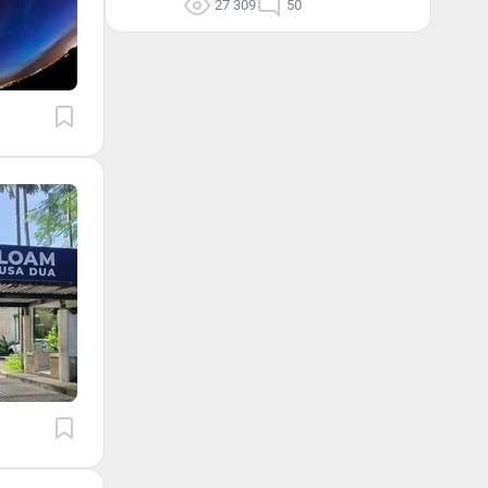
27 309
50