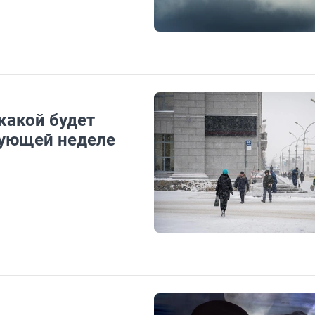
 какой будет
дующей неделе