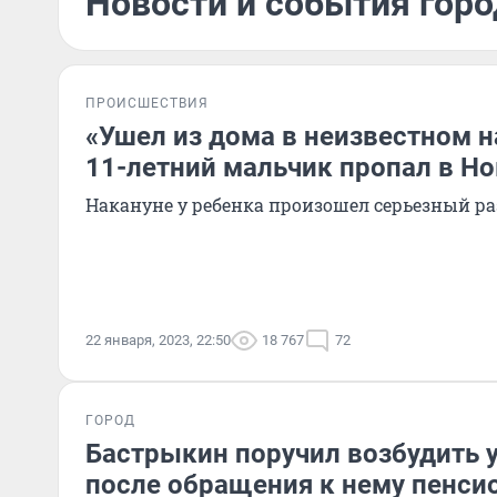
Новости и события горо
ПРОИСШЕСТВИЯ
«Ушел из дома в неизвестном н
11-летний мальчик пропал в Н
Накануне у ребенка произошел серьезный ра
22 января, 2023, 22:50
18 767
72
ГОРОД
Бастрыкин поручил возбудить 
после обращения к нему пенси