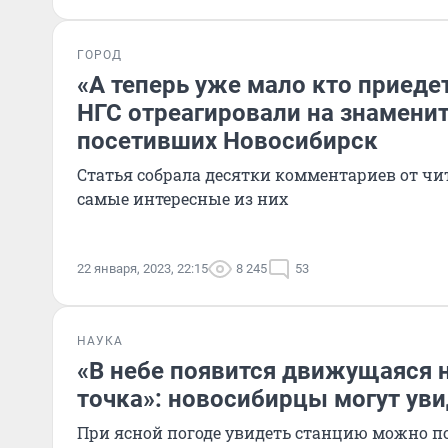
ГОРОД
«А теперь уже мало кто приедет
НГС отреагировали на знаменит
посетивших Новосибирск
Статья собрала десятки комментариев от чи
самые интересные из них
22 января, 2023, 22:15
8 245
53
НАУКА
«В небе появится движущаяся
точка»: новосибирцы могут ув
При ясной погоде увидеть станцию можно по