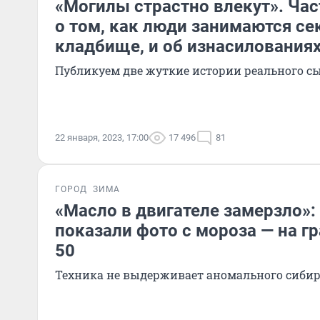
«Могилы страстно влекут». Ча
о том, как люди занимаются се
кладбище, и об изнасилованиях
Публикуем две жуткие истории реального 
22 января, 2023, 17:00
17 496
81
ГОРОД
ЗИМА
«Масло в двигателе замерзло»
показали фото с мороза — на г
50
Техника не выдерживает аномального сибир