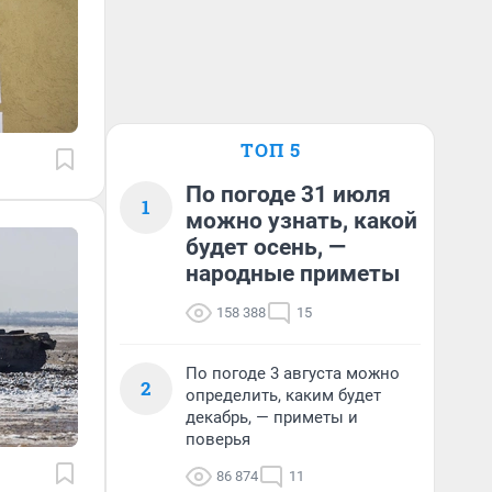
ТОП 5
По погоде 31 июля
1
можно узнать, какой
будет осень, —
народные приметы
158 388
15
По погоде 3 августа можно
2
определить, каким будет
декабрь, — приметы и
поверья
86 874
11