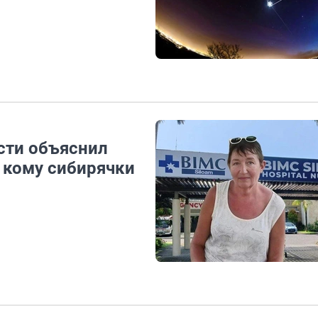
сти объяснил
 кому сибирячки