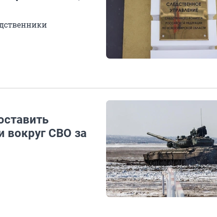
одственники
оставить
и вокруг СВО за