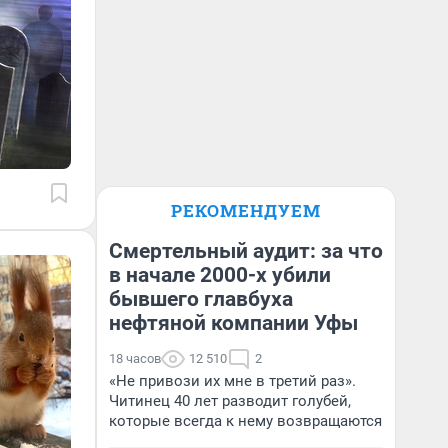
РЕКОМЕНДУЕМ
Смертельный аудит: за что
в начале 2000-х убили
бывшего главбуха
нефтяной компании Уфы
18 часов
12 510
2
«Не привози их мне в третий раз».
Читинец 40 лет разводит голубей,
которые всегда к нему возвращаются