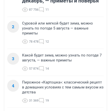
декабрь, — приметы и поверья
87 756
11
Суровой или мягкой будет зима, можно
2
узнать по погоде 5 августа — важные
приметы
78 478
12
Какой будет зима, можно узнать по погоде 7
3
августа, — важные приметы
57 874
14
Пирожное «Картошка»: классический рецепт
4
в домашних условиях с тем самым вкусом из
детства
31 369
19