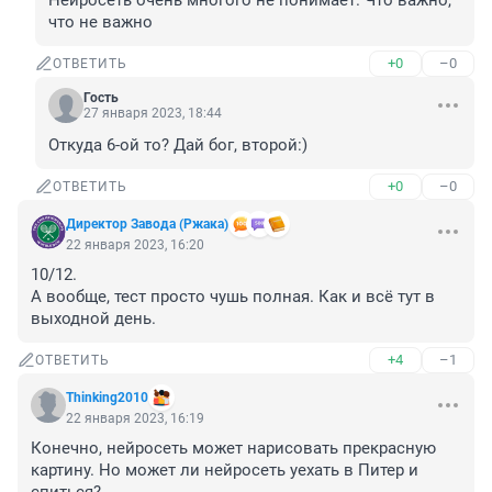
Нейросеть очень многого не понимает. Что важно, 
что не важно
+0
–0
ОТВЕТИТЬ
Гость
27 января 2023, 18:44
Откуда 6-ой то? Дай бог, второй:)
+0
–0
ОТВЕТИТЬ
Директор Завода (Ржака)
22 января 2023, 16:20
10/12.

А вообще, тест просто чушь полная. Как и всё тут в 
выходной день.
+4
–1
ОТВЕТИТЬ
Thinking2010
22 января 2023, 16:19
Конечно, нейросеть может нарисовать прекрасную 
картину. Но может ли нейросеть уехать в Питер и 