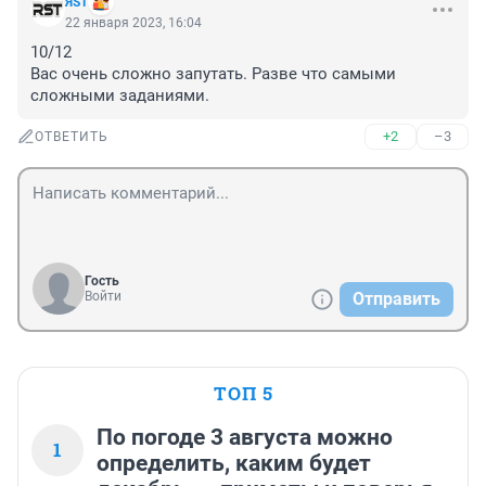
ЯST
22 января 2023, 16:04
10/12

Вас очень сложно запутать. Разве что самыми 
сложными заданиями.
+2
–3
ОТВЕТИТЬ
Гость
Войти
Отправить
ТОП 5
По погоде 3 августа можно
1
определить, каким будет