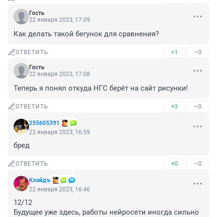
Гость
22 января 2023, 17:09
Как делать такой бегунок для сравнения?
+1
–0
ОТВЕТИТЬ
Гость
22 января 2023, 17:08
Теперь я понял откуда НГС берёт на сайт рисунки!
+3
–0
ОТВЕТИТЬ
255605391
22 января 2023, 16:59
бред
+0
–0
ОТВЕТИТЬ
Клайдъ
22 января 2023, 16:46
12/12

Будущее уже здесь, работы нейросети иногда сильно 