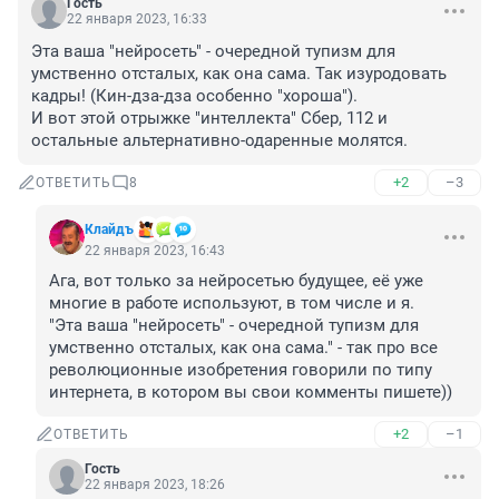
Гость
22 января 2023, 16:33
Эта ваша "нейросеть" - очередной тупизм для 
умственно отсталых, как она сама. Так изуродовать 
кадры! (Кин-дза-дза особенно "хороша").

И вот этой отрыжке "интеллекта" Сбер, 112 и 
остальные альтернативно-одаренные молятся.
+2
–3
ОТВЕТИТЬ
8
Клайдъ
22 января 2023, 16:43
Ага, вот только за нейросетью будущее, её уже 
многие в работе используют, в том числе и я.

"Эта ваша "нейросеть" - очередной тупизм для 
умственно отсталых, как она сама." - так про все 
революционные изобретения говорили по типу 
интернета, в котором вы свои комменты пишете))
+2
–1
ОТВЕТИТЬ
Гость
22 января 2023, 18:26