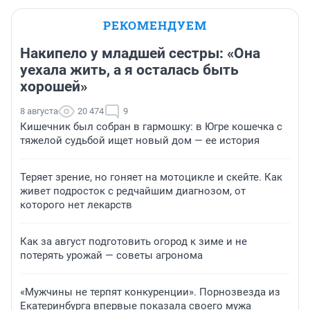
РЕКОМЕНДУЕМ
Накипело у младшей сестры: «Она
уехала жить, а я осталась быть
хорошей»
8 августа
20 474
9
Кишечник был собран в гармошку: в Югре кошечка с
тяжелой судьбой ищет новый дом — ее история
Теряет зрение, но гоняет на мотоцикле и скейте. Как
живет подросток с редчайшим диагнозом, от
которого нет лекарств
Как за август подготовить огород к зиме и не
потерять урожай — советы агронома
«Мужчины не терпят конкуренции». Порнозвезда из
Екатеринбурга впервые показала своего мужа