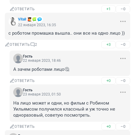
+1
–0
ОТВЕТИТЬ
Vitall
22 января 2023, 16:35
с роботом промашка вышла.. они все на одно лицо ))
+3
–0
ОТВЕТИТЬ
2
Гость
22 января 2023, 18:46
А зачем роботами лицо🤔
+0
–0
ОТВЕТИТЬ
Гость
23 января 2023, 01:50
На лицо может и одни, но фильм с Робином 
Уильямсом получился классный и уж точно не 
одноразовый, советую посмотреть.
+0
–0
ОТВЕТИТЬ