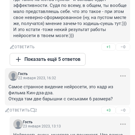
эффективности. Судя по всему, в общем, ты вообще 
мало представляешь себе. что это такое - при этом 
свое неверно-сформированное (ну, на пустом месте 
же, получатся) мнение зачем-то ходишь-суешь тут:))) 
И это кстати -тоже некий результат работы 
нейросети в твоем мозге:)))
+1
–0
ОТВЕТИТЬ
Показать ещё 5 ответов
Гость
22 января 2023, 16:32
Cамое странное видение нейросети, это кадр из 
фильма Кин-дза-дза.

Откуда там две барышни с сиськами 6 размера?
+3
–0
ОТВЕТИТЬ
2
Гость
23 января 2023, 13:13