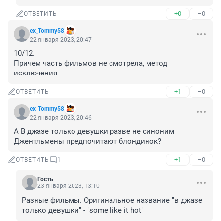
+0
–0
ОТВЕТИТЬ
ex_Tommy58
22 января 2023, 20:47
10/12. 

Причем часть фильмов не смотрела, метод 
исключения
+1
–0
ОТВЕТИТЬ
ex_Tommy58
22 января 2023, 20:46
А В джазе только девушки разве не синоним 
Джентльмены предпочитают блондинок?
+1
–0
ОТВЕТИТЬ
1
Гость
23 января 2023, 13:10
Разные фильмы. Оригинальное название "в джазе 
только девушки" - "some like it hot"