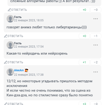
сложные алгоритмы работы:)) А вот результат..:)))
+0
–0
ОТВЕТИТЬ
Гость
22 января 2023, 18:05
говорят анимэ любят только либертарианцы))))
+0
–1
ОТВЕТИТЬ
Гость
22 января 2023, 17:54
Какая-то нейродичь или нейроxpeнь
+1
–2
ОТВЕТИТЬ
AlexAm
22 января 2023, 17:38
12/12, но некоторые угадывать пришлось методом 
исключения

И если честно не очень понимаю, что за сцена из 
Кин-дза-дза, но по стилистике сразу было понятно
+3
–0
ОТВЕТИТЬ