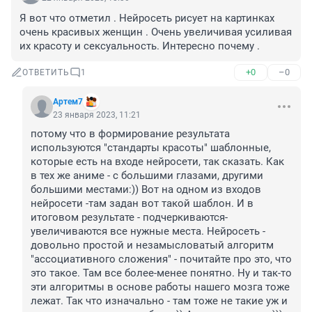
Я вот что отметил . Нейросеть рисует на картинках 
очень красивых женщин . Очень увеличивая усиливая 
их красоту и сексуальность. Интересно почему .
+0
–0
ОТВЕТИТЬ
1
Артем7
23 января 2023, 11:21
потому что в формирование результата 
используются "стандарты красоты" шаблонные, 
которые есть на входе нейросети, так сказать. Как 
в тех же аниме - с большими глазами, другими 
большими местами:)) Вот на одном из входов 
нейросети -там задан вот такой шаблон. И в 
итоговом результате - подчеркиваются-
увеличиваются все нужные места. Нейросеть - 
довольно простой и незамысловатый алгоритм 
"ассоциативного сложения" - почитайте про это, что 
это такое. Там все более-менее понятно. Ну и так-то 
эти алгоритмы в основе работы нашего мозга тоже 
лежат. Так что изначально - там тоже не такие уж и 