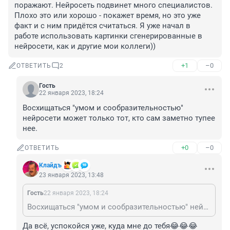
поражают. Нейросеть подвинет много специалистов. 
Плохо это или хорошо - покажет время, но это уже 
факт и с ним придётся считаться. Я уже начал в 
работе использовать картинки сгенерированные в 
нейросети, как и другие мои коллеги))
+1
–0
ОТВЕТИТЬ
2
Гость
22 января 2023, 18:24
Восхищаться "умом и сообразительностью" 
нейросети может только тот, кто сам заметно тупее 
нее.
+0
–0
ОТВЕТИТЬ
Клайдъ
23 января 2023, 13:48
Гость
22 января 2023, 18:24
Восхищаться "умом и сообразительностью" нейросети может только тот, кто сам заметно тупее нее.
Да всё, успокойся уже, куда мне до тебя😂😂😂