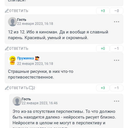
спиться?
+3
–0
ОТВЕТИТЬ
Гость
22 января 2023, 16:18
12 из 12. Ибо я киноман. Да и вообще я славный 
парень. Красивый, умный и скромный.
+0
–1
ОТВЕТИТЬ
Пружинка
22 января 2023, 16:18
Страшные рисунки, в них что-то 
противоестественное.
+3
–1
ОТВЕТИТЬ
2
Гость
22 января 2023, 16:46
Это из-за отсутствия перспективы. То что должно 
быть находится далеко - нейросеть рисует близко. 
Нейросети в целом не могут в перспективу и 