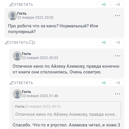
+0
–0
ОТВЕТИТЬ
Гость
22 января 2023, 20:02
Про робота что за кино? Нормальный? Или 
популярный?
+0
–0
ОТВЕТИТЬ
2
Гость
23 января 2023, 00:53
Отличное кино по Айзеку Азимову, правда конечно 
от книги они отклонились. Очень советую.
+0
–0
ОТВЕТИТЬ
Гость
23 января 2023, 01:48
Гость
23 января 2023, 00:53
Отличное кино по Айзеку Азимову, правда конечно от книги они отклонились. Очень советую.
Спасибо. Что-то я упустил. Азимова читал, и знаю 3 