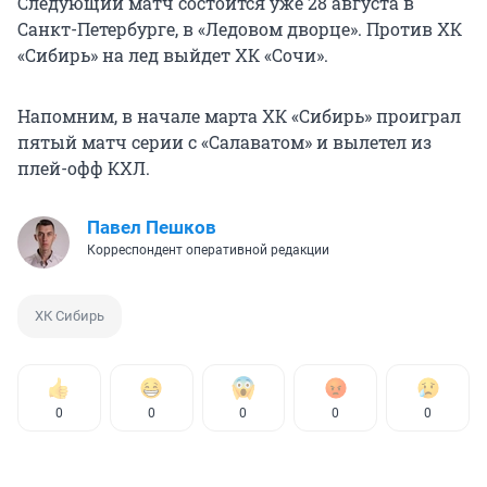
Следующий матч состоится уже 28 августа в
Санкт-Петербурге, в «Ледовом дворце». Против ХК
«Сибирь» на лед выйдет ХК «Сочи».
Напомним, в начале марта ХК «Сибирь» проиграл
пятый матч серии с «Салаватом» и вылетел из
плей-офф КХЛ.
Павел Пешков
Корреспондент оперативной редакции
ХК Сибирь
0
0
0
0
0