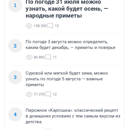
По погоде 31 июля можно
1
узнать, какой будет осень, —
народные приметы
158 392
15
По погоде 3 августа можно определить,
2
каким будет декабрь, — приметы и поверья
86 882
11
Суровой или мягкой будет зима, можно
3
узнать по погоде 5 августа — важные
приметы
77 370
12
Пирожное «Картошка»: классический рецепт
4
в домашних условиях с тем самым вкусом из
детства