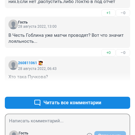
них.Если нет ,распустить.либо Локтю в под отчет
+1
–0
Гость
28 августа 2022, 13:00
В Честь Гоблина уже матчи проводят? Вот что значит 
лояльность...
+0
–0
260811061
28 августа 2022, 06:43
Хто така Пучкова?
+0
–0
Читать все комментарии
Гость