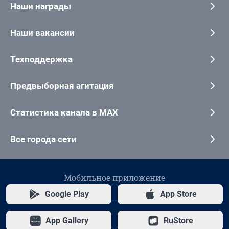
Наши награды
Наши вакансии
Техподдержка
Предвыборная агитация
Статистика канала в MAX
Все города сети
Мобильное приложение
Google Play
App Store
App Gallery
RuStore