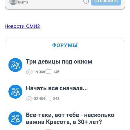
Отправить
Войти
Новости СМИ2
ФОРУМЫ
Три девицы под окном
19 308
146
Начать все сначала...
52 484
248
Все-таки, вот тебе - насколько
важна Красота, в 30+ лет?