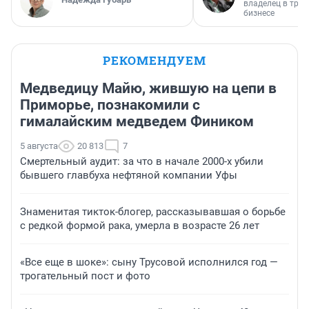
владелец в тра
бизнесе
РЕКОМЕНДУЕМ
Медведицу Майю, жившую на цепи в
Приморье, познакомили с
гималайским медведем Фиником
5 августа
20 813
7
Смертельный аудит: за что в начале 2000-х убили
бывшего главбуха нефтяной компании Уфы
Знаменитая тикток-блогер, рассказывавшая о борьбе
с редкой формой рака, умерла в возрасте 26 лет
«Все еще в шоке»: сыну Трусовой исполнился год —
трогательный пост и фото