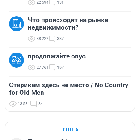
22 594
131
Что происходит на рынке
недвижимости?
38 222
337
продолжайте опус
27 761
197
Старикам здесь не место / No Country
for Old Men
13 584
34
ТОП 5