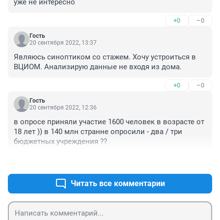
уже не интересно
+0
–0
Гость
20 сентября 2022, 13:37
Являюсь синоптиком со стажем. Хочу устроиться в 
ВЦИОМ. Анализирую данные не входя из дома.
+0
–0
Гость
20 сентября 2022, 12:36
в опросе приняли участие 1600 человек в возрасте от 
18 лет )) в 140 млн странне опросили - два / три 
бюджетных учреждения ??
+0
–0
Читать все комментарии