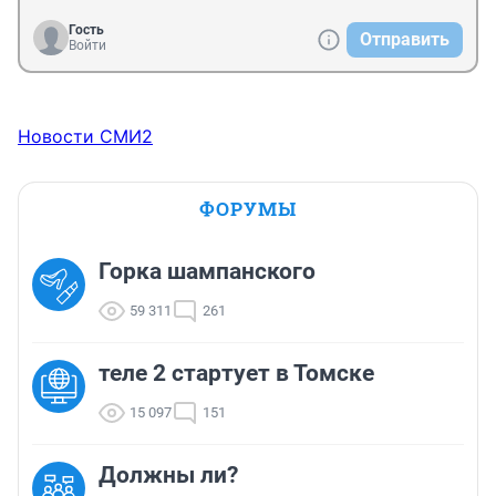
Гость
Отправить
Войти
Новости СМИ2
ФОРУМЫ
Горка шампанского
59 311
261
теле 2 стартует в Томске
15 097
151
Должны ли?