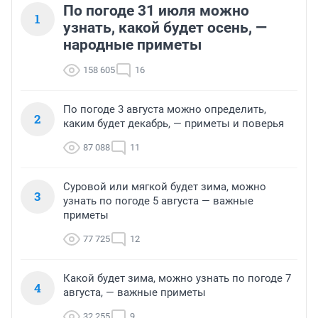
По погоде 31 июля можно
1
узнать, какой будет осень, —
народные приметы
158 605
16
По погоде 3 августа можно определить,
2
каким будет декабрь, — приметы и поверья
87 088
11
Суровой или мягкой будет зима, можно
3
узнать по погоде 5 августа — важные
приметы
77 725
12
Какой будет зима, можно узнать по погоде 7
4
августа, — важные приметы
32 255
9