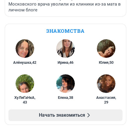
Московского врача уволили из клиники из-за мата в
личном блоге
ЗНАКОМСТВА
Алёнушка
,
42
Ирина
,
46
Юлия
,
50
ХуЛиГаНкА
,
Елена
,
38
Анастасия
,
43
29
Начать знакомиться