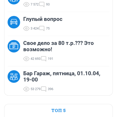
7 572
93
Глупый вопрос
3 424
75
Свое дело за 80 т.р.??? Это
возможно!
42 693
191
Бар Гараж, пятница, 01.10.04,
19-00
53 279
396
ТОП 5