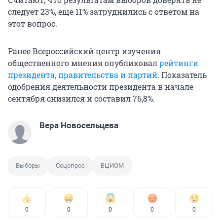
следует 23%, еще 11% затруднились с ответом на
этот вопрос.
Ранее Всероссийский центр изучения
общественного мнения опубликовал
рейтинги
президента, правительства и партий
. Показатель
одобрения деятельности президента в начале
сентября снизился и составил 76,8%.
Вера Новосельцева
Выборы
Соцопрос
ВЦИОМ
0
0
0
0
0