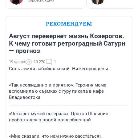
Корреспондент
РЕКОМЕНДУЕМ
Август перевернет жизнь Козерогов.
К чему готовит ретроградный Сатурн
— прогноз
19 часов
13 270
1
Соль земли забайкальской. Нижегородцевы
«Так неожиданно и приятно». Героиня мема
вспомнила о съемках с гуру пикапа в кафе
Владивостока
«Четырех мужей потеряла»: Прохор Шаляпин
проболтался о новой возлюбленной
«Мне сказали, что нам нужно расстаться».