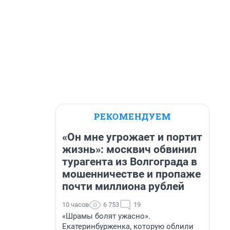
РЕКОМЕНДУЕМ
«Он мне угрожает и портит
жизнь»: москвич обвинил
турагента из Волгограда в
мошенничестве и пропаже
почти миллиона рублей
10 часов
6 753
19
«Шрамы болят ужасно».
Екатеринбурженка, которую облили