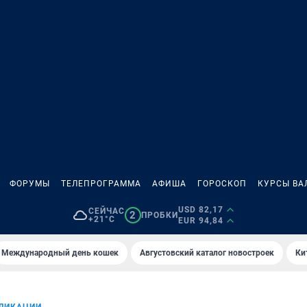
ФОРУМЫ
ТЕЛЕПРОГРАММА
АФИША
ГОРОСКОП
КУРСЫ ВА
USD 82,17
СЕЙЧАС
2
ПРОБКИ
+21°C
EUR 94,84
Международный день кошек
Августовский каталог новостроек
Ки