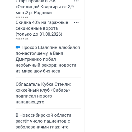
Старт продаж в ЖК
«Околица»! Квартиры от 3,9
млн ₽ р. Родники
Скидка 40% на гаражные
секционные ворота
(только до 31.08.2026)
Прохор Шаляпин влюбился
по-настоящему, а Ваня
Дмитриенко побил
необычный рекорд: новости
из мира шоу-бизнеса
Обладатель Кубка Стэнли:
хоккейный клуб «Сибирь»
подписал нового
нападающего
В Новосибирской области
растёт число пациентов с
заболеваниями глаз: что