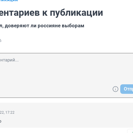
БЛИКАЦИИ
ентариев к публикации
, доверяют ли россияне выборам
6
Отп
22, 17:22
о