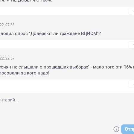
ли: Я НЕ ДОВЕРЯЮ 100%.
22, 07:33
роводил опрос "Доверяют ли граждане ВЦИОМ"?
22, 22:57
сиян не слышали о прошедших выборах" - мало того эти 16% и
лосовали за кого надо!
Отп