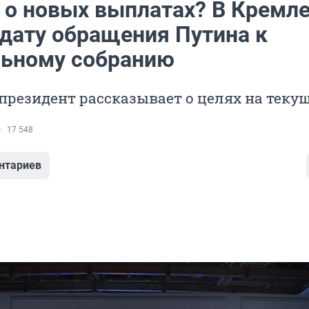
 о новых выплатах? В Кремл
 дату обращения Путина к
ьному собранию
президент рассказывает о целях на теку
17 548
нтариев