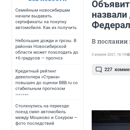
Объявит
Семейным новосибирцам
назвали
начали выдавать
сертификаты на покупку
Федерал
автомобиля. Как их получить
В послании 
Небольшие дожди и грозы. В
районах Новосибирской
области может похолодать до
5 апреля 2021, 16:19
+6 градусов — прогноз
227
комме
Кредитный рейтинг
девелопера «Страна»
повышен до оценки BBB.ru со
стабильным прогнозом
Столкнулись на переезде:
поезд смял автомобиль
между Мошково и Сокуром —
фото последствий