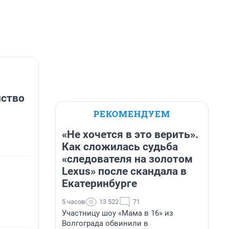
нство
РЕКОМЕНДУЕМ
«Не хочется в это верить».
Как сложилась судьба
«следователя на золотом
Lexus» после скандала в
Екатеринбурге
5 часов
13 522
71
Участницу шоу «Мама в 16» из
Волгограда обвинили в