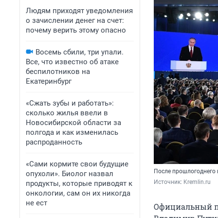
Людям приходят уведомления
о зачислении денег на счет:
почему верить этому опасно
Восемь сбили, три упали.
Все, что известно об атаке
беспилотников на
Екатеринбург
«Сжать зубы и работать»:
сколько жилья ввели в
Новосибирской области за
полгода и как изменилась
распроданность
«Сами кормите свои будущие
После прошлогоднего 
опухоли». Биолог назвал
Источник: 
Kremlin.ru
продукты, которые приводят к
онкологии, сам он их никогда
не ест
Официальный пр