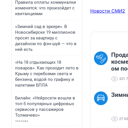
Правила оплаты коммуналки
изменятся: что произойдет с
Новости СМИ2
квитанциями
«Зимний сад в эркере». В
Новосибирске 19 миллионов
просят за квартиру с
дизайном по фэн-шуй — что в
ней есть
Прод
косме
«На 18 отдыхающих 18
ом по
поваров». Как проходит лето в
Крыму с перебоями света и
331 
бензина, водой по графику и
налетами БПЛА
Зимн
Билайн: «Нейросети вошли в
топ-5 популярных цифровых
сервисов у пассажиров
Толмачево»
27 6