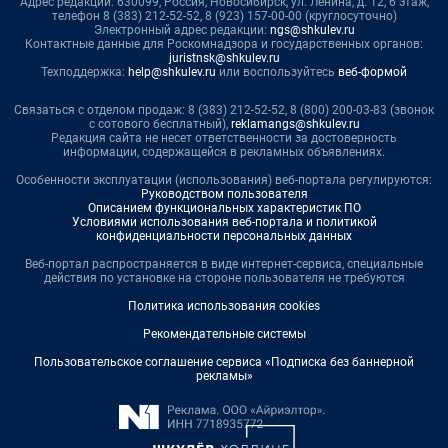
Адрес редакции: 630099, Россия, Новосибирск, ул. Ленина, д. 12, 6 этаж,
телефон 8 (383) 212-52-52, 8 (923) 157-00-00 (круглосуточно)
Электронный адрес редакции:
ngs@shkulev.ru
Контактные данные для Роскомнадзора и государственных органов:
juristnsk@shkulev.ru
Техподдержка:
help@shkulev.ru
или воспользуйтесь
веб-формой
Связаться с отделом продаж: 8 (383) 212-52-52, 8 (800) 200-03-83 (звонок
с сотового бесплатный),
reklamangs@shkulev.ru
Редакция сайта не несет ответственности за достоверность
информации, содержащейся в рекламных объявлениях.
Особенности эксплуатации (использования) веб-портала регулируются:
Руководством пользователя
Описанием функциональных характеристик ПО
Условиями использования веб-портала и политикой
конфиденциальности персональных данных
Веб-портал распространяется в виде интернет-сервиса, специальные
действия по установке на стороне пользователя не требуются
Политика использования cookies
Рекомендательные системы
Пользовательское соглашение сервиса «Подписка без баннерной
рекламы»