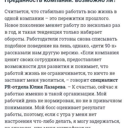
Считается, что стабильно работать всю жизнь в
одной компании – это пережитки прошлого.
Новое поколение меняет работу по несколько раз
в год, и такая тенденция только набирает
обороты. Работодатели готовы снова списывать
подобное поведение на лень, однако, «дети 90-х»
рассказали нам другую версию. «Если компания
ценит своих сотрудников, предоставляет
возможности для развития и понимает, что
работой жизнь не ограничивается, то ничто не
заставит меня уволиться, – говорит
специалист
PR-
отдела
Юлия Лазарева
. – К счастью, сейчас я
работаю именно в такой организации. Мой
рабочий день не нормирован, но не в привычном
понимании. Мой босс оценивает результат
работы, поэтому, если с утра у меня нет
настроения что-либо делать, я могу задержаться,
не опасаясь, что меня оштрафуют на