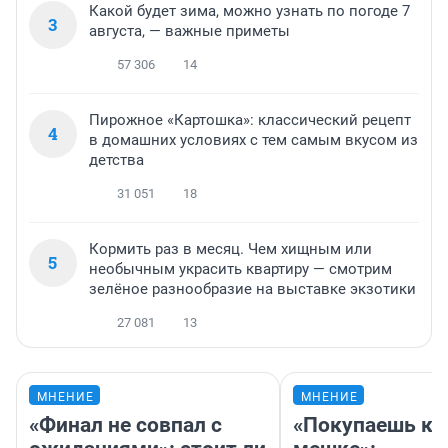
Какой будет зима, можно узнать по погоде 7
3
августа, — важные приметы
57 306
14
Пирожное «Картошка»: классический рецепт
4
в домашних условиях с тем самым вкусом из
детства
31 051
18
Кормить раз в месяц. Чем хищным или
5
необычным украсить квартиру — смотрим
зелёное разнообразие на выставке экзотики
27 081
13
МНЕНИЕ
МНЕНИЕ
«Финал не совпал с
«Покупаешь ко