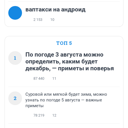
ваптакси на андроид
2 153
10
ТОП 5
По погоде 3 августа можно
1
определить, каким будет
декабрь, — приметы и поверья
87 440
11
Суровой или мягкой будет зима, можно
2
узнать по погоде 5 августа — важные
приметы
78 219
12