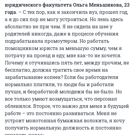
юридического факультета Ольга Меньшикова, 23
года
. – С тех пор, как я закончила вуз, прошел год,
а я до сих пор не могу устроиться. Но лень здесь
абсолютно не при чем. Я не сидела на шее у
родителей никогда, даже в процессе обучения
подрабатывала промоутером. Но работать
помощником юриста за меньшую сумму, чем я
потрачу на проезд и еду, мне как-то не хочется.
Почему я отучившись пять лет, между прочим, не
бесплатно, должна тратить свое время на
зарабатывание копеек? Если бы работодатели
нормально платили, то люди бы и работали
лучше, и безработной молодежи бы не было. Но
все только умеют возмущаться, что персонал
обленился. Второе, что важно для меня в будущей
работе – это постоянно развиваться. Меня не
устроит монотонная бумажная волокита, я хочу
получить нормальную должность и постоянно
узнавать новое».