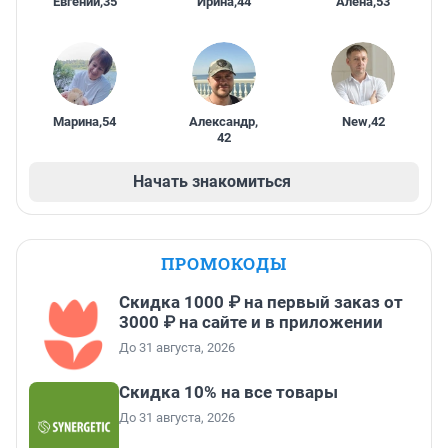
Евгений
,
35
Ирина
,
44
Алена
,
53
Марина
,
54
Александр
,
New
,
42
42
Начать знакомиться
ПРОМОКОДЫ
Скидка 1000 ₽ на первый заказ от
3000 ₽ на сайте и в приложении
До 31 августа, 2026
Скидка 10% на все товары
До 31 августа, 2026