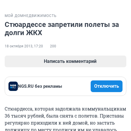
МОЙ ДОМ
НЕДВИЖИМОСТЬ
Стюардессе запретили полеты за
долги ЖКХ
18 октября 2013, 17:20
200
Написать комментарий
Отключить
NGS.RU без рекламы
Стюардесса, которая задолжала коммунальщикам
36 тысяч рублей, была снята с полетов. Приставы
регулярно приходили к ней домой, но застать
должницу по месту прописки им не удавалось,