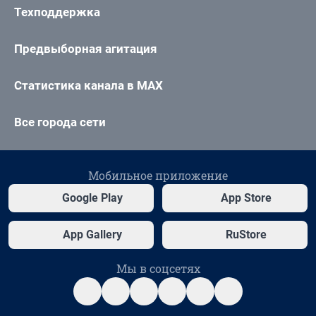
Техподдержка
Предвыборная агитация
Статистика канала в MAX
Все города сети
Мобильное приложение
Google Play
App Store
App Gallery
RuStore
Мы в соцсетях