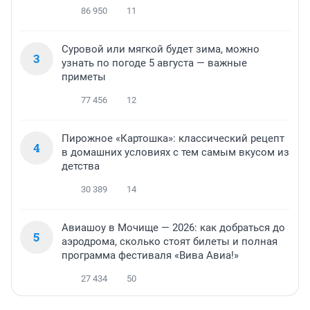
86 950
11
Суровой или мягкой будет зима, можно
3
узнать по погоде 5 августа — важные
приметы
77 456
12
Пирожное «Картошка»: классический рецепт
4
в домашних условиях с тем самым вкусом из
детства
30 389
14
Авиашоу в Мочище — 2026: как добраться до
5
аэродрома, сколько стоят билеты и полная
программа фестиваля «Вива Авиа!»
27 434
50