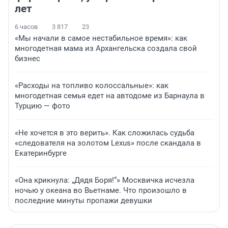
лет
6 часов
3 817
23
«Мы начали в самое нестабильное время»: как
многодетная мама из Архангельска создала свой
бизнес
«Расходы на топливо колоссальные»: как
многодетная семья едет на автодоме из Барнаула в
Турцию — фото
«Не хочется в это верить». Как сложилась судьба
«следователя на золотом Lexus» после скандала в
Екатеринбурге
«Она крикнула: „Дядя Боря!“» Москвичка исчезла
ночью у океана во Вьетнаме. Что произошло в
последние минуты пропажи девушки