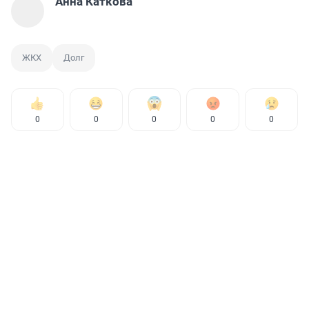
Анна Каткова
ЖКХ
Долг
0
0
0
0
0