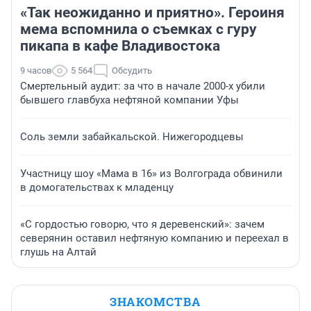
«Так неожиданно и приятно». Героиня
мема вспомнила о съемках с гуру
пикапа в кафе Владивостока
9 часов
5 564
Обсудить
Смертельный аудит: за что в начале 2000-х убили
бывшего главбуха нефтяной компании Уфы
Соль земли забайкальской. Нижегородцевы
Участницу шоу «Мама в 16» из Волгограда обвинили
в домогательствах к младенцу
«С гордостью говорю, что я деревенский»: зачем
северянин оставил нефтяную компанию и переехал в
глушь на Алтай
ЗНАКОМСТВА