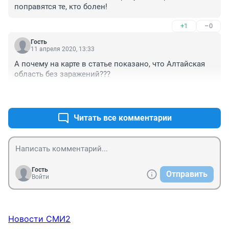
поправятся те, кто болен!
+1
–0
Гость
11 апреля 2020, 13:33
А почему на карте в статье показано, что Алтайская 
область без заражений???
+0
–1
Читать все комментарии
Гость
Отправить
Войти
Новости СМИ2