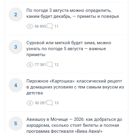
По погоде 3 августа можно определить,
2
каким будет декабрь, — приметы и поверья
86 893
11
Суровой или мягкой будет зима, можно
3
узнать по погоде 5 августа — важные
приметы
77 381
12
Пирожное «Картошка»: классический рецепт
4
в домашних условиях с тем самым вкусом из
детства
30 287
13
Авиашоу в Мочище — 2026: как добраться до
5
аэродрома, сколько стоят билеты и полная
программа фестиваля «Вива Авиа!»