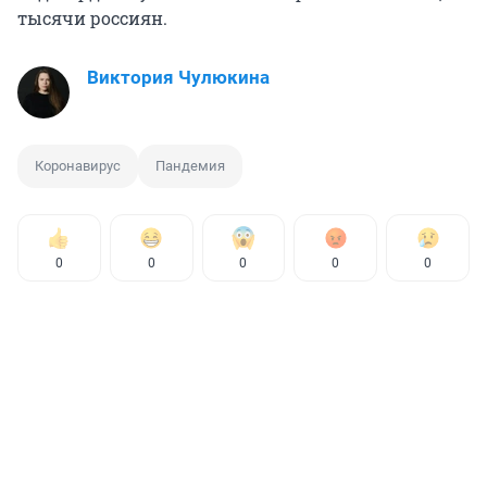
тысячи россиян.
Виктория Чулюкина
Коронавирус
Пандемия
0
0
0
0
0