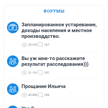
ФОРУМЫ
Запланированное устаревание,
доходы населения и местное
производдство.
32 970
167
Вы уж мне-то расскажите
результат расследования)))
21 191
197
Прощание Ильича
40 800
184