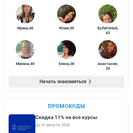
Ирина
,
46
Юлия
,
50
ХуЛиГаНкА
,
43
Милана
,
40
Елена
,
38
Анастасия
,
29
Начать знакомиться
ПРОМОКОДЫ
Скидка 11% на все курсы
До 31 августа, 2026