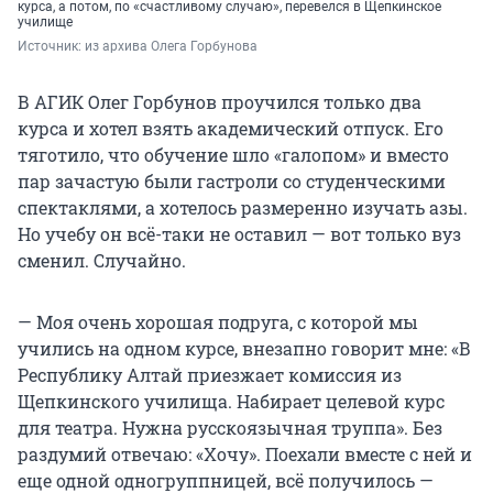
курса, а потом, по «счастливому случаю», перевелся в Щепкинское
училище
Источник: 
из архива Олега Горбунова
В АГИК Олег Горбунов проучился только два
курса и хотел взять академический отпуск. Его
тяготило, что обучение шло «галопом» и вместо
пар зачастую были гастроли со студенческими
спектаклями, а хотелось размеренно изучать азы.
Но учебу он всё-таки не оставил — вот только вуз
сменил. Случайно.
— Моя очень хорошая подруга, с которой мы
учились на одном курсе, внезапно говорит мне: «В
Республику Алтай приезжает комиссия из
Щепкинского училища. Набирает целевой курс
для театра. Нужна русскоязычная труппа». Без
раздумий отвечаю: «Хочу». Поехали вместе с ней и
еще одной одногруппницей, всё получилось —