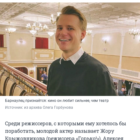
Барнаулец признаётся: кино он любит сильнее, чем театр
Источник: 
из архива Олега Горбунова
Среди режиссеров, с которыми ему хотелось бы
поработать, молодой актер называет Жору
Крыжовникова (режиссера «Горько!»), Алексея