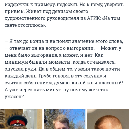
издержки: к примеру, недосып. Но к нему, уверяет,
привык. Живет под девизом своего
художественного руководителя из АГИК: «На том
свете отосплюсь».
— Я так до конца и не понял значение этого слова,
— отвечает он на вопрос о выгорании. — Может, у
меня было выгорание, а может, и нет. Как
минимум бывали моменты, когда отчаивался,
опускал руки. Да в общем-то, у меня такое почти
каждый день. Грубо говоря, в эту секунду я
считаю себя гением, думаю: какой же я классный!
А уже через пять минут: ну почему же я так
ужасен?