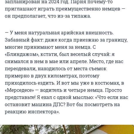
запланирован на 2024 год. Парня почему-то
приглашают играть преимущественно немцев —
он предполагает, что из-за типажа.
— У меня натуральная арийская внешность.
Забавный факт: даже когда приезжаю за границу,
многие принимают меня за немца. С
«Блиндажом», кстати, был веселый случай: я
снимался в нем в мае или апреле. Место, где нас
переодевали, находилось от места съемок
примерно в двух километрах, поэтому
приходилось ездить. И вот мы уже в костюмах, в
«Мерседесе» — водитель и четыре немца. Просто
представьте! Я ехал с одной мыслью: «Что если нас
остановит машина ДПС? Вот бы посмотреть на
реакцию инспектора».