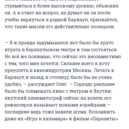
стремиться к более высокому уровню, объяснил
он. А в ответ на вопрос, не думал ли он после
учебы вернуться в родной Барнаул, признаётся,
что такие мысли его действительно посещали.
— Я и правда задумывался: вот было бы круто
играть в барнаульском театре и там состояться.
Но всё же понимаю, что сейчас это несовместимо
с тем, чего мне хочется. Сильнее всего я хочу
преуспеть в киноиндустрии Москвы. Летать в
Барнаул и назад, в столицу, было бы не очень
удобно, — рассуждает Олег. — Гораздо реальнее
было бы совмещать кино с театром в Якутии:
якутский кинематограф сейчас на взлете, его
режиссеров называют новыми корейцами —
последние ведь тоже навели шума. Вспомнить
даже их «Игру в кальмара» и фильм «Паразиты».