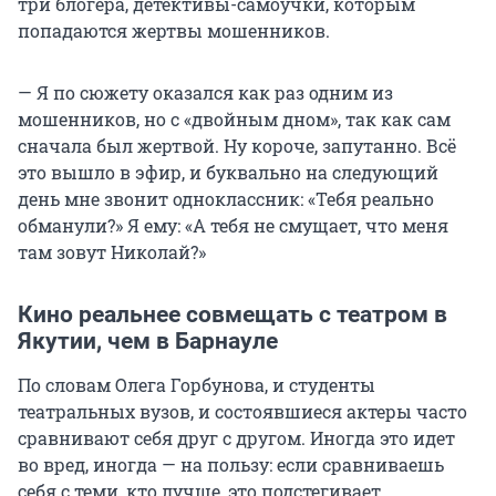
три блогера, детективы-самоучки, которым
попадаются жертвы мошенников.
— Я по сюжету оказался как раз одним из
мошенников, но с «двойным дном», так как сам
сначала был жертвой. Ну короче, запутанно. Всё
это вышло в эфир, и буквально на следующий
день мне звонит одноклассник: «Тебя реально
обманули?» Я ему: «А тебя не смущает, что меня
там зовут Николай?»
Кино реальнее совмещать с театром в
Якутии, чем в Барнауле
По словам Олега Горбунова, и студенты
театральных вузов, и состоявшиеся актеры часто
сравнивают себя друг с другом. Иногда это идет
во вред, иногда — на пользу: если сравниваешь
себя с теми, кто лучше, это подстегивает