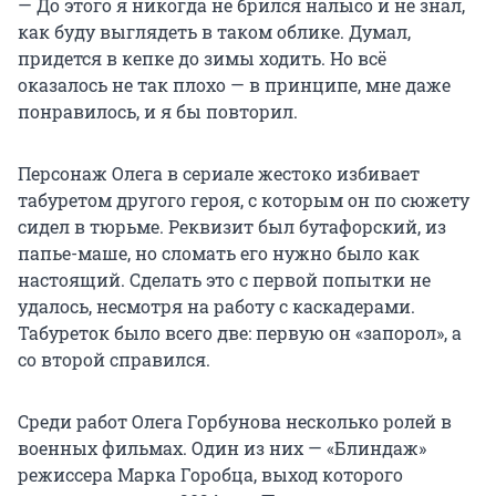
— До этого я никогда не брился налысо и не знал,
как буду выглядеть в таком облике. Думал,
придется в кепке до зимы ходить. Но всё
оказалось не так плохо — в принципе, мне даже
понравилось, и я бы повторил.
Персонаж Олега в сериале жестоко избивает
табуретом другого героя, с которым он по сюжету
сидел в тюрьме. Реквизит был бутафорский, из
папье-маше, но сломать его нужно было как
настоящий. Сделать это с первой попытки не
удалось, несмотря на работу с каскадерами.
Табуреток было всего две: первую он «запорол», а
со второй справился.
Среди работ Олега Горбунова несколько ролей в
военных фильмах. Один из них — «Блиндаж»
режиссера Марка Горобца, выход которого