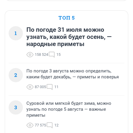
ТОП 5
По погоде 31 июля можно
1
узнать, какой будет осень, —
народные приметы
158 524
15
По погоде 3 августа можно определить,
2
каким будет декабрь, — приметы и поверья
87 005
11
Суровой или мягкой будет зима, можно
3
узнать по погоде 5 августа — важные
приметы
77 575
12