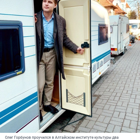
Олег Горбунов проучился в Алтайском институте культуры два