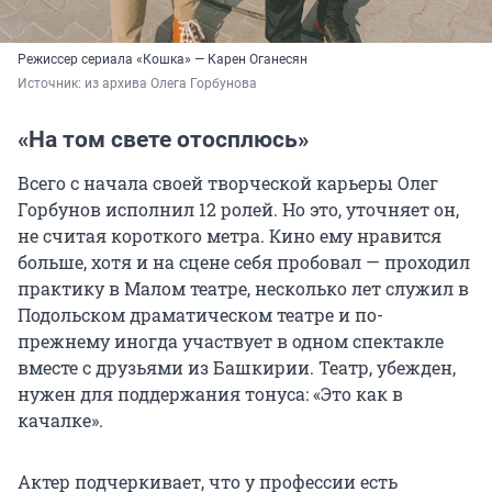
Режиссер сериала «Кошка» — Карен Оганесян
Источник: 
из архива Олега Горбунова
«На том свете отосплюсь»
Всего с начала своей творческой карьеры Олег
Горбунов исполнил 12 ролей. Но это, уточняет он,
не считая короткого метра. Кино ему нравится
больше, хотя и на сцене себя пробовал — проходил
практику в Малом театре, несколько лет служил в
Подольском драматическом театре и по-
прежнему иногда участвует в одном спектакле
вместе с друзьями из Башкирии. Театр, убежден,
нужен для поддержания тонуса: «Это как в
качалке».
Актер подчеркивает, что у профессии есть