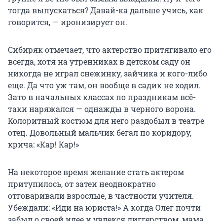
тогда выпускаться? Давай-ка дальше учись, как
говорится, — иронизирует он.
Сибиряк отмечает, что актерство притягивало его
всегда, хотя на утренниках в детском саду он
никогда не играл снежинку, зайчика и кого-либо
еще. Да что уж там, он вообще в садик не ходил.
Зато в начальных классах по праздникам всё-
таки наряжался — однажды в черного ворона.
Колоритный костюм для него раздобыл в театре
отец. Довольный мальчик бегал по коридору,
крича: «Кар! Кар!»
На некоторое время желание стать актером
притупилось, от затеи неоднократно
отговаривали взрослые, в частности учителя.
Убеждали: «Иди на юриста!» А когда Олег почти
забыл о своей идее и увлекся диггерством, мама,