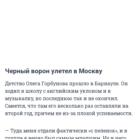
Черный ворон улетел в Москву
Детство Олега Горбунова прошло в Барнауле. Он
ходил в школу с английским уклоном и в
музыкалку, но последнюю так и не окончил.
Смеется, что там его несколько раз оставляли на
второй год, причем не из-за плохой успеваемости.
— Туда меня отдали фактически «с пеленок», и в
группе я вечно был самым младшим. Ну и чего