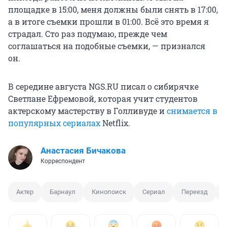
площадке в 15:00, меня должны были снять в 17:00,
а в итоге съемки прошли в 01:00. Всё это время я
страдал. Сто раз подумаю, прежде чем
соглашаться на подобные съемки, — признался
он.
В середине августа NGS.RU писал о сибирячке
Светлане Ефремовой, которая учит студентов
актерскому мастерству в Голливуде и
снимается в
популярных сериалах
Netflix.
Анастасия Бичакова
Корреспондент
Актер
Барнаул
Кинопоиск
Сериал
Переезд