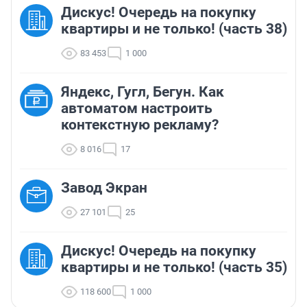
Дискус! Очередь на покупку
квартиры и не только! (часть 38)
83 453
1 000
Яндекс, Гугл, Бегун. Как
автоматом настроить
контекстную рекламу?
8 016
17
Завод Экран
27 101
25
Дискус! Очередь на покупку
квартиры и не только! (часть 35)
118 600
1 000