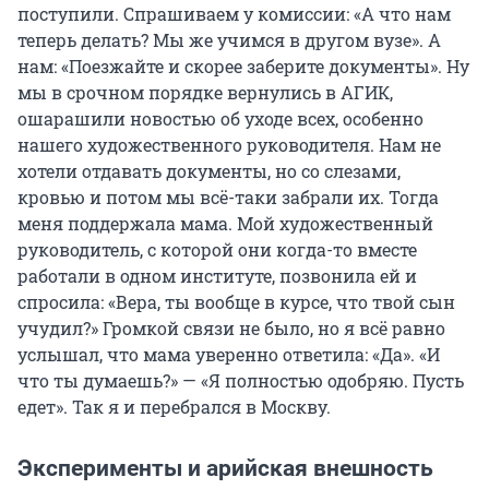
поступили. Спрашиваем у комиссии: «А что нам
теперь делать? Мы же учимся в другом вузе». А
нам: «Поезжайте и скорее заберите документы». Ну
мы в срочном порядке вернулись в АГИК,
ошарашили новостью об уходе всех, особенно
нашего художественного руководителя. Нам не
хотели отдавать документы, но со слезами,
кровью и потом мы всё-таки забрали их. Тогда
меня поддержала мама. Мой художественный
руководитель, с которой они когда-то вместе
работали в одном институте, позвонила ей и
спросила: «Вера, ты вообще в курсе, что твой сын
учудил?» Громкой связи не было, но я всё равно
услышал, что мама уверенно ответила: «Да». «И
что ты думаешь?» — «Я полностью одобряю. Пусть
едет». Так я и перебрался в Москву.
Эксперименты и арийская внешность