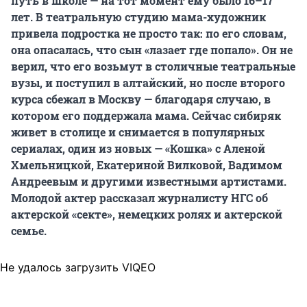
путь в школе — на тот момент ему было 16–17
лет. В театральную студию мама-художник
привела подростка не просто так: по его словам,
она опасалась, что сын «лазает где попало». Он не
верил, что его возьмут в столичные театральные
вузы, и поступил в алтайский, но после второго
курса сбежал в Москву — благодаря случаю, в
котором его поддержала мама. Сейчас сибиряк
живет в столице и снимается в популярных
сериалах, один из новых — «Кошка» с Аленой
Хмельницкой, Екатериной Вилковой, Вадимом
Андреевым и другими известными артистами.
Молодой актер рассказал журналисту НГС об
актерской «секте», немецких ролях и актерской
семье.
Не удалось загрузить VIQEO