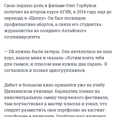
Свою первую роль в фильме Олег Горбунов
получил на втором курсе АГИК, в 2014 году, еще до
перехода в «Щепку». Он был посвящен
профилактике абортов, а сняла его студентка-
журналистка из соседнего Алтайского
госуниверситета.
— Ей нужны были актеры. Она наткнулась на наш
курс, нашла меня и сказала: «Хотим взять тебя
для съемок, и плюсом нам нужны два парня». Я
согласился и позвал одногруппников.
Дебют в большом кино пришелся уже на учебу
Щепкинском училище. Барнаулец поехал на
кинотеатральную смену творческого фестиваля,
там поучаствовал в мастер-классах и узнал, что
следует разместить свое портфолио на кастинг-
платформе в интернете. Опубликовал интернет-