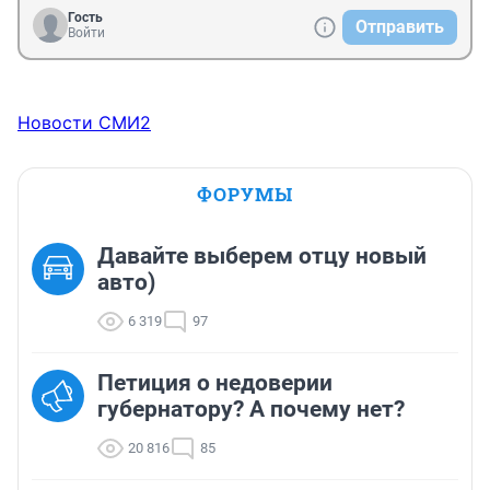
Гость
Отправить
Войти
Новости СМИ2
ФОРУМЫ
Давайте выберем отцу новый
авто)
6 319
97
Петиция о недоверии
губернатору? А почему нет?
20 816
85