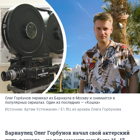
Олег Горбунов переехал из Барнаула в Москву и снимается в
популярных сериалах. Один из последних — «Кошка»
Источник: 
Артем Устюжанин / E1.RU, из архива Олега Горбунова
Барнаулец Олег Горбунов начал свой актерский