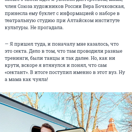
член Союза художников России Вера Бочковская,
принесла ему буклет с информацией о наборе в
театральную студию при Алтайском институте
культуры. Не прогадала.
— Я пришел туда, и поначалу мне казалось, что
это секта. Дело в том, что там проводили разные
тренинги, были танцы и так далее. Но, как ни
крути, вскоре я втянулся и понял, что сам
«сектант». В итоге поступил именно в этот вуз. Ну
а мама как чуяла!