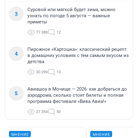
Суровой или мягкой будет зима, можно
3
узнать по погоде 5 августа — важные
приметы
77 388
12
Пирожное «Картошка»: классический рецепт
4
в домашних условиях с тем самым вкусом из
детства
30 299
13
Авиашоу в Мочище — 2026: как добраться до
5
аэродрома, сколько стоят билеты и полная
программа фестиваля «Вива Авиа!»
27 354
50
МНЕНИЕ
МНЕНИЕ