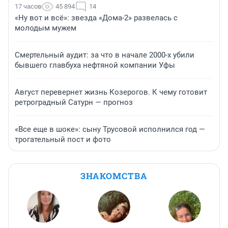
17 часов
45 894
14
«Ну вот и всё»: звезда «Дома-2» развелась с
молодым мужем
Смертельный аудит: за что в начале 2000-х убили
бывшего главбуха нефтяной компании Уфы
Август перевернет жизнь Козерогов. К чему готовит
ретроградный Сатурн — прогноз
«Все еще в шоке»: сыну Трусовой исполнился год —
трогательный пост и фото
ЗНАКОМСТВА