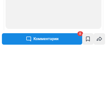
0
Комментарии
Написать комментарий