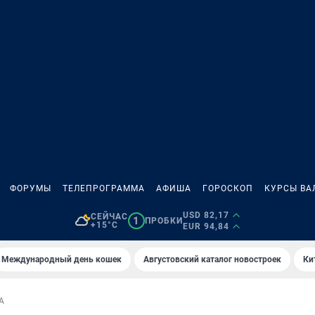
ФОРУМЫ
ТЕЛЕПРОГРАММА
АФИША
ГОРОСКОП
КУРСЫ ВА
USD 82,17
СЕЙЧАС
1
ПРОБКИ
+15°C
EUR 94,84
Международный день кошек
Августовский каталог новостроек
Ки
А