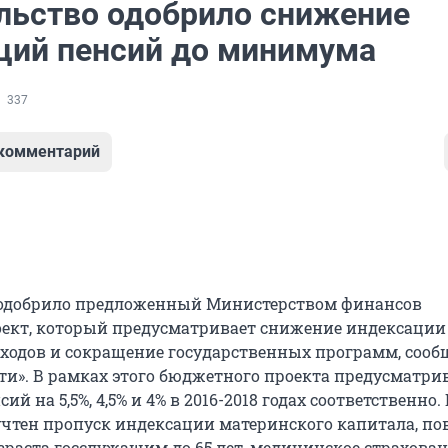
льство одобрило снижение
ций пенсий до минимума
337
 комментарий
 одобрило предложенный Министерством финансов
ект, который предусматривает снижение индексации
ходов и сокращение государственных программ, сооб
сти». В рамках этого бюджетного проекта предусматри
ий на 5,5%, 4,5% и 4% в 2016-2018 годах соответственно.
е учтен пропуск индексации материнского капитала, п
зраста госслужащим до 65 лет, медицинское страхова