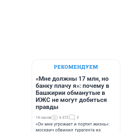
РЕКОМЕНДУЕМ
«Мне должны 17 млн, но
банку плачу я»: почему в
Башкирии обманутые в
ИЖС не могут добиться
правды
14 часов
6 372
3
«Он мне угрожает и портит жизнь»:
москвич обвинил турагента из