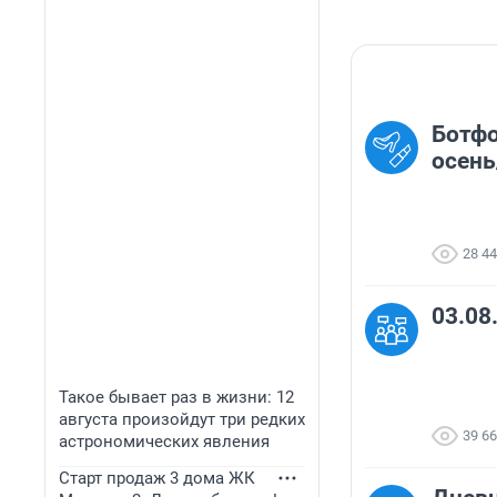
Ботфо
осень
28 4
03.08
Такое бывает раз в жизни: 12
августа произойдут три редких
39 6
астрономических явления
Старт продаж 3 дома ЖК