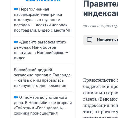
Правите
Переполненная
индекса
пассажирами электричка
столкнулась с грузовым
поездом — десятки человек
29 июня 2015, 09:21
пострадали. Видео с места ЧП
Написать
«Давайте вызовем этого
демона»: Найк Борзов
выступил в Новосибирске —
видео
Российский диджей
загадочно пропал в Таиланде
Правительство
— связь с ним прервалась
накануне его дня рождения
бюджетный про
социальных рас
От пожара до уголовного
газета «Ведомо
дела. В Новосибирске сгорели
индексация пенс
«Тойота» и «Гелендваген» —
того, в проект
хроника происшествия
пенсионного во