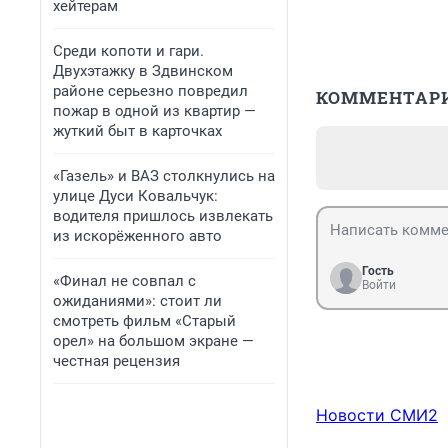
хейтерам
Среди копоти и гари.
Двухэтажку в Здвинском
районе серьезно повредил
КОММЕНТАР
пожар в одной из квартир —
жуткий быт в карточках
«Газель» и ВАЗ столкнулись на
улице Дуси Ковальчук:
водителя пришлось извлекать
из искорёженного авто
Гость
«Финал не совпал с
Войти
ожиданиями»: стоит ли
смотреть фильм «Старый
орел» на большом экране —
честная рецензия
Новости СМИ2