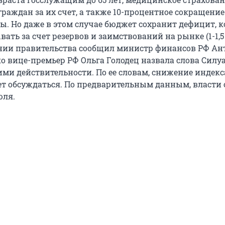
раждан за их счет, а также 10-процентное сокращение
ы. Но даже в этом случае бюджет сохранит дефицит, 
ать за счет резервов и заимствований на рынке (1-1,5
ении правительства сообщил министр финансов РФ Ан
ко вице-премьер РФ Ольга Голодец назвала слова Силу
ми действительности. По ее словам, снижение индек
ет обсуждаться. По предварительным данным, власти 
юля.