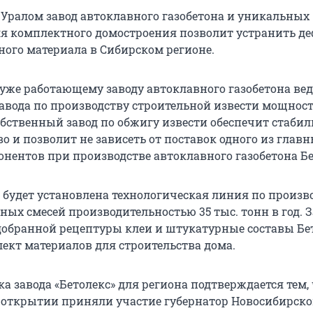
Уралом завод автоклавного газобетона и уникальных
я комплектного домостроения позволит устранить д
ного материала в Сибирском регионе.
 уже работающему заводу автоклавного газобетона вед
завода по производству строительной извести мощнос
обственный завод по обжигу извести обеспечит стабил
о и позволит не зависеть от поставок одного из глав
нентов при производстве автоклавного газобетона Бе
е будет установлена технологическая линия по произв
ных смесей производительностью 35 тыс. тонн в год. З
обранной рецептуры клеи и штукатурные составы Бе
ект материалов для строительства дома.
а завода «Бетолекс» для региона подтверждается тем, 
открытии приняли участие губернатор Новосибирск