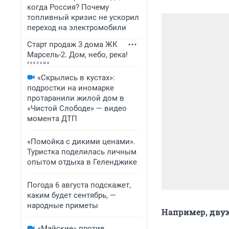
когда Россия? Почему
топливный кризис не ускорил
переход на электромобили
Старт продаж 3 дома ЖК
Марсель-2. Дом, небо, река!
«Скрылись в кустах»:
подростки на иномарке
протаранили жилой дом в
«Чистой Слободе» — видео
момента ДТП
«Помойка с дикими ценами».
Туристка поделилась личным
опытом отдыха в Геленджике
Погода 6 августа подскажет,
каким будет сентябрь, —
народные приметы
Например, двух
«Майские» против