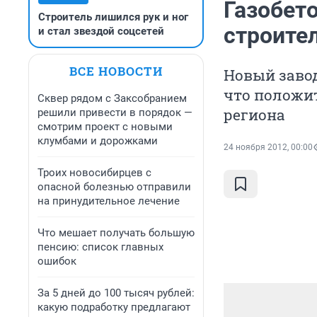
Газобето
Строитель лишился рук и ног
строите
и стал звездой соцсетей
ВСЕ НОВОСТИ
Новый завод
что положи
Сквер рядом с Заксобранием
региона
решили привести в порядок —
смотрим проект с новыми
клумбами и дорожками
24 ноября 2012, 00:00
Троих новосибирцев с
опасной болезнью отправили
на принудительное лечение
Что мешает получать большую
пенсию: список главных
ошибок
За 5 дней до 100 тысяч рублей:
какую подработку предлагают