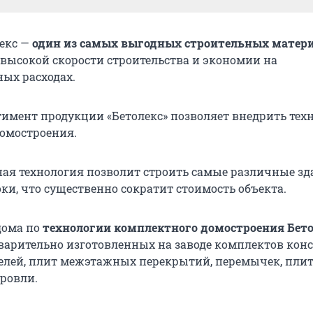
лекс —
один из самых выгодных строительных матер
, высокой скорости строительства и экономии на
ых расходах.
имент продукции «Бетолекс» позволяет внедрить тех
омостроения.
ная технология позволит строить самые различные зд
ки, что существенно сократит стоимость объекта.
дома по
технологии комплектного домостроения Бето
дварительно изготовленных на заводе комплектов кон
елей, плит межэтажных перекрытий, перемычек, пли
ровли.