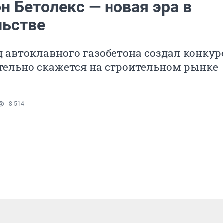
н Бетолекс — новая эра в
льстве
 автоклавного газобетона создал конкур
тельно скажется на строительном рынке
8 514