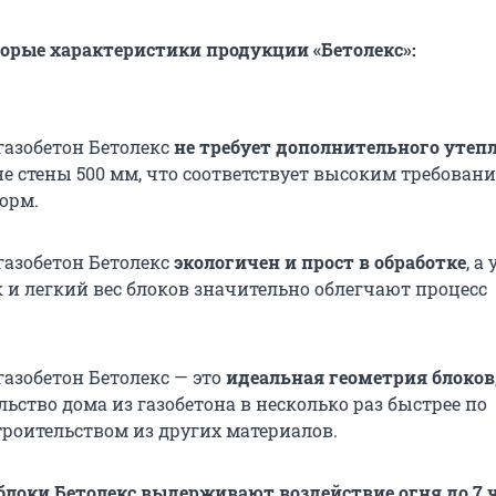
орые характеристики продукции «Бетолекс»:
газобетон Бетолекс
не требует дополнительного утеп
е стены 500 мм, что соответствует высоким требован
орм.
газобетон Бетолекс
экологичен и прост в обработке
, а
 и легкий вес блоков значительно облегчают процесс
газобетон Бетолекс — это
идеальная геометрия блоков
льство дома из газобетона в несколько раз быстрее по
троительством из других материалов.
блоки Бетолекс выдерживают воздействие огня до 7 ч