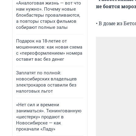
«Аналоговая жизнь — вот что
не боятся мороз
нам нужно». Почему новые
блокбастеры проваливаются,
а повторы старых фильмов
• В доме из Бет
собирают полные залы
Подарок на 18-летие от
мошенников: как новая схема
с «переоформлением» номера
оставит вас без денег
Заплатят по полной:
новосибирских владельцев
электрокаров оставили без
налоговых льгот
«Нет сил и времени
заниматься». Тюнингованную
«шестерку» продают в
Новосибирске — как
прокачали «Ладу»