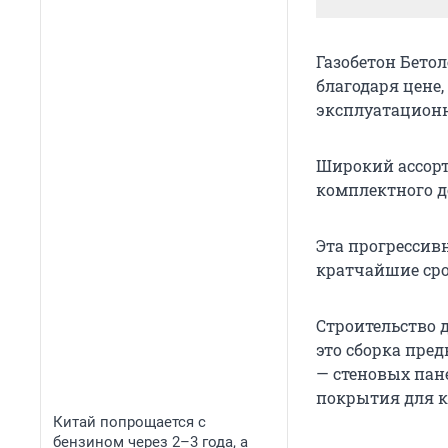
Газобетон Бето
благодаря цене
эксплуатационн
Широкий ассорт
комплектного д
Эта прогрессив
кратчайшие сро
Строительство 
это сборка пре
— стеновых пан
покрытия для к
Китай попрощается с
бензином через 2–3 года, а