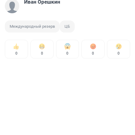
Иван Орешкин
Международный резерв
ЦБ
0
0
0
0
0