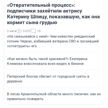
«Отвратительный процесс»:
подписчики захейтили актрису
Катерину Шпицу, показавшую, как она
кормит сына грудью
2 часа
3 072
15
«Не связывайся с ним!» Чем известен ревдинский
гопник Черкас, избивший ветерана СВО и грозивший
«отпетушить» его
«Как можно быть такой красивой?» Екатерина
Климова взволновала всех видео в бикини
Питерский блогер сбегает от городской суеты в
деревню
В лесах Архангельской области много лисичек: как их
правильно пожарить