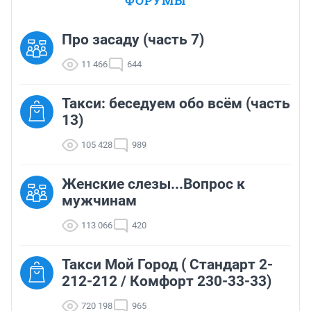
ФОРУМЫ
Про засаду (часть 7)
11 466
644
Такси: беседуем обо всём (часть
13)
105 428
989
Женские слезы...Вопрос к
мужчинам
113 066
420
Такси Мой Город ( Стандарт 2-
212-212 / Комфорт 230-33-33)
720 198
965