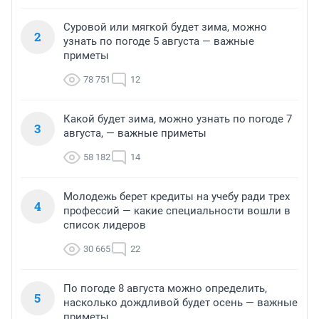
Суровой или мягкой будет зима, можно
2
узнать по погоде 5 августа — важные
приметы
78 751
12
Какой будет зима, можно узнать по погоде 7
3
августа, — важные приметы
58 182
14
Молодежь берет кредиты на учебу ради трех
4
профессий — какие специальности вошли в
список лидеров
30 665
22
По погоде 8 августа можно определить,
5
насколько дождливой будет осень — важные
приметы