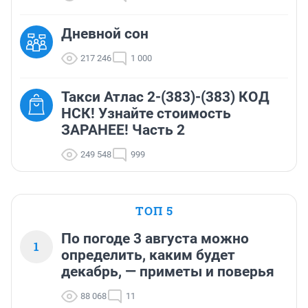
Дневной сон
217 246
1 000
Такси Атлас 2-(383)-(383) КОД
НСК! Узнайте стоимость
ЗАРАНЕЕ! Часть 2
249 548
999
ТОП 5
По погоде 3 августа можно
1
определить, каким будет
декабрь, — приметы и поверья
88 068
11