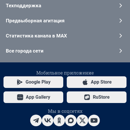
Техподдержка
Предвыборная агитация
Статистика канала в MAX
Все города сети
Мобильное приложение
Google Play
App Store
App Gallery
RuStore
Мы в соцсетях