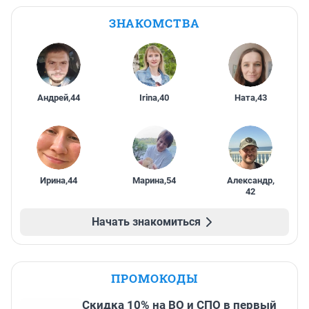
ЗНАКОМСТВА
Андрей
,
44
Irina
,
40
Ната
,
43
Ирина
,
44
Марина
,
54
Александр
,
42
Начать знакомиться
ПРОМОКОДЫ
Скидка 10% на ВО и СПО в первый