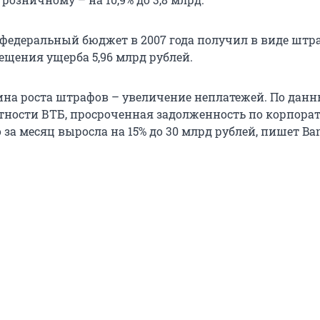
 федеральный бюджет в 2007 года получил в виде штр
ещения ущерба 5,96 млрд рублей.
на роста штрафов – увеличение неплатежей. По дан
тности ВТБ, просроченная задолженность по корпора
 за месяц выросла на 15% до 30 млрд рублей, пишет Ban