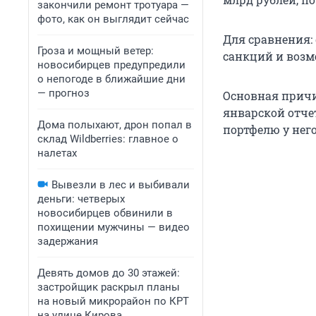
закончили ремонт тротуара —
фото, как он выглядит сейчас
Для сравнения:
Гроза и мощный ветер:
санкций и возм
новосибирцев предупредили
о непогоде в ближайшие дни
— прогноз
Основная причи
январской отче
Дома полыхают, дрон попал в
портфелю у него
склад Wildberries: главное о
налетах
Вывезли в лес и выбивали
деньги: четверых
новосибирцев обвинили в
похищении мужчины — видео
задержания
Девять домов до 30 этажей:
застройщик раскрыл планы
на новый микрорайон по КРТ
на улице Кирова