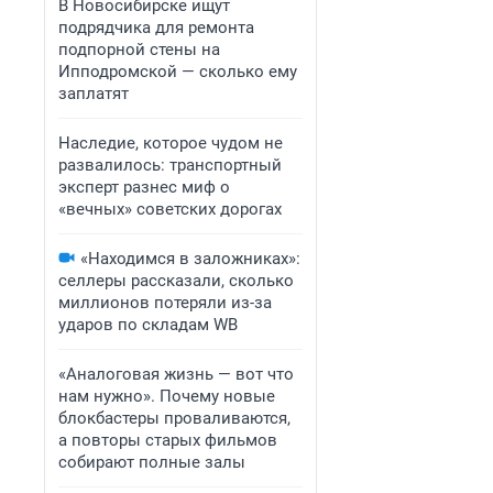
В Новосибирске ищут
подрядчика для ремонта
подпорной стены на
Ипподромской — сколько ему
заплатят
Наследие, которое чудом не
развалилось: транспортный
эксперт разнес миф о
«вечных» советских дорогах
«Находимся в заложниках»:
селлеры рассказали, сколько
миллионов потеряли из-за
ударов по складам WB
«Аналоговая жизнь — вот что
нам нужно». Почему новые
блокбастеры проваливаются,
а повторы старых фильмов
собирают полные залы