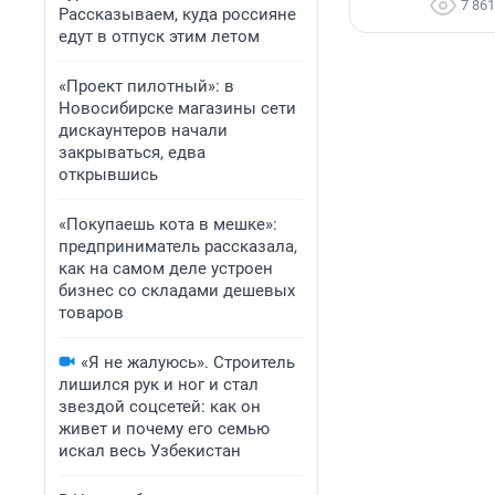
7 861
Рассказываем, куда россияне
едут в отпуск этим летом
«Проект пилотный»: в
Новосибирске магазины сети
дискаунтеров начали
закрываться, едва
открывшись
«Покупаешь кота в мешке»:
предприниматель рассказала,
как на самом деле устроен
бизнес со складами дешевых
товаров
«Я не жалуюсь». Строитель
лишился рук и ног и стал
звездой соцсетей: как он
живет и почему его семью
искал весь Узбекистан