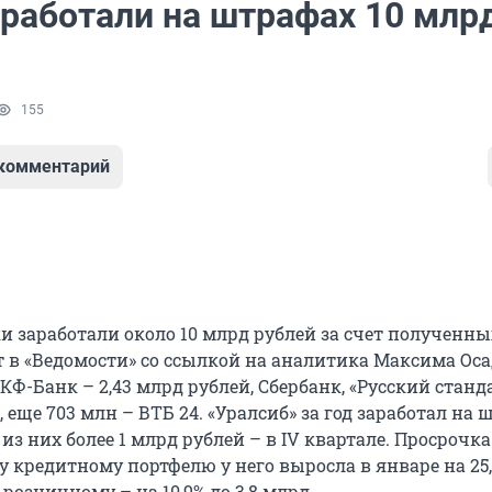
аработали на штрафах 10 млр
155
 комментарий
ки заработали около 10 млрд рублей за счет полученны
 в «Ведомости» со ссылкой на аналитика Максима Оса
КФ-Банк – 2,43 млрд рублей, Сбербанк, «Русский станд
, еще 703 млн – ВТБ 24. «Уралсиб» за год заработал на
, из них более 1 млрд рублей – в IV квартале. Просрочка
кредитному портфелю у него выросла в январе на 25,5
 розничному – на 10,9% до 3,8 млрд.