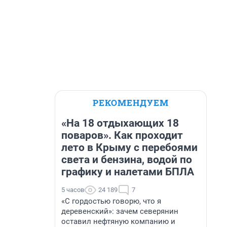
РЕКОМЕНДУЕМ
«На 18 отдыхающих 18
поваров». Как проходит
лето в Крыму с перебоями
света и бензина, водой по
графику и налетами БПЛА
5 часов
24 189
7
«С гордостью говорю, что я
деревенский»: зачем северянин
оставил нефтяную компанию и