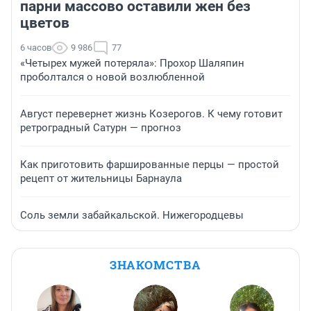
парни массово оставили жен без
цветов
6 часов
9 986
77
«Четырех мужей потеряла»: Прохор Шаляпин
проболтался о новой возлюбленной
Август перевернет жизнь Козерогов. К чему готовит
ретроградный Сатурн — прогноз
Как приготовить фаршированные перцы — простой
рецепт от жительницы Барнаула
Соль земли забайкальской. Нижегородцевы
ЗНАКОМСТВА