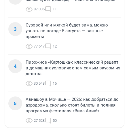
87 036
11
Суровой или мягкой будет зима, можно
3
узнать по погоде 5 августа — важные
приметы
77 647
12
Пирожное «Картошка»: классический рецепт
4
в домашних условиях с тем самым вкусом из
детства
30 548
15
Авиашоу в Мочище — 2026: как добраться до
5
аэродрома, сколько стоят билеты и полная
программа фестиваля «Вива Авиа!»
27 528
50