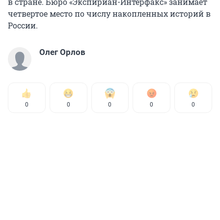
в стране. Бюро «Экспириан-Интерфакс» занимает
четвертое место по числу накопленных историй в
России.
Олег Орлов
0
0
0
0
0