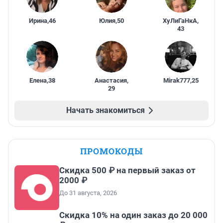
Ирина
,
46
Юлия
,
50
ХуЛиГаНкА
,
43
Елена
,
38
Анастасия
,
Mirak777
,
25
29
Начать знакомиться
ПРОМОКОДЫ
Скидка 500 ₽ на первый заказ от
2000 ₽
До 31 августа, 2026
Скидка 10% на один заказ до 20 000