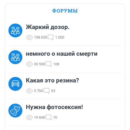
ФОРУМЫ
Жаркий дозор.
198 635
1 000
немного о нашей смерти
30 508
168
Какая это резина?
5 760
63
Нужна фотосексия!
19 848
70