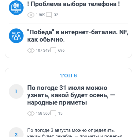
! Проблема выбора телефона !
1 809
32
"Победа" в интернет-баталии. NF,
как обычно.
107 349
696
ТОП 5
По погоде 31 июля можно
1
узнать, какой будет осень, —
народные приметы
158 560
15
По погоде 3 августа можно определить,
2
каким будет декабрь, — приметы и поверья