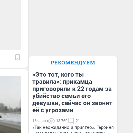
РЕКОМЕНДУЕМ
«Это тот, кого ты
травила»: прикамца
приговорили к 22 годам за
убийство семьи его
девушки, сейчас он звонит
ей с угрозами
16 часов
13 760
21
«Так неожиданно и приятно». Героиня