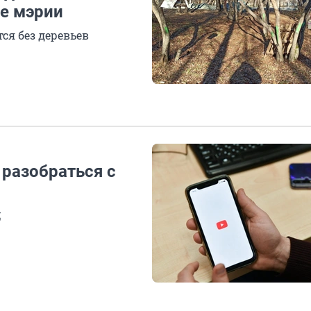
е мэрии
ся без деревьев
 разобраться с
ц