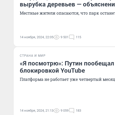
вырубка деревьев — объяснени
Местные жители опасаются, что парк останет
14 ноября, 2024, 22:05
9 501
115
СТРАНА И МИР
«Я посмотрю»: Путин пообещал
блокировкой YouTube
Платформа не работает уже четвертый меся
14 ноября, 2024, 21:13
9 059
183