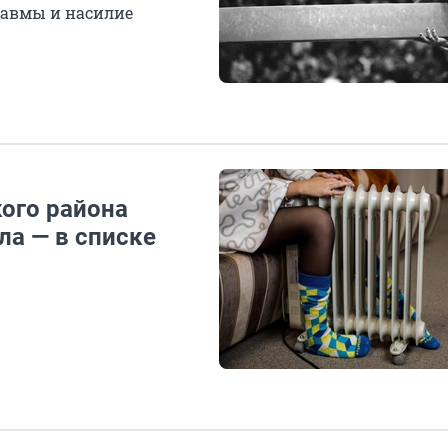
равмы и насилие
кого района
ла — в списке