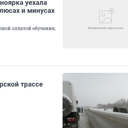
ноярка уехала
плюсах и минусах
ной оплатой обучения,
рской трассе