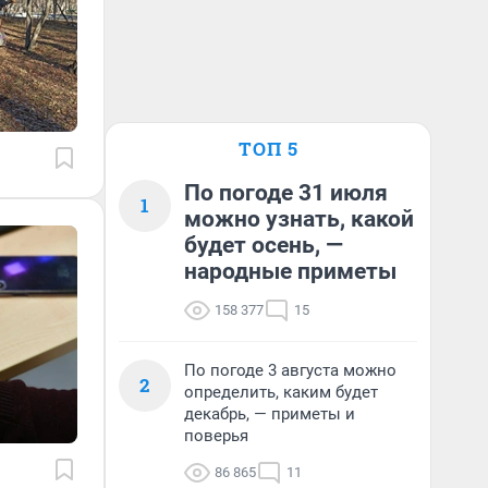
ТОП 5
По погоде 31 июля
1
можно узнать, какой
будет осень, —
народные приметы
158 377
15
По погоде 3 августа можно
2
определить, каким будет
декабрь, — приметы и
поверья
86 865
11