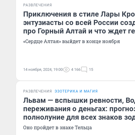
РАЗВЛЕЧЕНИЯ
Приключения в стиле Лары Кро
энтузиасты со всей России соз
про Горный Алтай и что ждет г
«Сердце Алтая» выйдет в конце ноября
14 ноября, 2024, 19:00
4 166
15
РАЗВЛЕЧЕНИЯ
ЭЗОТЕРИКА И МАГИЯ
Львам — вспышки ревности, В
переживания о деньгах: прогно
полнолуние для всех знаков зо
Оно пройдет в знаке Тельца