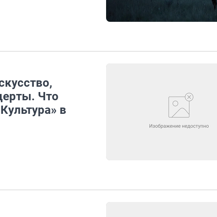
скусство,
церты. Что
«Культура» в