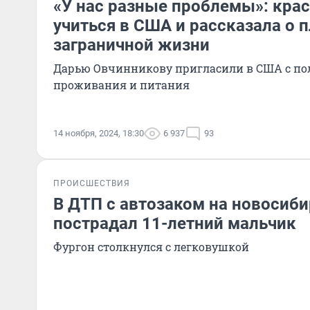
«У нас разные проблемы»: крас
учиться в США и рассказала о 
заграничной жизни
Дарью Овчинникову пригласили в США с пол
проживания и питания
14 ноября, 2024, 18:30
6 937
93
ПРОИСШЕСТВИЯ
В ДТП с автозаком на новосиби
пострадал 11-летний мальчик
Фургон столкнулся с легковушкой