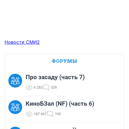
Новости СМИ2
ФОРУМЫ
Про засаду (часть 7)
6 283
329
КиноБЗал (NF) (часть 6)
187 667
745