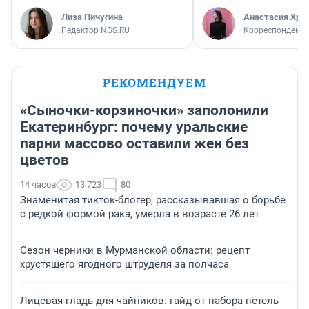
Лиза Пичугина
Анастасия Хри
Редактор NGS.RU
Корреспондент
РЕКОМЕНДУЕМ
«Сыночки-корзиночки» заполонили
Екатеринбург: почему уральские
парни массово оставили жен без
цветов
14 часов
13 723
80
Знаменитая тикток-блогер, рассказывавшая о борьбе
с редкой формой рака, умерла в возрасте 26 лет
Сезон черники в Мурманской области: рецепт
хрустящего ягодного штруделя за полчаса
Лицевая гладь для чайников: гайд от набора петель