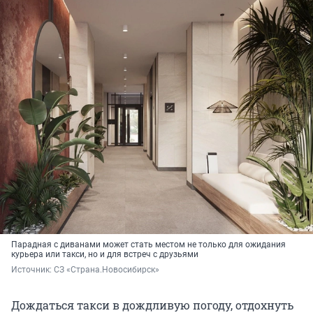
Парадная с диванами может стать местом не только для ожидания
курьера или такси, но и для встреч с друзьями
Источник: 
СЗ «Страна.Новосибирск»
Дождаться такси в дождливую погоду, отдохнуть