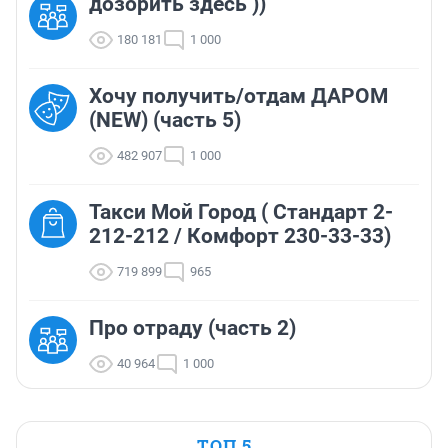
дозорить здесь ))
180 181
1 000
Хочу получить/отдам ДАРОМ
(NEW) (часть 5)
482 907
1 000
Такси Мой Город ( Стандарт 2-
212-212 / Комфорт 230-33-33)
719 899
965
Про отраду (часть 2)
40 964
1 000
ТОП 5