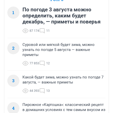
По погоде 3 августа можно
1
определить, каким будет
декабрь, — приметы и поверья
87 174
11
Суровой или мягкой будет зима, можно
2
узнать по погоде 5 августа — важные
приметы
77 853
12
Какой будет зима, можно узнать по погоде 7
3
августа, — важные приметы
44 393
13
Пирожное «Картошка»: классический рецепт
4
в домашних условиях с тем самым вкусом из