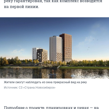
реку гарантирован, так как комплекс возводится
на первой линии.
Жители смогут наблюдать из окна прекрасный вид на реку
Источник: 
СЗ «Страна.Новосибирск»
Подробнее о проекте, планировках и ценах — на