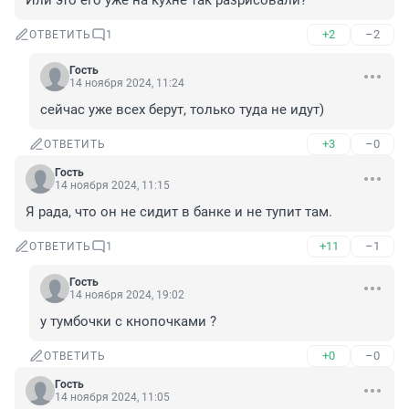
Или это его уже на кухне так разрисовали?
+2
–2
ОТВЕТИТЬ
1
Гость
14 ноября 2024, 11:24
сейчас уже всех берут, только туда не идут)
+3
–0
ОТВЕТИТЬ
Гость
14 ноября 2024, 11:15
Я рада, что он не сидит в банке и не тупит там.
+11
–1
ОТВЕТИТЬ
1
Гость
14 ноября 2024, 19:02
у тумбочки с кнопочками ?
+0
–0
ОТВЕТИТЬ
Гость
14 ноября 2024, 11:05