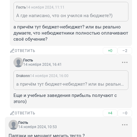
Гость
14 ноября 2024, 11:11
А где написано, что он учился на бюджете?)
а причём тут бюджет-небюджет? или вы реально 
думаете, что небюджетники полностью оплачивают 
своё обучение?
+0
–2
ОТВЕТИТЬ
Гость
14 ноября 2024, 16:41
Drakonn
14 ноября 2024, 16:00
а причём тут бюджет-небюджет? или вы реально думаете, что небюджетники полностью оплачивают своё обучение?
Еще и учебные заведения прибыль получают с 
этого)
+4
–0
ОТВЕТИТЬ
Гость
14 ноября 2024, 10:53
Партаки не мешают месить тесто ?