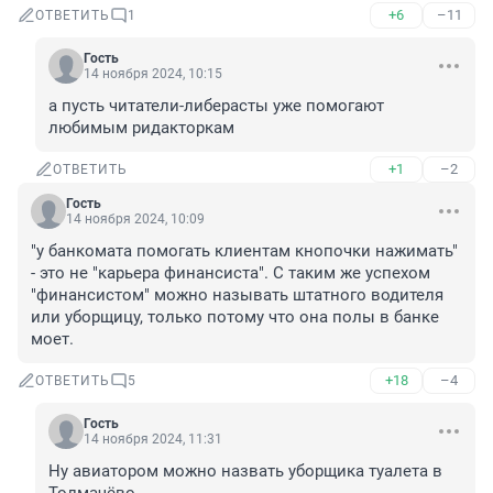
+6
–11
ОТВЕТИТЬ
1
Гость
14 ноября 2024, 10:15
а пусть читатели-либерасты уже помогают 
любимым ридакторкам
+1
–2
ОТВЕТИТЬ
Гость
14 ноября 2024, 10:09
"у банкомата помогать клиентам кнопочки нажимать" 
- это не "карьера финансиста". С таким же успехом 
"финансистом" можно называть штатного водителя 
или уборщицу, только потому что она полы в банке 
моет.
+18
–4
ОТВЕТИТЬ
5
Гость
14 ноября 2024, 11:31
Ну авиатором можно назвать уборщика туалета в 