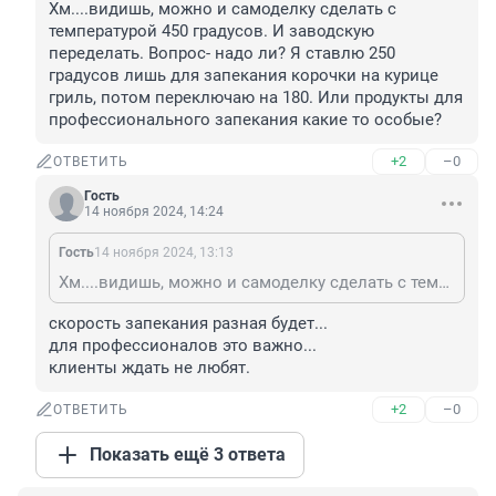
Хм....видишь, можно и самоделку сделать с 
температурой 450 градусов. И заводскую 
переделать. Вопрос- надо ли? Я ставлю 250 
градусов лишь для запекания корочки на курице 
гриль, потом переключаю на 180. Или продукты для 
профессионального запекания какие то особые?
+2
–0
ОТВЕТИТЬ
Гость
14 ноября 2024, 14:24
Гость
14 ноября 2024, 13:13
Хм....видишь, можно и самоделку сделать с температурой 450 градусов. И заводскую переделать. Вопрос- надо ли? Я ставлю 250 градусов лишь для запекания корочки на курице гриль, потом переключаю на 180. Или продукты для профессионального запекания какие то особые?
скорость запекания разная будет...

для профессионалов это важно...

клиенты ждать не любят.
+2
–0
ОТВЕТИТЬ
Показать ещё 3 ответа