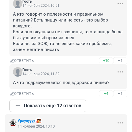
Гость
14 ноября 2024, 10:51
А кто говорит о полезности и правильном 
питании? Есть пиццу или не есть - это выбор 
каждого. 

Если она вкусная и нет разницы, то эта пицца была 
бы лучшим выбором из всех

Если вы за ЗОЖ, то не ешьте, какие проблемы, 
зачем негатив писать
+10
–1
ОТВЕТИТЬ
Гость
14 ноября 2024, 11:32
А что подразумевается под здоровой пищей?
+4
–1
ОТВЕТИТЬ
Показать ещё 12 ответов
Урлулуууу
14 ноября 2024, 10:10