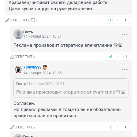
Красавец,че-фанат своего дела,своей работы.

Даже кусок пиццы на руке увековечил.
+15
–0
ОТВЕТИТЬ
5
Гость
14 ноября 2024, 10:51
Реклама производит отвратное впечатление 👎🤮
+8
–1
ОТВЕТИТЬ
Урлулуууу
14 ноября 2024, 10:55
Гость
14 ноября 2024, 10:51
Реклама производит отвратное впечатление 👎🤮
Согласен.

Но прикол рекламы в том,что ей не обязательно 
нравиться или не нравиться.
+5
–0
ОТВЕТИТЬ
Гость