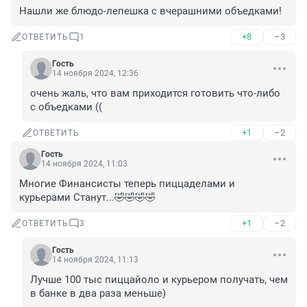
Нашли же блюдо-лепешка с вчерашними объедками!
+8
–3
ОТВЕТИТЬ
1
Гость
14 ноября 2024, 12:36
очень жаль, что вам приходится готовить что-либо 
с объедками ((
+1
–2
ОТВЕТИТЬ
Гость
14 ноября 2024, 11:03
Многие Финансисты теперь пиццаделами и 
курьерами Станут...🤣🤣🤣🤣
+1
–2
ОТВЕТИТЬ
3
Гость
14 ноября 2024, 11:13
Лучше 100 тыс пиццайоло и курьером получать, чем 
в банке в два раза меньше)