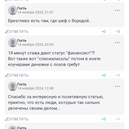
Гость
14 ноября 2024, 21:07
Брезгливо есть там, где шеф с бородой..
+0
–0
ОТВЕТИТЬ
Гость
14 ноября 2024, 20:04
14 минут стажа дают статус "финансист"?! 

Вот такие вот "списиалисьты" потом в инете 
коучерами денежки с лохов гребут
+0
–1
ОТВЕТИТЬ
Гость
14 ноября 2024, 12:48
Спасибо за интересную и позитивную статью, 
приятно, что есть люди, которые так сильно 
увлечены своим делом...
+5
–1
ОТВЕТИТЬ
Гость