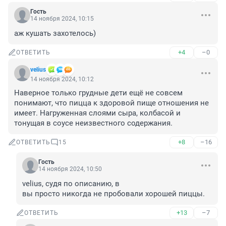
Гость
14 ноября 2024, 10:15
аж кушать захотелось)
+4
–0
ОТВЕТИТЬ
velius
14 ноября 2024, 10:12
Наверное только грудные дети ещё не совсем 
понимают, что пицца к здоровой пище отношения не 
имеет. Нагруженная слоями сыра, колбасой и 
тонущая в соусе неизвестного содержания.
+8
–16
ОТВЕТИТЬ
15
Гость
14 ноября 2024, 10:50
velius, судя по описанию, в

вы просто никогда не пробовали хорошей пиццы.
+13
–7
ОТВЕТИТЬ