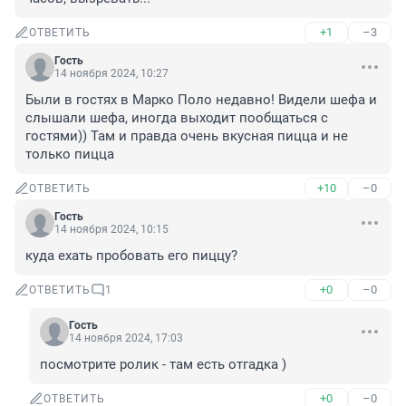
+1
–3
ОТВЕТИТЬ
Гость
14 ноября 2024, 10:27
Были в гостях в Марко Поло недавно! Видели шефа и 
слышали шефа, иногда выходит пообщаться с 
гостями)) Там и правда очень вкусная пицца и не 
только пицца
+10
–0
ОТВЕТИТЬ
Гость
14 ноября 2024, 10:15
куда ехать пробовать его пиццу?
+0
–0
ОТВЕТИТЬ
1
Гость
14 ноября 2024, 17:03
посмотрите ролик - там есть отгадка )
+0
–0
ОТВЕТИТЬ