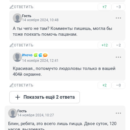
+7
–3
ОТВЕТИТЬ
Гость
14 ноября 2024, 10:48
А ты чего не там? Комменты пишешь, могла бы 
тоже поехать помочь пацанам.
+12
–2
ОТВЕТИТЬ
Ичочо
14 ноября 2024, 12:41
Красивая., потомучто людоловы только в вашей 
404й окраине.
+2
–0
ОТВЕТИТЬ
Показать ещё 2 ответа
Гость
14 ноября 2024, 10:27
Блин, ребята, это всего лишь пицца. Двое суток, 120 
часов, вызревать...