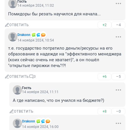
Гость
14 ноября 2024, 11:02
Помидоры бы резать научился для начала...
+2
–4
ОТВЕТИТЬ
Drakonn
14 ноября 2024, 10:54
т.е. государство потратило деньги/ресурсы на его 
образование в надежде на "эффективного менеджера 
(коих сейчас очень не хватает)", а он пошёл 
"открытые пирожки печь"!?!
+6
–5
ОТВЕТИТЬ
3
Гость
14 ноября 2024, 11:11
А где написано, что он учился на бюджете?)
+8
–0
ОТВЕТИТЬ
Drakonn
14 ноября 2024, 16:00