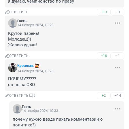
я думаю, чемпионство по праву
+13
–0
ОТВЕТИТЬ
Гость
14 ноября 2024, 10:29
Крутой парень!

Молодец)))

Желаю удачи!
+16
–1
ОТВЕТИТЬ
Красивая.
14 ноября 2024, 10:28
ПОЧЕМУ?????

он не на СВО.
+2
–14
ОТВЕТИТЬ
5
Гость
14 ноября 2024, 10:33
почему нужно везде пихать комментарии о 
политике?)