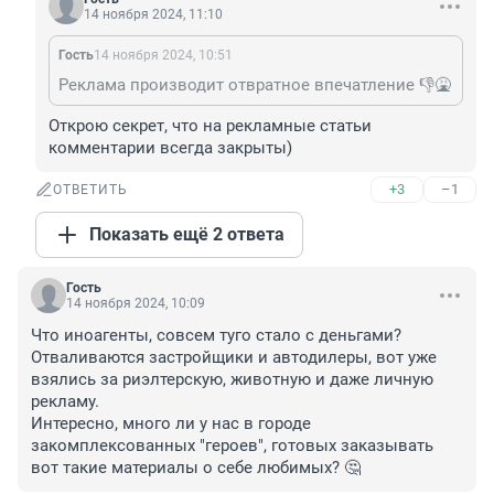
14 ноября 2024, 11:10
Гость
14 ноября 2024, 10:51
Реклама производит отвратное впечатление 👎🤮
Открою секрет, что на рекламные статьи 
комментарии всегда закрыты)
+3
–1
ОТВЕТИТЬ
Показать ещё 2 ответа
Гость
14 ноября 2024, 10:09
Что иноагенты, совсем туго стало с деньгами? 
Отваливаются застройщики и автодилеры, вот уже 
взялись за риэлтерскую, животную и даже личную 
рекламу.

Интересно, много ли у нас в городе 
закомплексованных "героев", готовых заказывать 
вот такие материалы о себе любимых? 🤔