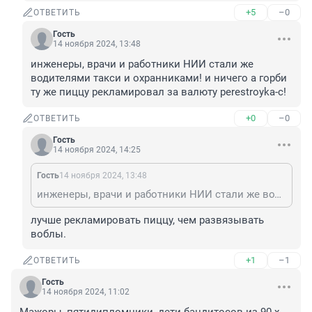
+5
–0
ОТВЕТИТЬ
Гость
14 ноября 2024, 13:48
инженеры, врачи и работники НИИ стали же 
водителями такси и охранниками! и ничего а горби 
ту же пиццу рекламировал за валюту perestroyka-с!
+0
–0
ОТВЕТИТЬ
Гость
14 ноября 2024, 14:25
Гость
14 ноября 2024, 13:48
инженеры, врачи и работники НИИ стали же водителями такси и охранниками! и ничего а горби ту же пиццу рекламировал за валюту perestroyka-с!
лучше рекламировать пиццу, чем развязывать 
воблы.
+1
–1
ОТВЕТИТЬ
Гость
14 ноября 2024, 11:02