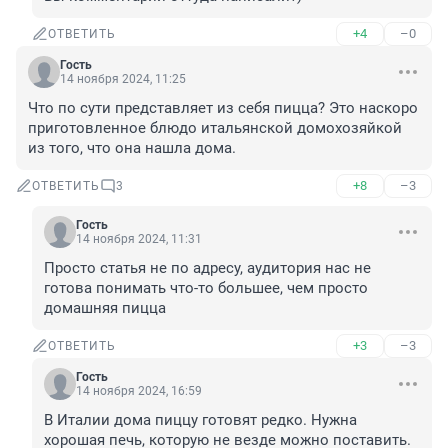
+4
–0
ОТВЕТИТЬ
Гость
14 ноября 2024, 11:25
Что по сути представляет из себя пицца? Это наскоро 
приготовленное блюдо итальянской домохозяйкой 
из того, что она нашла дома.
+8
–3
ОТВЕТИТЬ
3
Гость
14 ноября 2024, 11:31
Просто статья не по адресу, аудитория нас не 
готова понимать что-то большее, чем просто 
домашняя пицца
+3
–3
ОТВЕТИТЬ
Гость
14 ноября 2024, 16:59
В Италии дома пиццу готовят редко. Нужна 
хорошая печь, которую не везде можно поставить. 