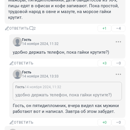
Мажоры, пятидипломники, дети бандитосов из 90-х, 
пицы едят в офисах и кофе запивают. Пока простой, 
трудовой народ в овне и мазуте, на морозе гайки 
крутит.
+1
–4
ОТВЕТИТЬ
2
Гость
14 ноября 2024, 11:32
удобно держать телефон, пока гайки крутите?)
+3
–0
ОТВЕТИТЬ
Гость
14 ноября 2024, 13:33
Гость
14 ноября 2024, 11:32
удобно держать телефон, пока гайки крутите?)
Гость, он пятидипломник, вчера видел как мужики 
работают вот и написал. Завтра об этом забудет.
+0
–0
ОТВЕТИТЬ