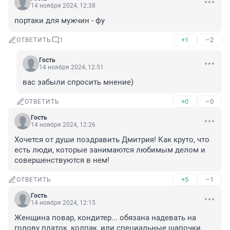
14 ноября 2024, 12:38
портаки для мужчин - фу
+1
–2
ОТВЕТИТЬ
1
Гость
14 ноября 2024, 12:51
вас забыли спросить мнение)
+0
–0
ОТВЕТИТЬ
Гость
14 ноября 2024, 12:26
Хочется от души поздравить Дмитрия! Как круто, что 
есть люди, которые занимаются любимым делом и 
совершенствуются в нем!
+5
–1
ОТВЕТИТЬ
Гость
14 ноября 2024, 12:15
Женщина повар, кондитер... обязана надевать на 
голову платок, колпак, или специальные шапочки. 