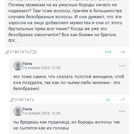
Почему мужикам на их ужасные бороды ничего не 
надевают? Там тоже волосы, причём в большинстве 
случаях безобразные волосы. И они думают, что эти 
заросли на лице добавляют мужества и они от этого 
брутальные прям все такие? Когда же уже это 
безобразие закончится? Все как бомжи не бритые. 
ФУ...
+14
–4
ОТВЕТИТЬ
2
Гость
14 ноября 2024, 12:38
это тоже самое, что сказать толстой женщине, чтоб 
она похудела, так как по чьему-либо мнению - это 
безобразие)
+2
–7
ОТВЕТИТЬ
Гость
14 ноября 2024, 12:39
ты бредишь как пущеница, из бороды волосы так 
не сыпятся как из головы