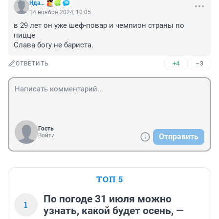
Нда...
14 ноября 2024, 10:05
в 29 лет он уже шеф-повар и чемпион страны по 
пицце

Слава богу не бариста.
+4
–3
ОТВЕТИТЬ
Гость
Войти
Отправить
ТОП 5
По погоде 31 июля можно
1
узнать, какой будет осень, —