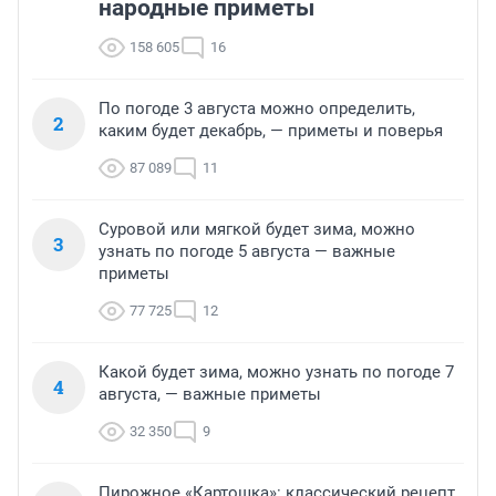
народные приметы
158 605
16
По погоде 3 августа можно определить,
2
каким будет декабрь, — приметы и поверья
87 089
11
Суровой или мягкой будет зима, можно
3
узнать по погоде 5 августа — важные
приметы
77 725
12
Какой будет зима, можно узнать по погоде 7
4
августа, — важные приметы
32 350
9
Пирожное «Картошка»: классический рецепт