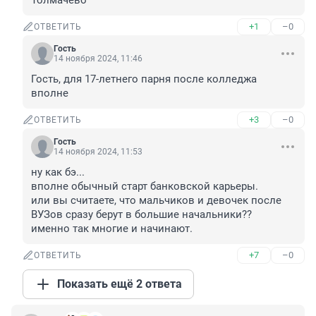
Толмачёво
+1
–0
ОТВЕТИТЬ
Гость
14 ноября 2024, 11:46
Гость, для 17-летнего парня после колледжа 
вполне
+3
–0
ОТВЕТИТЬ
Гость
14 ноября 2024, 11:53
ну как бэ...

вполне обычный старт банковской карьеры.

или вы считаете, что мальчиков и девочек после 
ВУЗов сразу берут в большие начальники??

именно так многие и начинают.
+7
–0
ОТВЕТИТЬ
Показать ещё 2 ответа