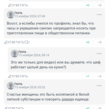
+0
–0
ОТВЕТИТЬ
Гость
15 ноября 2024, 07:40
Вооот, а еслибы учился по профилю, знал бы, что 
часы и украшения санпин запрещается носить при 
приготовлении пищи в общественном питании.
+0
–0
ОТВЕТИТЬ
1
Гость
15 ноября 2024, 08:14
Это же только для видео) или вы думаете, что шеф 
работает целый день на кухне?)
+1
–0
ОТВЕТИТЬ
Гость
15 ноября 2024, 05:32
Счастье женщины это быть изляпаной в белой 
липкой субстанции и говорить дадада ещееще.
+0
–0
ОТВЕТИТЬ