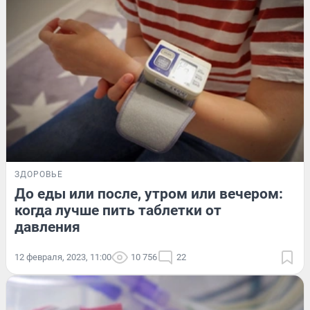
ЗДОРОВЬЕ
До еды или после, утром или вечером:
когда лучше пить таблетки от
давления
12 февраля, 2023, 11:00
10 756
22