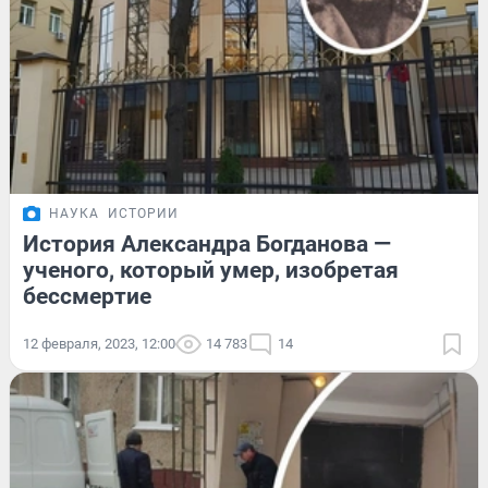
НАУКА
ИСТОРИИ
История Александра Богданова —
ученого, который умер, изобретая
бессмертие
12 февраля, 2023, 12:00
14 783
14