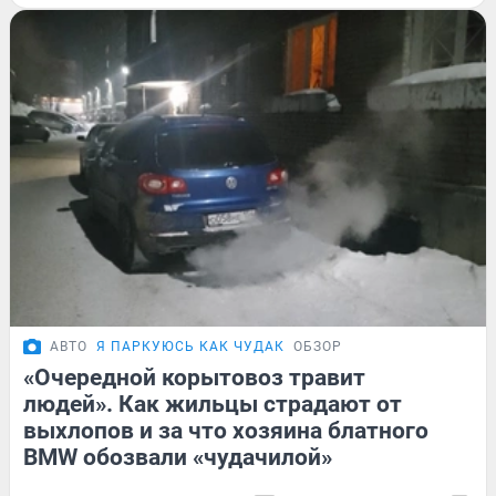
АВТО
Я ПАРКУЮСЬ КАК ЧУДАК
ОБЗОР
«Очередной корытовоз травит
людей». Как жильцы страдают от
выхлопов и за что хозяина блатного
BMW обозвали «чудачилой»