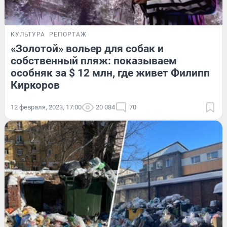
КУЛЬТУРА
РЕПОРТАЖ
«Золотой» вольер для собак и
собственный пляж: показываем
особняк за $ 12 млн, где живет Филипп
Киркоров
12 февраля, 2023, 17:00
20 084
70