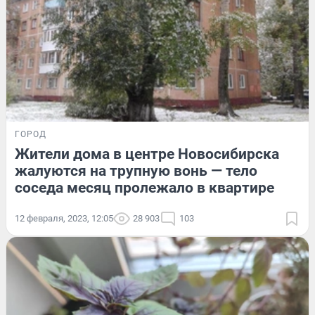
ГОРОД
Жители дома в центре Новосибирска
жалуются на трупную вонь — тело
соседа месяц пролежало в квартире
12 февраля, 2023, 12:05
28 903
103