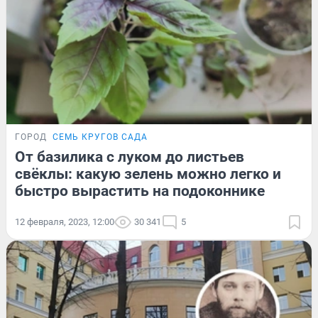
ГОРОД
СЕМЬ КРУГОВ САДА
От базилика с луком до листьев
свёклы: какую зелень можно легко и
быстро вырастить на подоконнике
12 февраля, 2023, 12:00
30 341
5