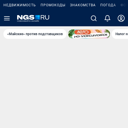
НЕДВИЖИМОСТЬ
ПРОМОКОДЫ
ЗНАКОМСТВА
ПОГОДА
ФО
«Майские» против подставщиков
Налог 