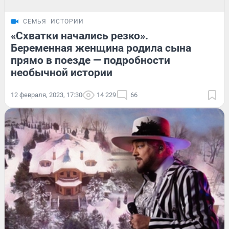
СЕМЬЯ
ИСТОРИИ
«Схватки начались резко».
Беременная женщина родила сына
прямо в поезде — подробности
необычной истории
12 февраля, 2023, 17:30
14 229
66