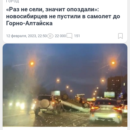
ГОРОД
«Раз не сели, значит опоздали»:
новосибирцев не пустили в самолет до
Горно-Алтайска
12 февраля, 2023, 22:50
22 000
151