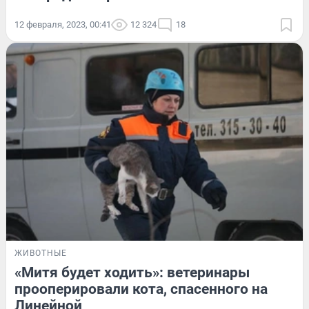
12 февраля, 2023, 00:41
12 324
18
ЖИВОТНЫЕ
«Митя будет ходить»: ветеринары
прооперировали кота, спасенного на
Линейной