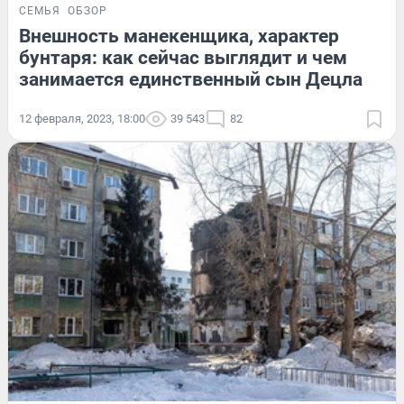
СЕМЬЯ
ОБЗОР
Внешность манекенщика, характер
бунтаря: как сейчас выглядит и чем
занимается единственный сын Децла
12 февраля, 2023, 18:00
39 543
82