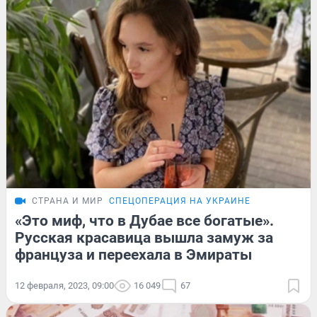
СТРАНА И МИР
СПЕЦОПЕРАЦИЯ НА УКРАИНЕ
«Это миф, что в Дубае все богатые».
Русская красавица вышла замуж за
француза и переехала в Эмираты
12 февраля, 2023, 09:00
16 049
67