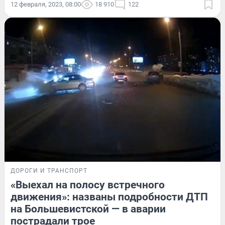
12 февраля, 2023, 08:00
18 910
122
ДОРОГИ И ТРАНСПОРТ
«Выехал на полосу встречного
движения»: названы подробности ДТП
на Большевистской — в аварии
пострадали трое