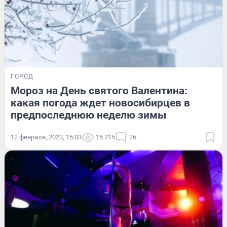
ГОРОД
Мороз на День святого Валентина:
какая погода ждет новосибирцев в
предпоследнюю неделю зимы
12 февраля, 2023, 15:03
15 215
26