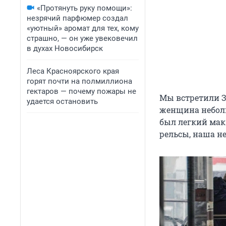
«Протянуть руку помощи»:
незрячий парфюмер создал
«уютный» аромат для тех, кому
страшно, — он уже увековечил
в духах Новосибирск
Леса Красноярского края
горят почти на полмиллиона
гектаров — почему пожары не
Мы встретили З
удается остановить
женщина неболь
был легкий мак
рельсы, наша н