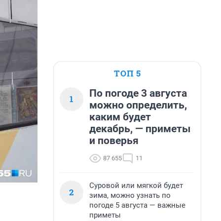
ТОП 5
По погоде 3 августа
1
можно определить,
каким будет
декабрь, — приметы
и поверья
87 655
11
Суровой или мягкой будет
2
зима, можно узнать по
погоде 5 августа — важные
приметы