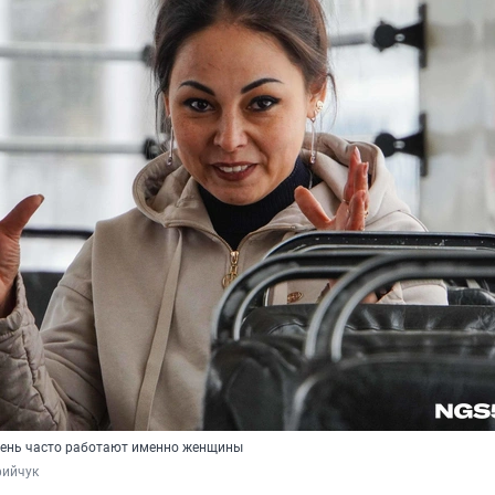
чень часто работают именно женщины
фийчук