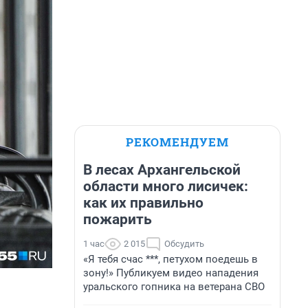
РЕКОМЕНДУЕМ
В лесах Архангельской
области много лисичек:
как их правильно
пожарить
1 час
2 015
Обсудить
«Я тебя счас ***, петухом поедешь в
зону!» Публикуем видео нападения
уральского гопника на ветерана СВО