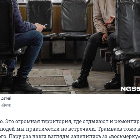
 детей
фийчук
хо. Это огромная территория, где отдыхают и ремонти
людей мы практически не встречали. Трамваев тоже н
го. Пару раз наши взгляды зацепились за «восьмерку»