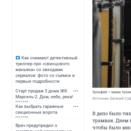
Как снимают детективный
триллер про «свинцового
маньяка» со звездами
сериалов: фото со съемок и
первые подробности
Старт продаж 3 дома ЖК
Зульфия — мама троих
Марсель-2. Дом, небо, река!
Источник: 
Евгений Со
Как выбрать гаражные
секционные ворота
В депо было ти
трамваи. Днем 
Врач предупредил о
чтобы было мно