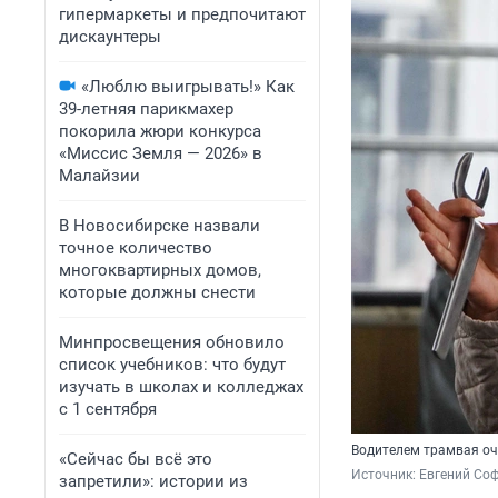
гипермаркеты и предпочитают
дискаунтеры
«Люблю выигрывать!» Как
39-летняя парикмахер
покорила жюри конкурса
«Миссис Земля — 2026» в
Малайзии
В Новосибирске назвали
точное количество
многоквартирных домов,
которые должны снести
Минпросвещения обновило
список учебников: что будут
изучать в школах и колледжах
с 1 сентября
Водителем трамвая о
«Сейчас бы всё это
Источник: 
Евгений Со
запретили»: истории из