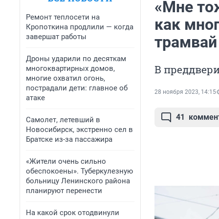
«Мне тож
Ремонт теплосети на
как мно
Кропоткина продлили — когда
завершат работы
трамвай
Дроны ударили по десяткам
В преддвери
многоквартирных домов,
многие охватил огонь,
пострадали дети: главное об
28 ноября 2023, 14:15
атаке
41
коммен
Самолет, летевший в
Новосибирск, экстренно сел в
Братске из-за пассажира
«Жители очень сильно
обеспокоены». Туберкулезную
больницу Ленинского района
планируют перенести
На какой срок отодвинули