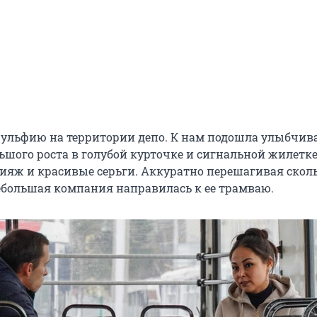
ульфию на территории депо. К нам подошла улыбчив
шого роста в голубой курточке и сигнальной жилетке
ияж и красивые серьги. Аккуратно перешагивая скол
ебольшая компания направилась к ее трамваю.